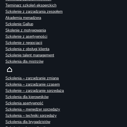
Terminarz szkoleń eksperckich
Szkolenie z zarządzania zespołem
Akademia menadżera
Szkolenie Gallup
Skolenie z motywowania
Szkolenie z asertywności
Szkolenie z negocjacji
Szkolenia z obsługi klienta
Szkolenie talent management
Szkolenia dla mistrzów
Szkolenia – zarządzanie zmianą
Szkolenia – zarządzanie czasem
Szkolenie – zarządzanie sprzedażą
Szkolenia dla kierowników
Szkolenia asertywność
Szkolenia – menedżer sprzedaży
Szkolenia – techniki sprzedaży
Szkolenia dla brygadzistów