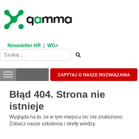
Skip
to
content
Newsletter HR
|
WG+
ZAPYTAJ O NASZE ROZWIĄZANIA
Błąd 404. Strona nie
istnieje
Wygląda na to, że w tym miejscu nic nie znaleziono.
Zobacz nasze szkolenia i strefę wiedzy