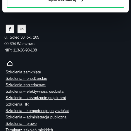
tel.: 505 273 550
ul. Solec 38 lok. 105
00-394 Warszawa
NIP: 113-26-90-108
Szkolenia zamknięte
Szkolenia menedżerskie
Szkolenia sprzedażowe
Szkolenia – efektywność osobista
Szkolenia – zarządzanie projektami
Szkolenia HR
Szkolenia – kompetencje przyszłości
Szkolenia – administracja publiczna
Szkolenia – prawo
Terminarz szkoleń miękkich