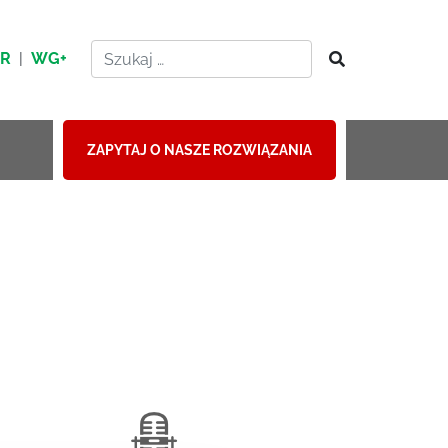
HR
|
WG+
ZAPYTAJ O NASZE ROZWIĄZANIA