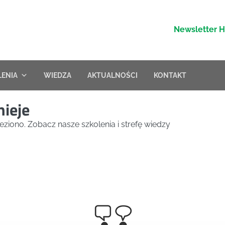
Newsletter 
LENIA
WIEDZA
AKTUALNOŚCI
KONTAKT
nieje
eziono. Zobacz nasze szkolenia i strefę wiedzy