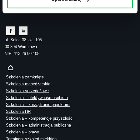
tel.: 505 273 550
ul. Solec 38 lok. 105
00-394 Warszawa
NIP: 113-26-90-108
Szkolenia zamknięte
Szkolenia menedżerskie
Szkolenia sprzedażowe
Szkolenia – efektywność osobista
Szkolenia – zarządzanie projektami
Szkolenia HR
Szkolenia – kompetencje przyszłości
Szkolenia – administracja publiczna
Szkolenia – prawo
Terminarz szkoleń miękkich