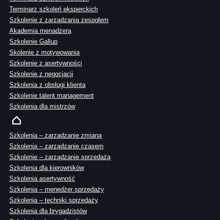
Terminarz szkoleń eksperckich
Szkolenie z zarządzania zespołem
Akademia menadżera
Szkolenie Gallup
Skolenie z motywowania
Szkolenie z asertywności
Szkolenie z negocjacji
Szkolenia z obsługi klienta
Szkolenie talent management
Szkolenia dla mistrzów
Szkolenia – zarządzanie zmianą
Szkolenia – zarządzanie czasem
Szkolenie – zarządzanie sprzedażą
Szkolenia dla kierowników
Szkolenia asertywność
Szkolenia – menedżer sprzedaży
Szkolenia – techniki sprzedaży
Szkolenia dla brygadzistów