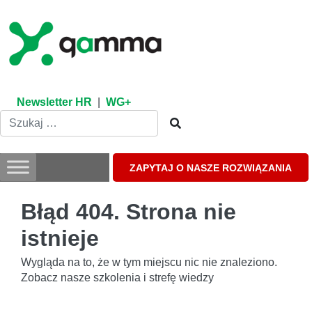
Skip
to
content
Newsletter HR
|
WG+
ZAPYTAJ O NASZE ROZWIĄZANIA
Błąd 404. Strona nie
istnieje
Wygląda na to, że w tym miejscu nic nie znaleziono.
Zobacz nasze szkolenia i strefę wiedzy