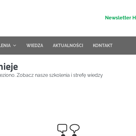
Newsletter 
LENIA
WIEDZA
AKTUALNOŚCI
KONTAKT
nieje
eziono. Zobacz nasze szkolenia i strefę wiedzy