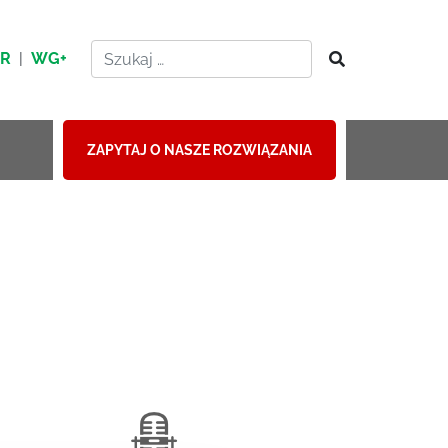
HR
|
WG+
ZAPYTAJ O NASZE ROZWIĄZANIA