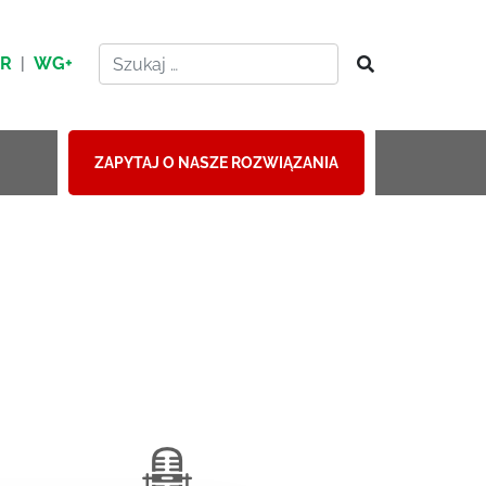
HR
|
WG+
ZAPYTAJ O NASZE ROZWIĄZANIA