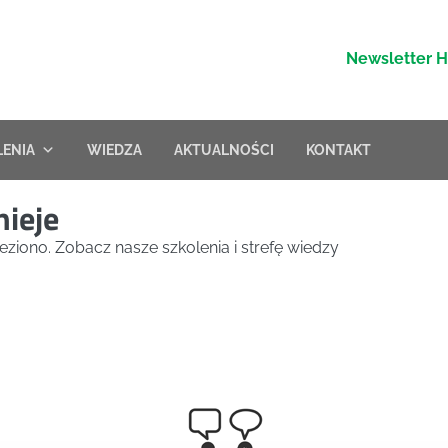
Newsletter 
LENIA
WIEDZA
AKTUALNOŚCI
KONTAKT
nieje
eziono. Zobacz nasze szkolenia i strefę wiedzy