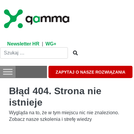
Skip
to
content
Newsletter HR
|
WG+
ZAPYTAJ O NASZE ROZWIĄZANIA
Błąd 404. Strona nie
istnieje
Wygląda na to, że w tym miejscu nic nie znaleziono.
Zobacz nasze szkolenia i strefę wiedzy