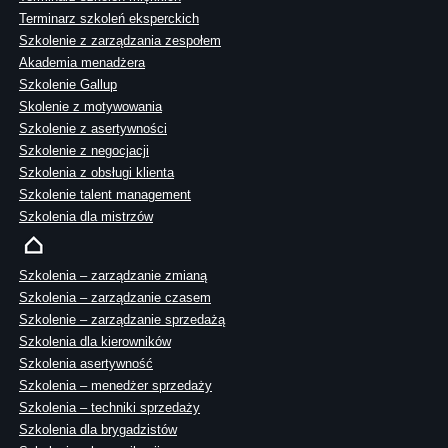
Terminarz szkoleń eksperckich
Szkolenie z zarządzania zespołem
Akademia menadżera
Szkolenie Gallup
Skolenie z motywowania
Szkolenie z asertywności
Szkolenie z negocjacji
Szkolenia z obsługi klienta
Szkolenie talent management
Szkolenia dla mistrzów
Szkolenia – zarządzanie zmianą
Szkolenia – zarządzanie czasem
Szkolenie – zarządzanie sprzedażą
Szkolenia dla kierowników
Szkolenia asertywność
Szkolenia – menedżer sprzedaży
Szkolenia – techniki sprzedaży
Szkolenia dla brygadzistów