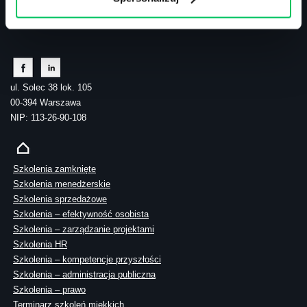
tel.: 505 273 550
ul. Solec 38 lok. 105
00-394 Warszawa
NIP: 113-26-90-108
Szkolenia zamknięte
Szkolenia menedżerskie
Szkolenia sprzedażowe
Szkolenia – efektywność osobista
Szkolenia – zarządzanie projektami
Szkolenia HR
Szkolenia – kompetencje przyszłości
Szkolenia – administracja publiczna
Szkolenia – prawo
Terminarz szkoleń miękkich