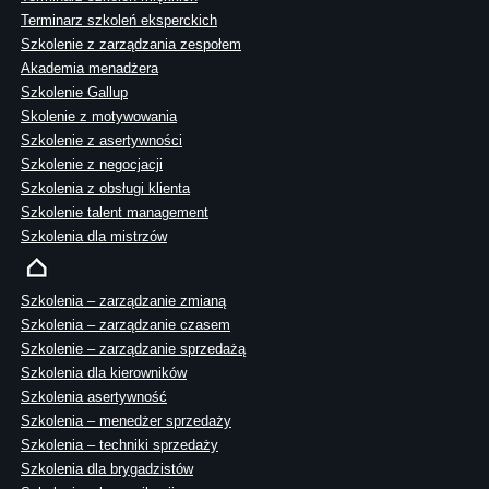
Terminarz szkoleń eksperckich
Szkolenie z zarządzania zespołem
Akademia menadżera
Szkolenie Gallup
Skolenie z motywowania
Szkolenie z asertywności
Szkolenie z negocjacji
Szkolenia z obsługi klienta
Szkolenie talent management
Szkolenia dla mistrzów
Szkolenia – zarządzanie zmianą
Szkolenia – zarządzanie czasem
Szkolenie – zarządzanie sprzedażą
Szkolenia dla kierowników
Szkolenia asertywność
Szkolenia – menedżer sprzedaży
Szkolenia – techniki sprzedaży
Szkolenia dla brygadzistów