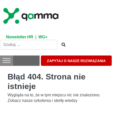
Skip
to
content
Newsletter HR
|
WG+
ZAPYTAJ O NASZE ROZWIĄZANIA
Błąd 404. Strona nie
istnieje
Wygląda na to, że w tym miejscu nic nie znaleziono.
Zobacz nasze szkolenia i strefę wiedzy