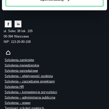
tel.: 505 273 550
ul. Solec 38 lok. 105
00-394 Warszawa
NIP: 113-26-90-108
Szkolenia zamknięte
Szkolenia menedżerskie
Szkolenia sprzedażowe
Szkolenia – efektywność osobista
Szkolenia – zarządzanie projektami
Szkolenia HR
Szkolenia – kompetencje przyszłości
Szkolenia – administracja publiczna
Szkolenia – prawo
Terminarz szkoleń miękkich