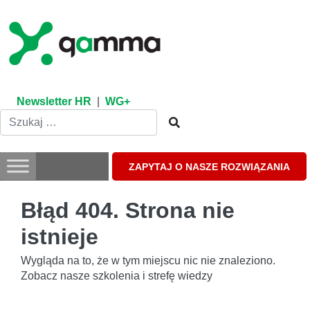
Skip
to
content
Newsletter HR
|
WG+
ZAPYTAJ O NASZE ROZWIĄZANIA
Błąd 404. Strona nie
istnieje
Wygląda na to, że w tym miejscu nic nie znaleziono.
Zobacz nasze szkolenia i strefę wiedzy