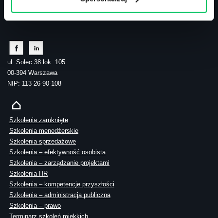
tel.: 505 273 550
ul. Solec 38 lok. 105
00-394 Warszawa
NIP: 113-26-90-108
Szkolenia zamknięte
Szkolenia menedżerskie
Szkolenia sprzedażowe
Szkolenia – efektywność osobista
Szkolenia – zarządzanie projektami
Szkolenia HR
Szkolenia – kompetencje przyszłości
Szkolenia – administracja publiczna
Szkolenia – prawo
Terminarz szkoleń miękkich