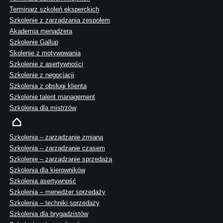
Terminarz szkoleń eksperckich
Szkolenie z zarządzania zespołem
Akademia menadżera
Szkolenie Gallup
Skolenie z motywowania
Szkolenie z asertywności
Szkolenie z negocjacji
Szkolenia z obsługi klienta
Szkolenie talent management
Szkolenia dla mistrzów
Szkolenia – zarządzanie zmianą
Szkolenia – zarządzanie czasem
Szkolenie – zarządzanie sprzedażą
Szkolenia dla kierowników
Szkolenia asertywność
Szkolenia – menedżer sprzedaży
Szkolenia – techniki sprzedaży
Szkolenia dla brygadzistów