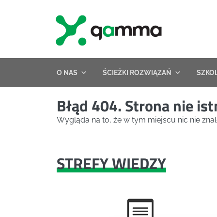
Skip
to
content
O NAS
ŚCIEŻKI ROZWIĄZAŃ
SZKO
Błąd 404. Strona nie ist
Wygląda na to, że w tym miejscu nic nie znal
STREFY WIEDZY