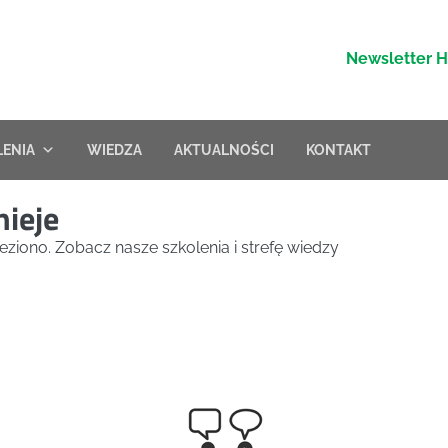
Newsletter 
LENIA
WIEDZA
AKTUALNOŚCI
KONTAKT
nieje
eziono. Zobacz nasze szkolenia i strefę wiedzy