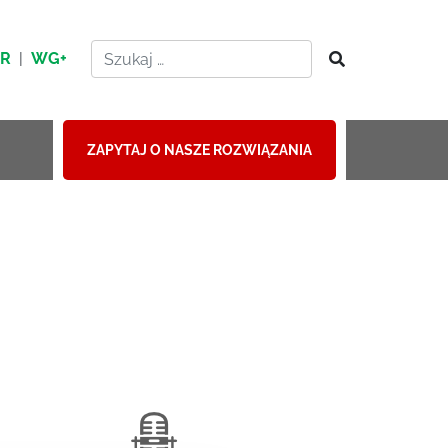
HR
|
WG+
ZAPYTAJ O NASZE ROZWIĄZANIA