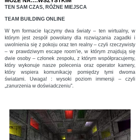
MOŻE NA….WSZYSTKIM
TEN SAM CZAS, RÓŻNE MIEJSCA
TEAM BUILDING ONLINE
W tym formacie łączymy dwa światy – ten wirtualny, w
którym jest zespół powołany dla rozwiązania zagadki i
uwolnienia się z pokoju oraz ten realny – czyli rzeczywisty
– w prawdziwym escape room’ie, w którym znajdują się
dwie osoby – członek zespołu, z którym współpracujemy,
który wykonuje nasze polecenia oraz operator kamery,
który wspiera komunikację pomiędzy tymi dwoma
światami. Uwaga! : wysoki poziom immersji – czyli
„zanurzenia w doświadczeniu”.