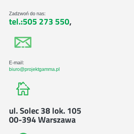
Zadzwoń do nas:
tel.:505 273 550
,
E-mail:
biuro@projektgamma.pl
ul. Solec 38 lok. 105
00-394 Warszawa