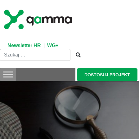
Skip
to
content
Newsletter HR
|
WG+
DOSTOSUJ PROJEKT