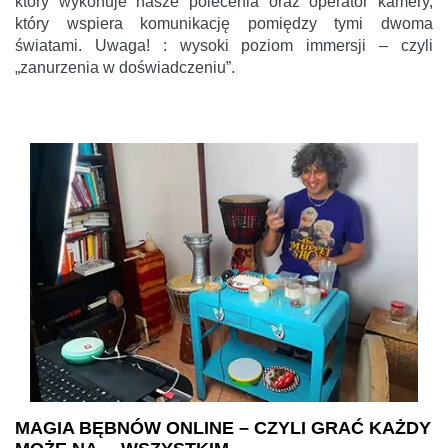
który wykonuje nasze polecenia oraz operator kamery,
który wspiera komunikację pomiędzy tymi dwoma
światami. Uwaga! : wysoki poziom immersji – czyli
„zanurzenia w doświadczeniu”.
MAGIA BĘBNÓW ONLINE – CZYLI GRAĆ KAŻDY