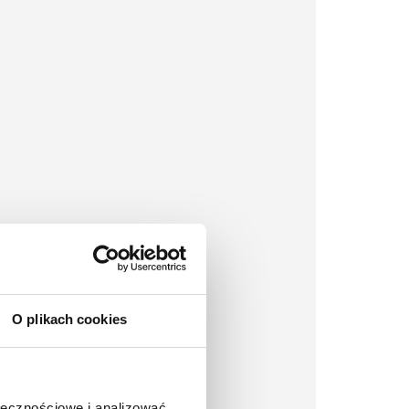
O plikach cookies
ołecznościowe i analizować