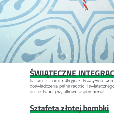
ŚWIĄTECZNE INTEGRAC
Razem z nami odkryjesz kreatywne pomys
doświadczenia pełne radości i świątecznego 
online, tworzą wyjątkowe wspomnienia!
Sztafeta złotej bombki