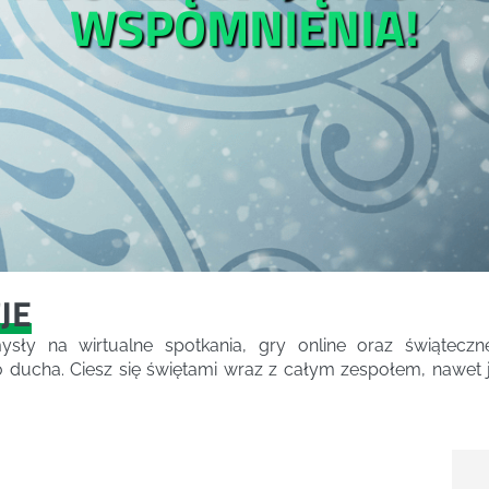
WSPOMNIENIA!
JE
ły na wirtualne spotkania, gry online oraz świąteczne
ducha. Ciesz się świętami wraz z całym zespołem, nawet jeś