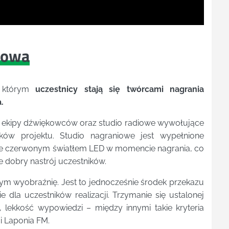
iowa
w którym
uczestnicy stają się twórcami nagrania
.
ej ekipy dźwiękowców oraz studio radiowe wywołujące
w projektu. Studio nagraniowe jest wypełnione
one czerwonym światłem LED w momencie nagrania, co
 dobry nastrój uczestników.
m wyobraźnię. Jest to jednocześnie środek przekazu
la uczestników realizacji. Trzymanie się ustalonej
, lekkość wypowiedzi – między innymi takie kryteria
i Laponia FM.