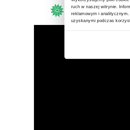
Gromkie brawa i 
ruch w naszej witrynie. Inf
ponad 70 minut k
reklamowym i analitycznym. 
uzyskanymi podczas korzysta