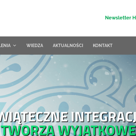
Newsletter 
LENIA
WIEDZA
AKTUALNOŚCI
KONTAKT
WIĄTECZNE INTEGRACJ
TWORZĄ WYJĄTKOWE