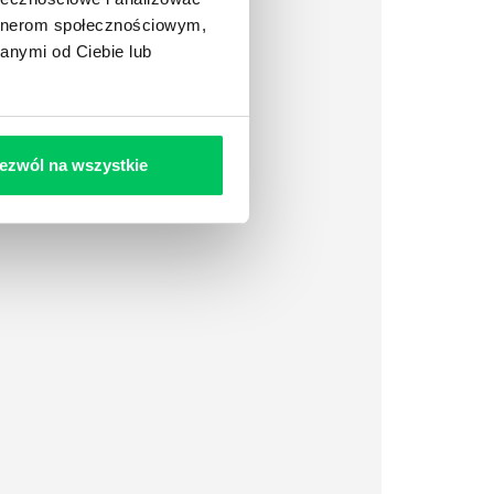
artnerom społecznościowym,
anymi od Ciebie lub
ezwól na wszystkie