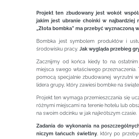
Projekt ten zbudowany jest wokół wspól
jakim jest ubranie choinki w najbardzie
„Złota bombka” ma przebyć wyznaczoną w t
Bombka jest symbolem produktów i usł
środowisku pracy.
Jak wygląda przebieg gr
Zacznijmy od końca kiedy to na ostatni
miejsca swego właściwego przeznaczenia. 
pomocą specjalnie zbudowanej wyrzutni w 
lidera grupy, który zawiesi bombke na świą
Projekt ten wymaga przemieszczania się uc
różnymi miejscami na terenie hotelu lub obs
na swoim odcinku w jak najkrótszym czasie.
Zadania do wykonania na poszczególnych
niczym łańcuch świetlny
, który po przeby