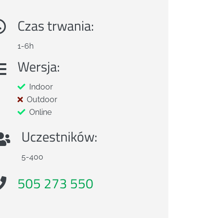
Czas trwania:
1-6h
Wersja:
Indoor
Outdoor
Online
Uczestników:
5-400
505 273 550