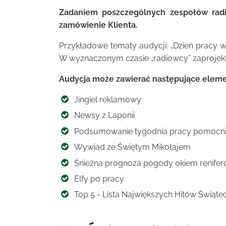
Zadaniem poszczególnych zespołów radio
zamówienie Klienta.
Przykładowe tematy audycji: „Dzień pracy w 
W wyznaczonym czasie „radiowcy” zaprojektu
Audycja może zawierać następujące eleme
Jingiel reklamowy
Newsy z Laponii
Podsumowanie tygodnia pracy pomocni
Wywiad ze Świętym Mikołajem
Śnieżna prognoza pogody okiem renife
Elfy po pracy
Top 5 - Lista Największych Hitów Świąt