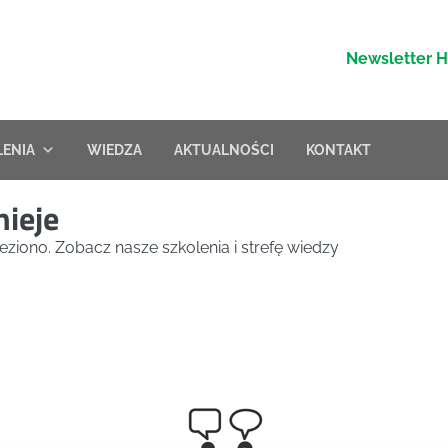
Newsletter 
LENIA
WIEDZA
AKTUALNOŚCI
KONTAKT
nieje
eziono. Zobacz nasze szkolenia i strefę wiedzy