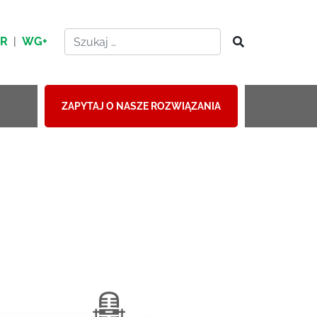
HR
|
WG+
ZAPYTAJ O NASZE ROZWIĄZANIA