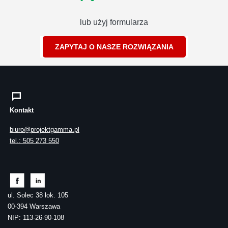
lub użyj formularza
ZAPYTAJ O NASZE ROZWIĄZANIA
Kontakt
biuro@projektgamma.pl
tel.: 505 273 550
ul. Solec 38 lok. 105
00-394 Warszawa
NIP: 113-26-90-108