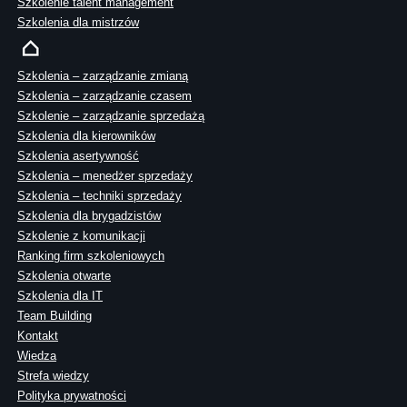
Szkolenie talent management
Szkolenia dla mistrzów
Szkolenia – zarządzanie zmianą
Szkolenia – zarządzanie czasem
Szkolenie – zarządzanie sprzedażą
Szkolenia dla kierowników
Szkolenia asertywność
Szkolenia – menedżer sprzedaży
Szkolenia – techniki sprzedaży
Szkolenia dla brygadzistów
Szkolenie z komunikacji
Ranking firm szkoleniowych
Szkolenia otwarte
Szkolenia dla IT
Team Building
Kontakt
Wiedza
Strefa wiedzy
Polityka prywatności