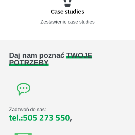
Case studies
Zestawienie case studies
Daj nam poznać
TWOJE
POTRZEBY
Zadzwoń do nas:
tel.:505 273 550
,