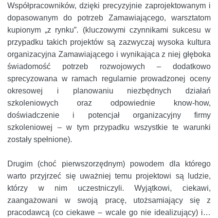
Współpracowników, dzięki precyzyjnie zaprojektowanym i
dopasowanym do potrzeb Zamawiającego, warsztatom
kupionym „z rynku”. (kluczowymi czynnikami sukcesu w
przypadku takich projektów są zazwyczaj wysoka kultura
organizacyjna Zamawiającego i wynikająca z niej głęboka
świadomość potrzeb rozwojowych – dodatkowo
sprecyzowana w ramach regularnie prowadzonej oceny
okresowej i planowaniu niezbędnych działań
szkoleniowych oraz odpowiednie know-how,
doświadczenie i potencjał organizacyjny firmy
szkoleniowej – w tym przypadku wszystkie te warunki
zostały spełnione).
Drugim (choć pierwszorzędnym) powodem dla którego
warto przyjrzeć się uważniej temu projektowi są ludzie,
którzy w nim uczestniczyli. Wyjątkowi, ciekawi,
zaangażowani w swoją pracę, utożsamiający się z
pracodawcą (co ciekawe – wcale go nie idealizujący) i…