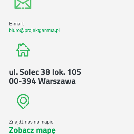
E-mail:
biuro@projektgamma.pl
ul. Solec 38 lok. 105
00-394 Warszawa
Znajdź nas na mapie
Zobacz mapę