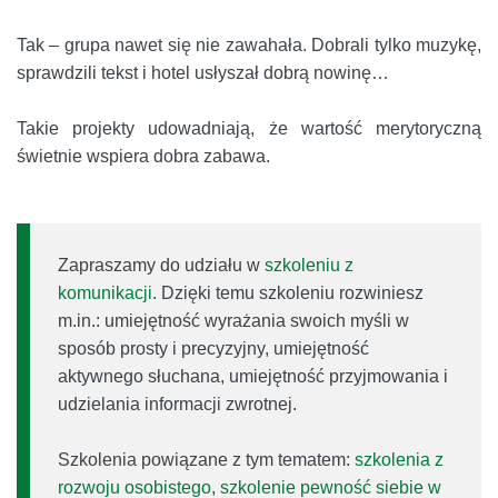
Tak – grupa nawet się nie zawahała. Dobrali tylko muzykę,
sprawdzili tekst i hotel usłyszał dobrą nowinę…
Takie projekty udowadniają, że wartość merytoryczną
świetnie wspiera dobra zabawa.
Zapraszamy do udziału w
szkoleniu z
komunikacji
. Dzięki temu szkoleniu rozwiniesz
m.in.: umiejętność wyrażania swoich myśli w
sposób prosty i precyzyjny, umiejętność
aktywnego słuchana, umiejętność przyjmowania i
udzielania informacji zwrotnej.
Szkolenia powiązane z tym tematem:
szkolenia z
rozwoju osobistego
,
szkolenie pewność siebie w