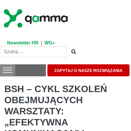
Skip
to
content
Newsletter HR
|
WG+
ZAPYTAJ O NASZE ROZWIĄZANIA
BSH – CYKL SZKOLEŃ
OBEJMUJĄCYCH
WARSZTATY:
„EFEKTYWNA