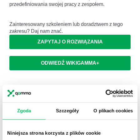
przedefiniowania swojej pracy z zespołem.
Zainteresowany szkoleniem lub doradztwem z tego
zakresu? Daj nam znać.
ZAPYTAJ O ROZWIĄZANIA
ODWIEDŹ WIKIGAMMA+
Zobacz nasze
REFERENCJE I CASE STUDIES
Zgoda
Szczegóły
O plikach cookies
Niniejsza strona korzysta z plików cookie
Referencje