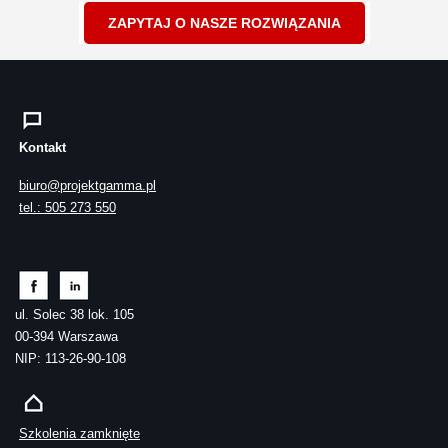
ZAPYTAJ O NASZE ROZWIĄZANIA
Kontakt
biuro@projektgamma.pl
tel.: 505 273 550
ul. Solec 38 lok. 105
00-394 Warszawa
NIP: 113-26-90-108
Szkolenia zamknięte