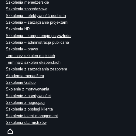
Szkolenia menedżerskie
Szkolenia sprzedażowe
Szkolenia – efektywność osobista
Szkolenia – zarządzanie projektami
Szkolenia HR
Szkolenia – kompetencje przyszłości
Szkolenia – administracja publiczna
Szkolenia – prawo
Terminarz szkoleń miękkich
Terminarz szkoleń eksperckich
Szkolenie z zarządzania zespołem
Akademia menadżera
Szkolenie Gallup
Skolenie z motywowania
Szkolenie z asertywności
Szkolenie z negocjacji
Szkolenia z obsługi klienta
Szkolenie talent management
Szkolenia dla mistrzów