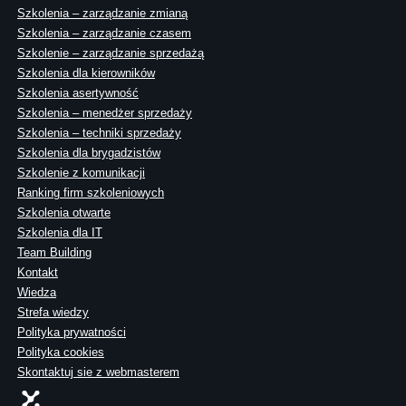
Szkolenia – zarządzanie zmianą
Szkolenia – zarządzanie czasem
Szkolenie – zarządzanie sprzedażą
Szkolenia dla kierowników
Szkolenia asertywność
Szkolenia – menedżer sprzedaży
Szkolenia – techniki sprzedaży
Szkolenia dla brygadzistów
Szkolenie z komunikacji
Ranking firm szkoleniowych
Szkolenia otwarte
Szkolenia dla IT
Team Building
Kontakt
Wiedza
Strefa wiedzy
Polityka prywatności
Polityka cookies
Skontaktuj sie z webmasterem