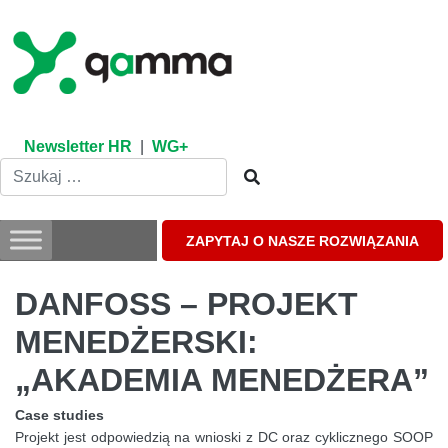
Skip
to
content
Newsletter HR
|
WG+
ZAPYTAJ O NASZE ROZWIĄZANIA
DANFOSS – PROJEKT
MENEDŻERSKI:
„AKADEMIA MENEDŻERA”
Case studies
Projekt jest odpowiedzią na wnioski z DC oraz cyklicznego SOOP