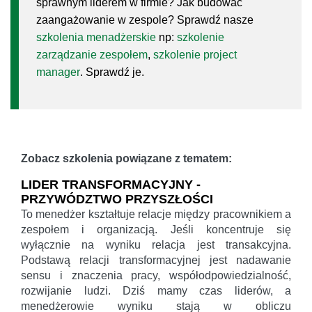
sprawnym liderem w firmie? Jak budować
zaangażowanie w zespole? Sprawdź nasze
szkolenia menadżerskie
np:
szkolenie
zarządzanie zespołem
,
szkolenie project
manager
. Sprawdź je.
Zobacz szkolenia powiązane z tematem:
LIDER TRANSFORMACYJNY -
PRZYWÓDZTWO PRZYSZŁOŚCI
To menedżer kształtuje relacje między pracownikiem a
zespołem i organizacją. Jeśli koncentruje się
wyłącznie na wyniku relacja jest transakcyjna.
Podstawą relacji transformacyjnej jest nadawanie
sensu i znaczenia pracy, współodpowiedzialność,
rozwijanie ludzi. Dziś mamy czas liderów, a
menedżerowie wyniku stają w obliczu