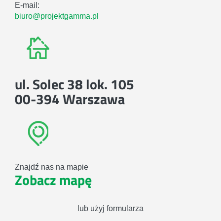
E-mail:
biuro@projektgamma.pl
ul. Solec 38 lok. 105
00-394 Warszawa
Znajdź nas na mapie
Zobacz mapę
lub użyj formularza