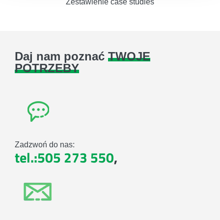
Zestawienie case studies
Daj nam poznać
TWOJE
POTRZEBY
Zadzwoń do nas:
tel.:505 273 550
,