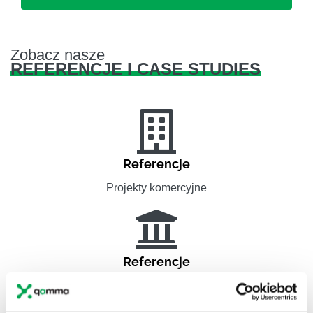
Zobacz nasze
REFERENCJE I CASE STUDIES
Referencje
Projekty komercyjne
Referencje
Administracja publiczna