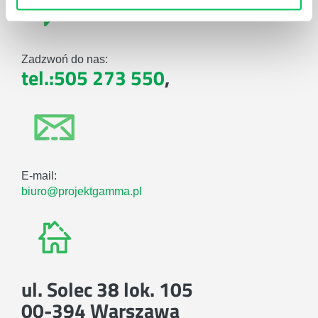
Zadzwoń do nas:
tel.:505 273 550
,
E-mail:
biuro@projektgamma.pl
ul. Solec 38 lok. 105
00-394 Warszawa