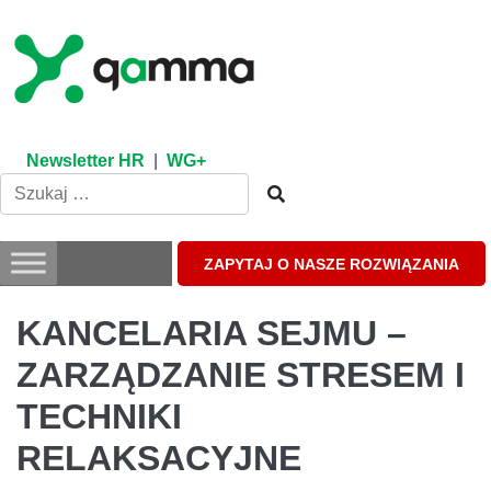
Skip
to
content
Newsletter HR
|
WG+
ZAPYTAJ O NASZE ROZWIĄZANIA
KANCELARIA SEJMU –
ZARZĄDZANIE STRESEM I
TECHNIKI
RELAKSACYJNE