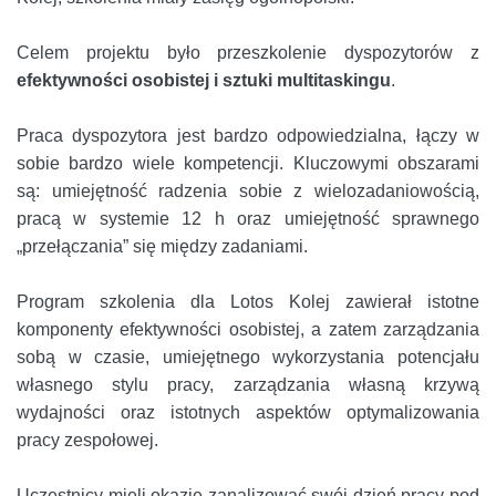
Celem projektu było przeszkolenie dyspozytorów z
efektywności osobistej i sztuki multitaskingu
.
Praca dyspozytora jest bardzo odpowiedzialna, łączy w
sobie bardzo wiele kompetencji. Kluczowymi obszarami
są: umiejętność radzenia sobie z wielozadaniowością,
pracą w systemie 12 h oraz umiejętność sprawnego
„przełączania” się między zadaniami.
Program szkolenia dla Lotos Kolej zawierał istotne
komponenty efektywności osobistej, a zatem zarządzania
sobą w czasie, umiejętnego wykorzystania potencjału
własnego stylu pracy, zarządzania własną krzywą
wydajności oraz istotnych aspektów optymalizowania
pracy zespołowej.
Uczestnicy mieli okazję zanalizować swój dzień pracy pod