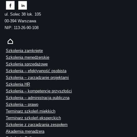
ul. Solec 38 lok. 105
00-394 Warszawa
NIP: 113-26-90-108
Szkolenia zamknięte
Szkolenia menedżerskie
Szkolenia sprzedażowe
Szkolenia – efektywność osobista
Szkolenia – zarządzanie projektami
Szkolenia HR
Szkolenia – kompetencje przyszłości
Szkolenia – administracja publiczna
Szkolenia – prawo
Terminarz szkoleń miękkich
Terminarz szkoleń eksperckich
Szkolenie z zarządzania zespołem
Akademia menadżera