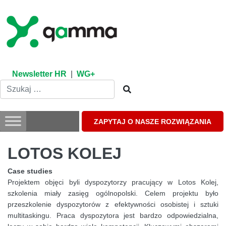
Skip
to
content
Newsletter HR
|
WG+
ZAPYTAJ O NASZE ROZWIĄZANIA
LOTOS KOLEJ
Case studies
Projektem objęci byli dyspozytorzy pracujący w Lotos Kolej,
szkolenia miały zasięg ogólnopolski. Celem projektu było
przeszkolenie dyspozytorów z efektywności osobistej i sztuki
multitaskingu. Praca dyspozytora jest bardzo odpowiedzialna,