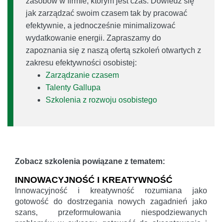
zasobów w firmie, którym jest czas. Dowiedz się
jak zarządzać swoim czasem tak by pracować
efektywnie, a jednocześnie minimalizować
wydatkowanie energii. Zapraszamy do
zapoznania się z naszą ofertą szkoleń otwartych z
zakresu efektywności osobistej:
Zarządzanie czasem
Talenty Gallupa
Szkolenia z rozwoju osobistego
Zobacz szkolenia powiązane z tematem:
INNOWACYJNOŚĆ I KREATYWNOŚĆ
Innowacyjność i kreatywność rozumiana jako
gotowość do dostrzegania nowych zagadnień jako
szans, przeformułowania niespodziewanych