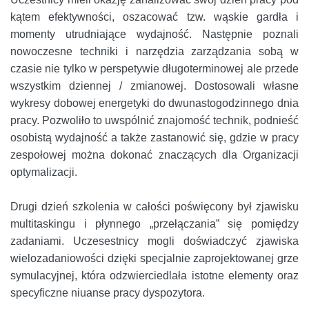
kątem efektywności, oszacować tzw. wąskie gardła i
momenty utrudniające wydajność. Następnie poznali
nowoczesne techniki i narzędzia zarządzania sobą w
czasie nie tylko w perspetywie długoterminowej ale przede
wszystkim dziennej / zmianowej. Dostosowali własne
wykresy dobowej energetyki do dwunastogodzinnego dnia
pracy. Pozwoliło to uwspólnić znajomość technik, podnieść
osobistą wydajność a także zastanowić się, gdzie w pracy
zespołowej można dokonać znaczących dla Organizacji
optymalizacji.
Drugi dzień szkolenia w całości poświęcony był zjawisku
multitaskingu i płynnego „przełączania” się pomiędzy
zadaniami. Uczesestnicy mogli doświadczyć zjawiska
wielozadaniowości dzięki specjalnie zaprojektowanej grze
symulacyjnej, która odzwierciedlała istotne elementy oraz
specyficzne niuanse pracy dyspozytora.