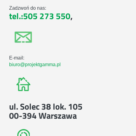
Zadzwoń do nas:
tel.:505 273 550
,
E-mail:
biuro@projektgamma.pl
ul. Solec 38 lok. 105
00-394 Warszawa