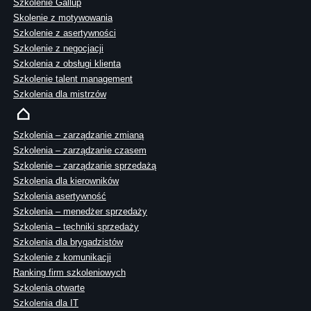
Szkolenie Gallup
Skolenie z motywowania
Szkolenie z asertywności
Szkolenie z negocjacji
Szkolenia z obsługi klienta
Szkolenie talent management
Szkolenia dla mistrzów
Szkolenia – zarządzanie zmianą
Szkolenia – zarządzanie czasem
Szkolenie – zarządzanie sprzedażą
Szkolenia dla kierowników
Szkolenia asertywność
Szkolenia – menedżer sprzedaży
Szkolenia – techniki sprzedaży
Szkolenia dla brygadzistów
Szkolenie z komunikacji
Ranking firm szkoleniowych
Szkolenia otwarte
Szkolenia dla IT