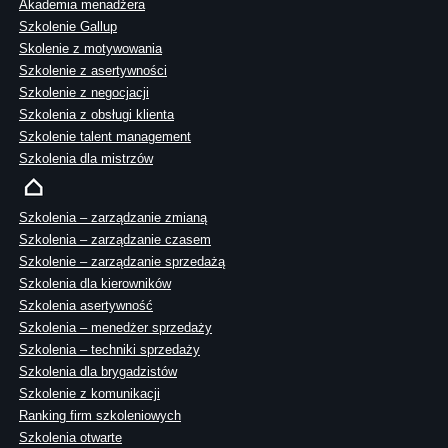
Akademia menadżera
Szkolenie Gallup
Skolenie z motywowania
Szkolenie z asertywności
Szkolenie z negocjacji
Szkolenia z obsługi klienta
Szkolenie talent management
Szkolenia dla mistrzów
Szkolenia – zarządzanie zmianą
Szkolenia – zarządzanie czasem
Szkolenie – zarządzanie sprzedażą
Szkolenia dla kierowników
Szkolenia asertywność
Szkolenia – menedżer sprzedaży
Szkolenia – techniki sprzedaży
Szkolenia dla brygadzistów
Szkolenie z komunikacji
Ranking firm szkoleniowych
Szkolenia otwarte