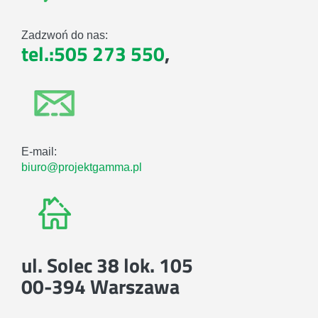
Zadzwoń do nas:
tel.:505 273 550
,
E-mail:
biuro@projektgamma.pl
ul. Solec 38 lok. 105
00-394 Warszawa