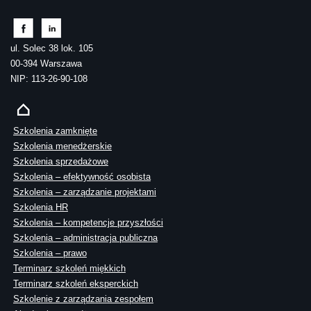
ul. Solec 38 lok. 105
00-394 Warszawa
NIP: 113-26-90-108
Szkolenia zamknięte
Szkolenia menedżerskie
Szkolenia sprzedażowe
Szkolenia – efektywność osobista
Szkolenia – zarządzanie projektami
Szkolenia HR
Szkolenia – kompetencje przyszłości
Szkolenia – administracja publiczna
Szkolenia – prawo
Terminarz szkoleń miękkich
Terminarz szkoleń eksperckich
Szkolenie z zarządzania zespołem