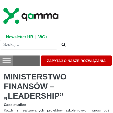
Skip
to
content
Newsletter HR
|
WG+
ZAPYTAJ O NASZE ROZWIĄZANIA
MINISTERSTWO
FINANSÓW –
„LEADERSHIP”
Case studies
Każdy z realizowanych projektów szkoleniowych wnosi coś