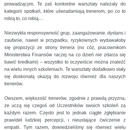
prowadzącym. Te zaś konkretne warsztaty należały do
kategorii spotkań, które uświadamiają trenerom, po co to
robią to, co robią…
Niezwykła responsywność grup, zaangażowanie, dystans i
zaufanie, nawet w przypadku, ryzykownych wydawałoby
się propozycji ze strony trenera (no cóż, pracownikom
Ministerstwa Finansów raczej na co dzień nie zdarza się
bawić kredkami) – wszystko to oczywiście można znaleźć
na wielu innych szkoleniach. Te warsztaty dodatkowo stały
się doskonałą okazją do rozwoju również dla naszych
trenerów.
Owszem, większość trenerów, zgodnie z prawdą przyzna,
że uczą się czegoś od Uczestników swoich szkoleń za
każdym razem. Często jest to jednak ciągłe zgłębianie
prawideł ludzkiej percepcji, i nieustające ćwiczenie z
empatii. Tym razem, dowiedzieliśmy się również wielu