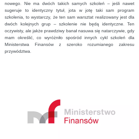
nowego. Nie ma dwóch takich samych szkoleń – jeśli nawet
sugeruje to identyczny tytuł, jota w jotę taki sam program
szkolenia, to wystarczy, że ten sam warsztat realizowany jest dla
dwóch kolejnych grup – szkolenie nie będą identyczne. Ten
oczywisty, ale jakże prawdziwy banał nasuwa się natarczywie, gdy
mam określić, co wyróżniło spośród innych cykl szkoleń dla
Ministerstwa Finansów z szeroko rozumianego zakresu
przywództwa.