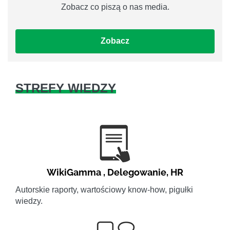
Zobacz co piszą o nas media.
Zobacz
STREFY WIEDZY
WikiGamma
,
Delegowanie
,
HR
Autorskie raporty, wartościowy know-how, pigułki
wiedzy.