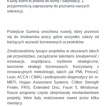
Każdy klient to powód do dumy i satysfakcji. Z
przyjemnością zapraszamy do poznania naszych
referencji.
Podejście Gamma umożliwia rozwój, który przenosi
się do środowiska pracy, gdzie wszystko zależy od
bieżących wyzwań biznesowych uczestników.
Zrealizowaliśmy tysiące projektów w obszarach takich
jak przywództwo, zarządzanie talentami, kreatywność i
innowacje, współpraca, myślenie strategiczne,
tworzenie strategii biznesowych. Korzystamy z
innowacyjnych metodologii, takich jak PMI, Prince2,
Lean, ACCA i CIMA) i profesjonalni diagnostycy (m. in.
MBTI, Hogan Assesment Systems, Clifton Strength
Finder, FRIS, Extended Disc, Facet 5, Mindsonar.
Nasze programy często obejmowały niestandardowe
projekty, które były realizowane nawet przez kilka
miesięcy.