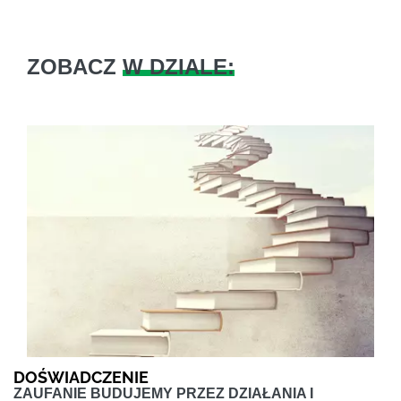
ZOBACZ
W DZIALE:
DOŚWIADCZENIE
ZAUFANIE BUDUJEMY PRZEZ DZIAŁANIA I