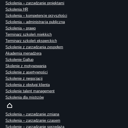
Szkolenia – zarządzanie projektami
Szkolenia HR
Szkolenia – kompetencje przyszłości
Szkolenia – administracja publiczna
Szkolenia – prawo
Terminarz szkoleń miękkich
Terminarz szkoleń eksperckich
Szkolenie z zarządzania zespołem
Akademia menadżera
Szkolenie Gallup
Skolenie z motywowania
Szkolenie z asertywności
Szkolenie z negocjacji
Szkolenia z obsługi klienta
Szkolenie talent management
Szkolenia dla mistrzów
Szkolenia – zarządzanie zmianą
Szkolenia – zarządzanie czasem
Szkolenie – zarządzanie sprzedażą