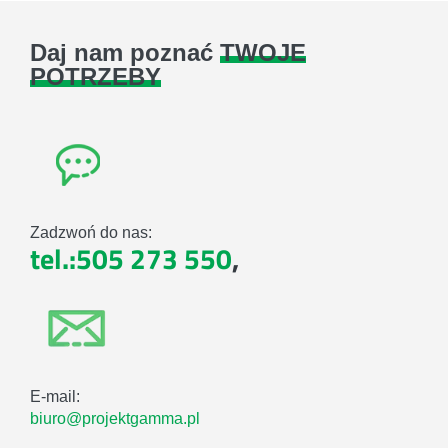
Daj nam poznać
TWOJE
POTRZEBY
Zadzwoń do nas:
tel.:505 273 550
,
E-mail:
biuro@projektgamma.pl