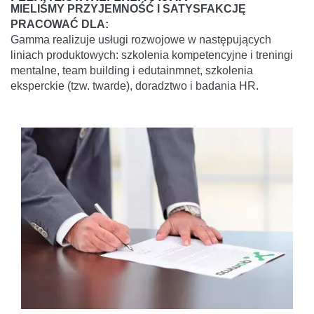
MIELIŚMY PRZYJEMNOŚĆ I SATYSFAKCJĘ
PRACOWAĆ DLA:
Gamma realizuje usługi rozwojowe w następujących
liniach produktowych: szkolenia kompetencyjne i treningi
mentalne, team building i edutainmnet, szkolenia
eksperckie (tzw. twarde), doradztwo i badania HR.