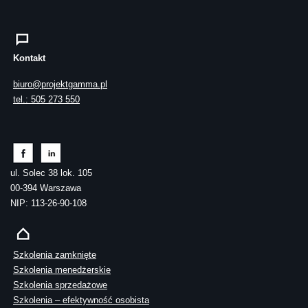
Kontakt
biuro@projektgamma.pl
tel.: 505 273 550
ul. Solec 38 lok. 105
00-394 Warszawa
NIP: 113-26-90-108
Szkolenia zamknięte
Szkolenia menedżerskie
Szkolenia sprzedażowe
Szkolenia – efektywność osobista