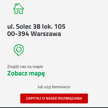
ul. Solec 38 lok. 105
00-394 Warszawa
Znajdź nas na mapie
Zobacz mapę
lub użyj formularza
ZAPYTAJ O NASZE ROZWIĄZANIA