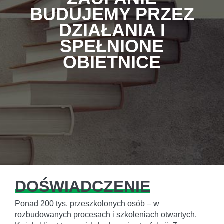
BUDUJEMY PRZEZ
DZIAŁANIA I
SPEŁNIONE
OBIETNICE
DOŚWIADCZENIE
Ponad 200 tys. przeszkolonych osób – w
rozbudowanych procesach i szkoleniach otwartych.