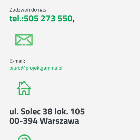
Zadzwoń do nas:
tel.:505 273 550
,
E-mail:
biuro@projektgamma.pl
ul. Solec 38 lok. 105
00-394 Warszawa