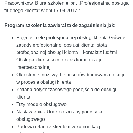
Pracowników Biura szkolenie pn. „Profesjonalna obsługa
trudnego klienta” w dniu 7.04.2017 r.
Program szkolenia zawierał takie zagadnienia jak:
Pojęcie i cele profesjonalnej obsługi klienta Główne
zasady profesjonalnej obsługi klienta Istota
profesjonalnej obsługi klienta – kontakt z ludźmi
Obsługa klienta jako proces komunikacji
interpersonalnej
Określenie możliwych sposobów budowania relacji
w procesie obsługi klienta
Zmiana dotychczasowego podejścia do obsługi
klienta
Trzy modele obsługowe
Nastawienie - klucz do zmiany podejścia
obsługowego
Budowa relacji z klientem w komunikacji