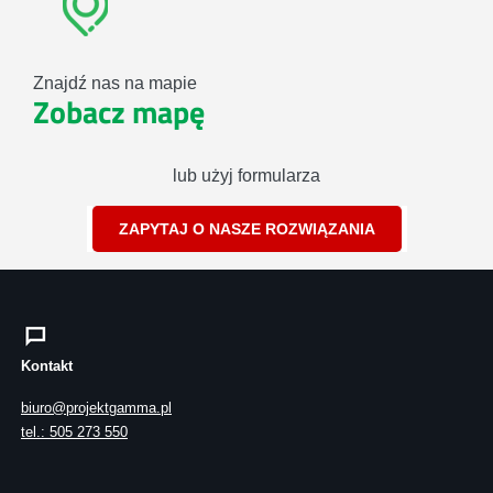
Znajdź nas na mapie
Zobacz mapę
lub użyj formularza
ZAPYTAJ O NASZE ROZWIĄZANIA
Kontakt
biuro@projektgamma.pl
tel.: 505 273 550