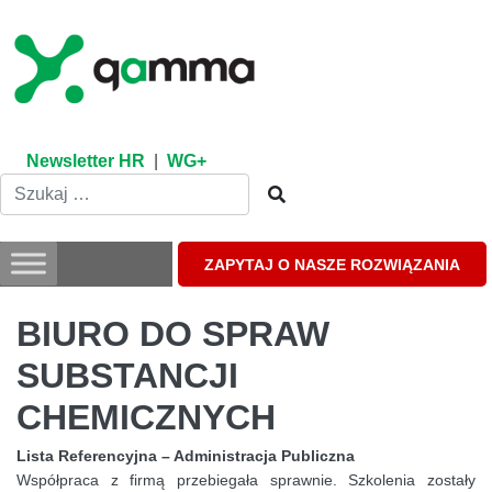
Skip
to
content
Newsletter HR
|
WG+
ZAPYTAJ O NASZE ROZWIĄZANIA
BIURO DO SPRAW
SUBSTANCJI
CHEMICZNYCH
Lista Referencyjna – Administracja Publiczna
Współpraca z firmą przebiegała sprawnie. Szkolenia zostały