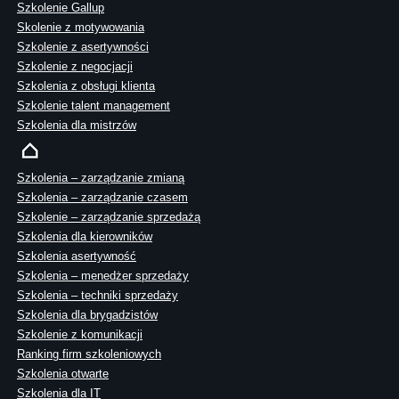
Szkolenie Gallup
Skolenie z motywowania
Szkolenie z asertywności
Szkolenie z negocjacji
Szkolenia z obsługi klienta
Szkolenie talent management
Szkolenia dla mistrzów
Szkolenia – zarządzanie zmianą
Szkolenia – zarządzanie czasem
Szkolenie – zarządzanie sprzedażą
Szkolenia dla kierowników
Szkolenia asertywność
Szkolenia – menedżer sprzedaży
Szkolenia – techniki sprzedaży
Szkolenia dla brygadzistów
Szkolenie z komunikacji
Ranking firm szkoleniowych
Szkolenia otwarte
Szkolenia dla IT