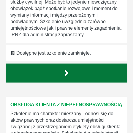
służby cywilnej. Może być to jedynie niewdzięczny
obowiązek bądź spotkanie rozwojowe i moment do
wymiany informacji między przełożonym i
podwładnym. Szkolenie uwzględnia zarówno
umiejętnościowe jak i prawne elementy zagadnienia.
IPRZ dla administracji zapraszamy.
Dostępne jest szkolenie zamknięte.
OBSŁUGA KLIENTA Z NIEPEŁNOSPRAWNOŚCIĄ
Szkolenie ma charakter mieszany - odnosi się do
aktów prawnych oraz dostarcza umiejętności
związanej z przestrzeganiem etykiety obsługi klienta