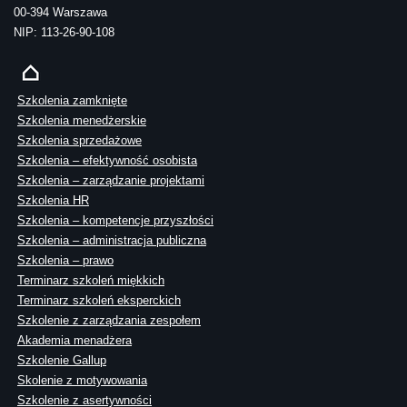
00-394 Warszawa
NIP: 113-26-90-108
Szkolenia zamknięte
Szkolenia menedżerskie
Szkolenia sprzedażowe
Szkolenia – efektywność osobista
Szkolenia – zarządzanie projektami
Szkolenia HR
Szkolenia – kompetencje przyszłości
Szkolenia – administracja publiczna
Szkolenia – prawo
Terminarz szkoleń miękkich
Terminarz szkoleń eksperckich
Szkolenie z zarządzania zespołem
Akademia menadżera
Szkolenie Gallup
Skolenie z motywowania
Szkolenie z asertywności