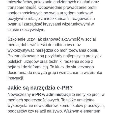
mieszkańców, pokazanie codziennych działań oraz
transparentność. Odpowiednie prowadzenie profili
społecznościowych pozwala urzędom budować
pozytywne relacje z mieszkańcami, reagować na
pytania i zarządzać kryzysami wizerunkowymi w
czasie rzeczywistym.
Szkolenie uczy, jak planować aktywność w social
media, dobierać treści do odbiorców oraz
wykorzystywać narzędzia do monitorowania opinii.
Przeanalizowane są przykłady najlepszych praktyk z
polskich urzędów oraz techniki radzenia sobie z
hejtem i dezinformacją. To klucz do skutecznego
docierania do nowych grup i wzmacniania wizerunku
instytucji.
Jakie są narzędzia e-PR?
Nowoczesny
e-PR w administracji
to nie tylko profil w
mediach społecznościowych. To także umiejętne
wykorzystanie newsletterów, komunikatów prasowych,
podcastów czy relacji na żywo. Ważnym elementem