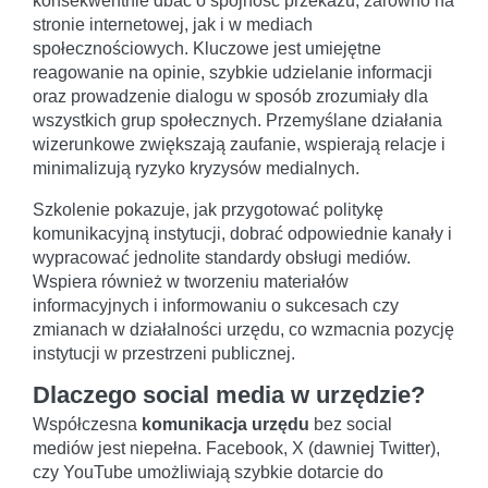
konsekwentnie dbać o spójność przekazu, zarówno na
stronie internetowej, jak i w mediach
społecznościowych. Kluczowe jest umiejętne
reagowanie na opinie, szybkie udzielanie informacji
oraz prowadzenie dialogu w sposób zrozumiały dla
wszystkich grup społecznych. Przemyślane działania
wizerunkowe zwiększają zaufanie, wspierają relacje i
minimalizują ryzyko kryzysów medialnych.
Szkolenie pokazuje, jak przygotować politykę
komunikacyjną instytucji, dobrać odpowiednie kanały i
wypracować jednolite standardy obsługi mediów.
Wspiera również w tworzeniu materiałów
informacyjnych i informowaniu o sukcesach czy
zmianach w działalności urzędu, co wzmacnia pozycję
instytucji w przestrzeni publicznej.
Dlaczego social media w urzędzie?
Współczesna
komunikacja urzędu
bez social
mediów jest niepełna. Facebook, X (dawniej Twitter),
czy YouTube umożliwiają szybkie dotarcie do