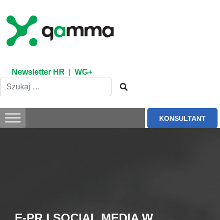
Skip
to
content
Newsletter HR
|
WG+
KONSULTANT
E-PR I SOCIAL MEDIA W