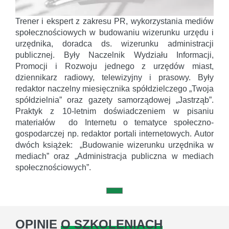
Trener i ekspert z zakresu PR, wykorzystania mediów
społecznościowych w budowaniu wizerunku urzędu i
urzędnika, doradca ds. wizerunku administracji
publicznej. Były Naczelnik Wydziału Informacji,
Promocji i Rozwoju jednego z urzędów miast,
dziennikarz radiowy, telewizyjny i prasowy. Były
redaktor naczelny miesięcznika spółdzielczego „Twoja
spółdzielnia” oraz gazety samorządowej „Jastrząb”.
Praktyk z 10-letnim doświadczeniem w pisaniu
materiałów do Internetu o tematyce społeczno-
gospodarczej np. redaktor portali internetowych. Autor
dwóch książek: „Budowanie wizerunku urzędnika w
mediach” oraz „Administracja publiczna w mediach
społecznościowych”.
OPINIE
O SZKOLENIACH