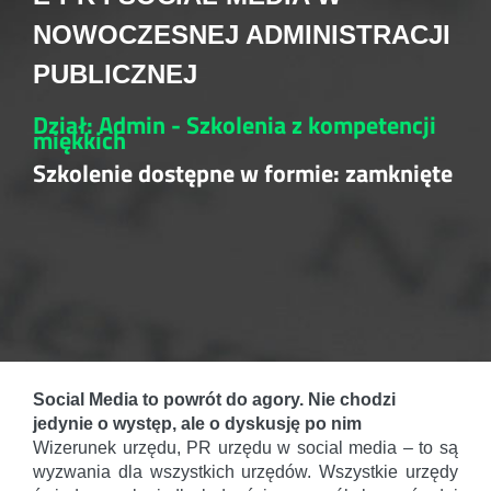
NOWOCZESNEJ ADMINISTRACJI
PUBLICZNEJ
Dział: Admin - Szkolenia z kompetencji
miękkich
Szkolenie dostępne w formie: zamknięte
Social Media to powrót do agory. Nie chodzi
jedynie o występ, ale o dyskusję po nim
Wizerunek urzędu, PR urzędu w social media – to są
wyzwania dla wszystkich urzędów. Wszystkie urzędy