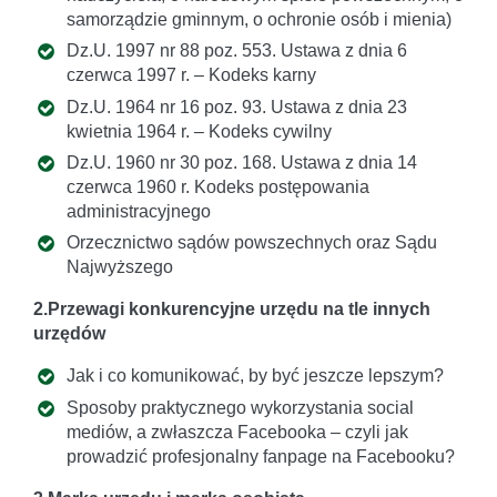
samorządzie gminnym, o ochronie osób i mienia)
Dz.U. 1997 nr 88 poz. 553. Ustawa z dnia 6
czerwca 1997 r. – Kodeks karny
Dz.U. 1964 nr 16 poz. 93. Ustawa z dnia 23
kwietnia 1964 r. – Kodeks cywilny
Dz.U. 1960 nr 30 poz. 168. Ustawa z dnia 14
czerwca 1960 r. Kodeks postępowania
administracyjnego
Orzecznictwo sądów powszechnych oraz Sądu
Najwyższego
2.Przewagi konkurencyjne urzędu na tle innych
urzędów
Jak i co komunikować, by być jeszcze lepszym?
Sposoby praktycznego wykorzystania social
mediów, a zwłaszcza Facebooka – czyli jak
prowadzić profesjonalny fanpage na Facebooku?