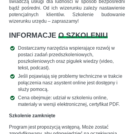
świadczą usługi dla ludności w sposób bezpośredni
bądź pośredni. Od ich wizerunku zależy nastawienie
potencjalnych klientów. Szkolenie budowanie
wizerunku urzędu – zapraszamy!
INFORMACJE
O SZKOLENIU
Dostarczamy narzędzia wspierające rozwój w
postaci zadań przedszkoleniowych,
poszkoleniowych oraz pigułek wiedzy (video,
tekst, podcast).
Jeśli pojawiają się problemy techniczne w trakcie
połączenia nasz asystent online jest dostępny i
służy pomocą.
Cena obejmuje: udział w szkoleniu online,
materiały w wersji elektronicznej, certyfikat PDF.
Szkolenie zamknięte
Program jest propozycją wstępną. Może zostać
zmodyfikowany, aby odpowiedzieć na oczekiwania