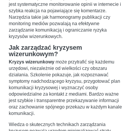
jest systematyczne monitorowanie opinii w internecie i
szybka reakcja na pojawiające się komentarze.
Narzędzia takie jak harmonogramy publikacji czy
monitoring mediów pozwalają na efektywne
zarządzanie komunikacją i ograniczanie ryzyka
kryzysów wizerunkowych.
Jak zarządzać kryzysem
wizerunkowym?
Kryzys wizerunkowy
może przytrafić się każdemu
urzędowi, niezależnie od wielkości czy obszaru
działania. Szkolenie pokazuje, jak rozpoznawać
symptomy nadchodzącego kryzysu, przygotować plan
komunikacji kryzysowej i wyznaczyć osoby
odpowiedzialne za kontakt z mediami. Bardzo ważne
jest szybkie i transparentne przekazywanie informacji
oraz zachowanie spójnego przekazu w każdym kanale
komunikacji.
Wiedza o skutecznych technikach zarządzania
kryzysem pozwala urzędom minimalizować straty