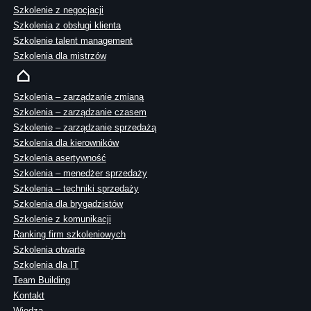
Szkolenie z negocjacji
Szkolenia z obsługi klienta
Szkolenie talent management
Szkolenia dla mistrzów
Szkolenia – zarządzanie zmianą
Szkolenia – zarządzanie czasem
Szkolenie – zarządzanie sprzedażą
Szkolenia dla kierowników
Szkolenia asertywność
Szkolenia – menedżer sprzedaży
Szkolenia – techniki sprzedaży
Szkolenia dla brygadzistów
Szkolenie z komunikacji
Ranking firm szkoleniowych
Szkolenia otwarte
Szkolenia dla IT
Team Building
Kontakt
Wiedza