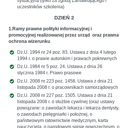
sytuacyjna (tylko za zgodą Zamawiającego i
uczestników szkolenia)
DZIEŃ 2
1.Ramy prawne polityki informacyjnej i
promocyjnej realizowanej przez urząd oraz prawna
ochrona wizerunku
Dz.U. 1994 nr 24 poz. 83. Ustawa z dnia 4 lutego
1994 r. o prawie autorskim i prawach pokrewnych
Dz.U. 1984 nr 5 poz. 24. Ustawa z dnia 26
stycznia 1984 r. Prawo prasowe
Dz.U. 2008 nr 223 poz. 1458. Ustawa z dnia 21
listopada 2008 r. o pracownikach samorządowych
Dz.U. 2008 nr 227 poz. 1505. Ustawa z dnia 21
listopada 2008 r. o służbie cywilnej (oraz ustawy
powiązane: o zawodach lekarza i lekarza dentysty,
o zawodach pielęgniarki i położnej, o
państwowym ratownictwie medycznym, karta
nauczyciela, o narodowym spisie powszechnym, o