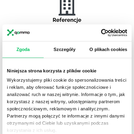
Referencje
Projekty komercyjne
Zgoda
Szczegóły
O plikach cookies
Referencje
Niniejsza strona korzysta z plików cookie
Administracja publiczna
Wykorzystujemy pliki cookie do spersonalizowania treści
i reklam, aby oferować funkcje społecznościowe i
analizować ruch w naszej witrynie. Informacje o tym, jak
korzystasz z naszej witryny, udostępniamy partnerom
Referencje
społecznościowym, reklamowym i analitycznym.
Pełna lista referencyjna
Partnerzy mogą połączyć te informacje z innymi danymi
otrzymanymi od Ciebie lub uzyskanymi podczas
korzystania z ich usług.