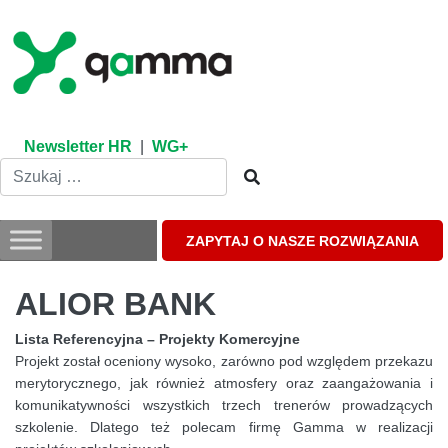
Skip
to
content
Newsletter HR
|
WG+
ZAPYTAJ O NASZE ROZWIĄZANIA
ALIOR BANK
Lista Referencyjna – Projekty Komercyjne
Projekt został oceniony wysoko, zarówno pod względem przekazu
merytorycznego, jak również atmosfery oraz zaangażowania i
komunikatywności wszystkich trzech trenerów prowadzących
szkolenie. Dlatego też polecam firmę Gamma w realizacji