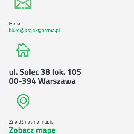
E-mail:
biuro@projektgamma.pl
ul. Solec 38 lok. 105
00-394 Warszawa
Znajdź nas na mapie
Zobacz mapę