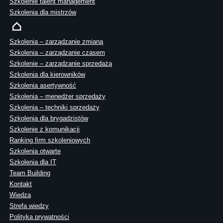
Szkolenie talent management
Szkolenia dla mistrzów
Szkolenia – zarządzanie zmianą
Szkolenia – zarządzanie czasem
Szkolenie – zarządzanie sprzedażą
Szkolenia dla kierowników
Szkolenia asertywność
Szkolenia – menedżer sprzedaży
Szkolenia – techniki sprzedaży
Szkolenia dla brygadzistów
Szkolenie z komunikacji
Ranking firm szkoleniowych
Szkolenia otwarte
Szkolenia dla IT
Team Building
Kontakt
Wiedza
Strefa wiedzy
Polityka prywatności