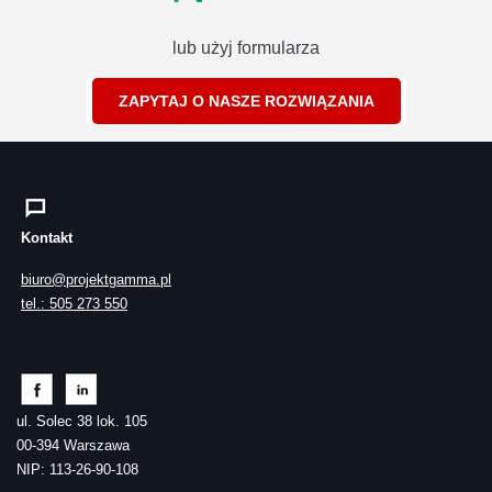
lub użyj formularza
ZAPYTAJ O NASZE ROZWIĄZANIA
Kontakt
biuro@projektgamma.pl
tel.: 505 273 550
ul. Solec 38 lok. 105
00-394 Warszawa
NIP: 113-26-90-108