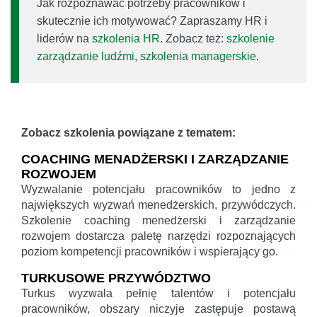
Jak rozpoznawać potrzeby pracowników i
skutecznie ich motywować? Zapraszamy HR i
liderów na
szkolenia HR
. Zobacz też:
szkolenie
zarządzanie ludźmi
,
szkolenia managerskie
.
Zobacz szkolenia powiązane z tematem:
COACHING MENADŻERSKI I ZARZĄDZANIE
ROZWOJEM
Wyzwalanie potencjału pracowników to jedno z
największych wyzwań menedżerskich, przywódczych.
Szkolenie coaching menedżerski i zarządzanie
rozwojem dostarcza paletę narzędzi rozpoznających
poziom kompetencji pracowników i wspierający go.
TURKUSOWE PRZYWÓDZTWO
Turkus wyzwala pełnię talentów i potencjału
pracowników, obszary niczyje zastępuje postawą