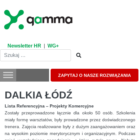
Skip
to
content
Newsletter HR
|
WG+
ZAPYTAJ O NASZE ROZWIĄZANIA
DALKIA ŁÓDŹ
Lista Referencyjna – Projekty Komercyjne
Zostały przeprowadzone łącznie dla około 50 osób. Szkolenia
miały formę warsztatów, były prowadzone przez doświadczonego
trenera. Zajęcia realizowane były z dużym zaangażowaniem oraz
na wysokim poziomie merytorycznym i organizacyjnym. Podczas