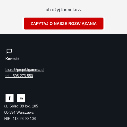
lub użyj formularza
ZAPYTAJ O NASZE ROZWIĄZANIA
Kontakt
biuro@projektgamma.pl
tel.: 505 273 550
ul. Solec 38 lok. 105
00-394 Warszawa
NIP: 113-26-90-108