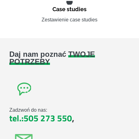
Case studies
Zestawienie case studies
Daj nam poznać
TWOJE
POTRZEBY
Zadzwoń do nas:
tel.:505 273 550
,