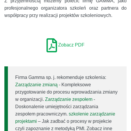
Z przyjemnością możemy polecić firmę GAMMA, jako
profesjonalnego organizatora szkoleń oraz partnera do
współpracy przy realizacji projektów szkoleniowych.
Zobacz PDF
Firma Gamma sp. j. rekomenduje szkolenia:
Zarządzanie zmianą
- Kompleksowe
przygotowanie do procesu wprowadzania zmiany
w organizacji.
Zarządzanie zespołem
-
Doskonalenie umiejętności zarządzania
zespołem pracowniczym.
szkolenie zarządzanie
projektami
– Jak zadbać o procesy w projekcie
czyli zapoznanie z metodyką PMI. Zobacz inne