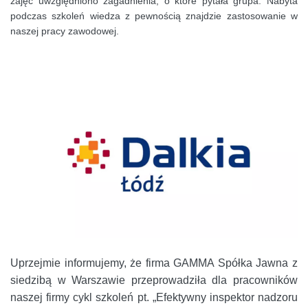
zajęć uwzględniono zagadnienia, o które pytała grupa. Nabyta
podczas szkoleń wiedza z pewnością znajdzie zastosowanie w
naszej pracy zawodowej.
Uprzejmie informujemy, że firma GAMMA Spółka Jawna z
siedzibą w Warszawie przeprowadziła dla pracowników
naszej firmy cykl szkoleń pt. „Efektywny inspektor nadzoru