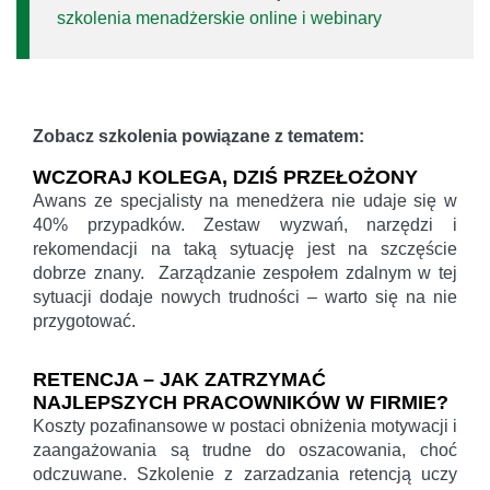
szkolenia menadżerskie online i webinary
Zobacz szkolenia powiązane z tematem:
WCZORAJ KOLEGA, DZIŚ PRZEŁOŻONY
Awans ze specjalisty na menedżera nie udaje się w
40% przypadków. Zestaw wyzwań, narzędzi i
rekomendacji na taką sytuację jest na szczęście
dobrze znany. Zarządzanie zespołem zdalnym w tej
sytuacji dodaje nowych trudności – warto się na nie
przygotować.
RETENCJA – JAK ZATRZYMAĆ
NAJLEPSZYCH PRACOWNIKÓW W FIRMIE?
Koszty pozafinansowe w postaci obniżenia motywacji i
zaangażowania są trudne do oszacowania, choć
odczuwane. Szkolenie z zarzadzania retencją uczy