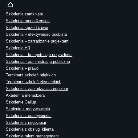
Szkolenia zamknięte
Szkolenia menedżerskie
Szkolenia sprzedażowe
Szkolenia – efektywność osobista
Szkolenia – zarządzanie projektami
Szkolenia HR
Szkolenia – kompetencje przyszłości
Szkolenia – administracja publiczna
Szkolenia – prawo
Terminarz szkoleń miękkich
Terminarz szkoleń eksperckich
Szkolenie z zarządzania zespołem
Akademia menadżera
Szkolenie Gallup
Skolenie z motywowania
Szkolenie z asertywności
Szkolenie z negocjacji
Szkolenia z obsługi klienta
Szkolenie talent management