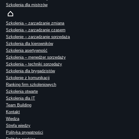
Szkolenia dla mistrzów
Szkolenia – zarządzanie zmianą
Szkolenia – zarządzanie czasem
Szkolenie – zarządzanie sprzedażą
Szkolenia dla kierowników
Szkolenia asertywność
Szkolenia – menedżer sprzedaży
Szkolenia – techniki sprzedaży
Szkolenia dla brygadzistów
Szkolenie z komunikacji
Ranking firm szkoleniowych
Szkolenia otwarte
Szkolenia dla IT
Team Building
Kontakt
Wiedza
Strefa wiedzy
Polityka prywatności