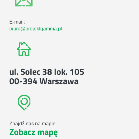
E-mail:
biuro@projektgamma.pl
ul. Solec 38 lok. 105
00-394 Warszawa
Znajdź nas na mapie
Zobacz mapę