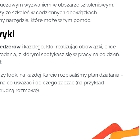
w kluczowym wyzwaniem w obszarze szkoleniowym,
zy ze szkoleń w codziennych obowiązkach
y narzędzie, które może w tym pomóc.
wyki
nedżerów
i każdego, kto, realizując obowiązki, chce
dania, z którymi spotykasz się w pracy na co dzień.
t.
zy krok, na każdej Karcie rozpisaliśmy plan działania –
 na co uważać i od czego zacząć (na przykład
trudną rozmowę).