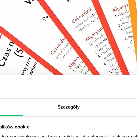
Szczegóły
 plików cookie
do spersonalizowania treści i reklam, aby oferować funkcje sp