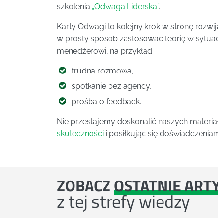
szkolenia
„Odwaga Liderska”
.
Karty Odwagi to kolejny krok w stronę rozwi
w prosty sposób zastosować teorię w sytuac
menedżerowi, na przykład:
trudna rozmowa,
spotkanie bez agendy,
prośba o feedback.
Nie przestajemy doskonalić naszych materi
skuteczności
i posiłkując się doświadczenia
ZOBACZ
OSTATNIE ART
z tej strefy wiedzy