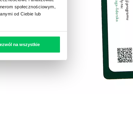
artnerom społecznościowym,
anymi od Ciebie lub
ezwól na wszystkie