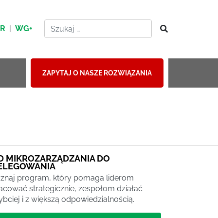
HR
|
WG+
ZAPYTAJ O NASZE ROZWIĄZANIA
D MIKROZARZĄDZANIA DO
ELEGOWANIA
znaj program, który pomaga liderom
acować strategicznie, zespołom działać
ybciej i z większą odpowiedzialnością.