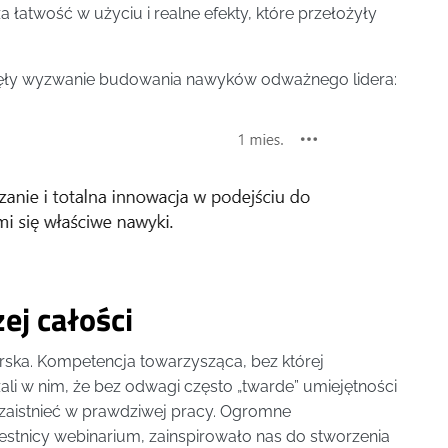
 łatwość w użyciu i realne efekty, które przełożyły
djęły wyzwanie budowania nawyków odważnego lidera:
ej całości
ska. Kompetencja towarzysząca, bez której
ali w nim, że bez odwagi często „twarde” umiejętności
 zaistnieć w prawdziwej pracy. Ogromne
estnicy webinarium, zainspirowało nas do stworzenia