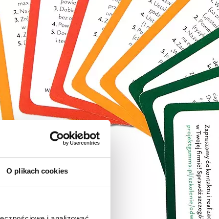
O plikach cookies
ołecznościowe i analizować