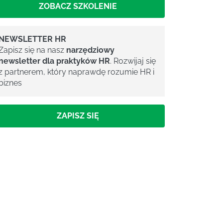
ZOBACZ SZKOLENIE
NEWSLETTER HR
Zapisz się na nasz
narzędziowy
newsletter dla praktyków HR
. Rozwijaj się
z partnerem, który naprawdę rozumie HR i
biznes
ZAPISZ SIĘ