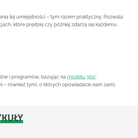
jania tej umiejętności – tym razem praktyczny. Pozwala
jach, które prędzej czy później zdarzą się każdemu
ałów i programów, bazując na
modelu 360°
mi – również tymi, o których opowiadacie nam sami.
YKUŁY