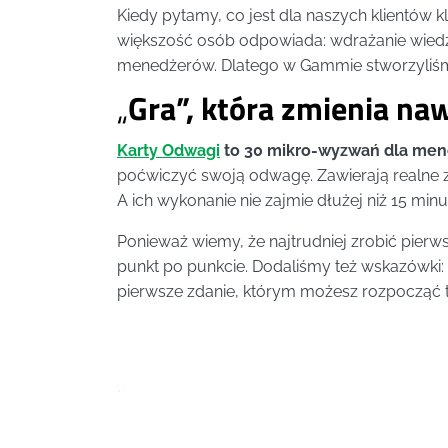
Kiedy pytamy, co jest dla naszych klientó
większość osób odpowiada: wdrażanie wied
menedżerów. Dlatego w Gammie stworzyliśm
„
Gra”, która zmienia na
Karty Odwagi
to 30 mikro-wyzwań dla me
poćwiczyć swoją odwagę. Zawierają realne za
A ich wykonanie nie zajmie dłużej niż 15 minu
Ponieważ wiemy, że najtrudniej zrobić pierws
punkt po punkcie. Dodaliśmy też wskazówki:
pierwsze zdanie, którym możesz rozpocząć 