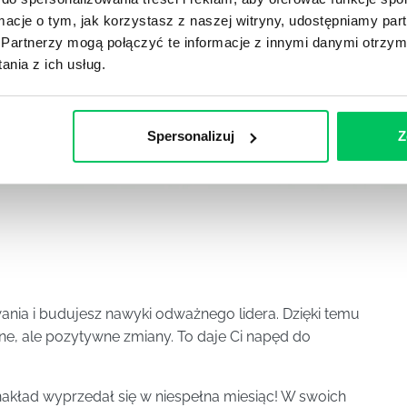
ormacje o tym, jak korzystasz z naszej witryny, udostępniamy p
Partnerzy mogą połączyć te informacje z innymi danymi otrzym
nia z ich usług.
Spersonalizuj
Z
wania i budujesz nawyki odważnego lidera. Dzięki temu
e, ale pozytywne zmiany. To daje Ci napęd do
nakład wyprzedał się w niespełna miesiąc! W swoich