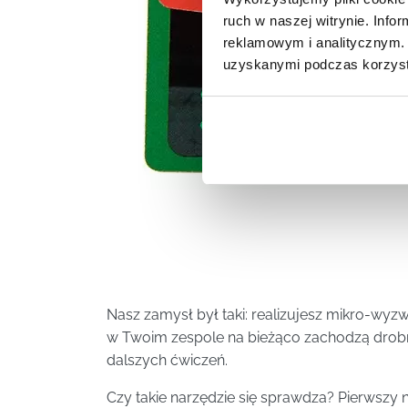
ruch w naszej witrynie. Inf
reklamowym i analitycznym. 
uzyskanymi podczas korzysta
Nasz zamysł był taki: realizujesz mikro-wyz
w Twoim zespole na bieżąco zachodzą drobn
dalszych ćwiczeń.
Czy takie narzędzie się sprawdza? Pierwszy 