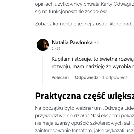
opiniach użytkownicy chwalą Karty Odwagi za
się na funkcjonowanie zespołów.
Zobacz komentarz jednej z osób, które po
Praktyczna część większ
Na początku było webinarium „Odwaga Lider
przywództwo nie działa”. Nasi eksperci pokaz
nie mają szansy opuścić szkoleniowych sal i
zainteresowanie tematem, jakie wykazali ucz