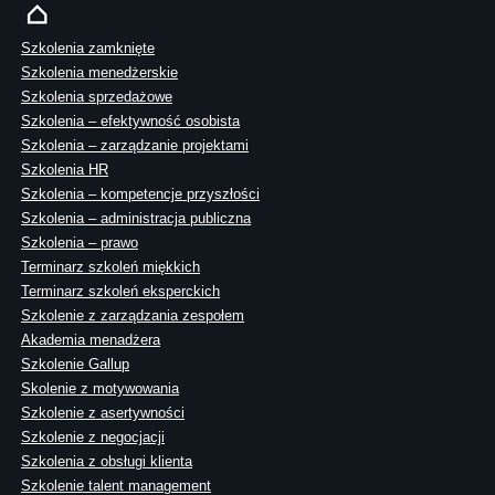
Szkolenia zamknięte
Szkolenia menedżerskie
Szkolenia sprzedażowe
Szkolenia – efektywność osobista
Szkolenia – zarządzanie projektami
Szkolenia HR
Szkolenia – kompetencje przyszłości
Szkolenia – administracja publiczna
Szkolenia – prawo
Terminarz szkoleń miękkich
Terminarz szkoleń eksperckich
Szkolenie z zarządzania zespołem
Akademia menadżera
Szkolenie Gallup
Skolenie z motywowania
Szkolenie z asertywności
Szkolenie z negocjacji
Szkolenia z obsługi klienta
Szkolenie talent management