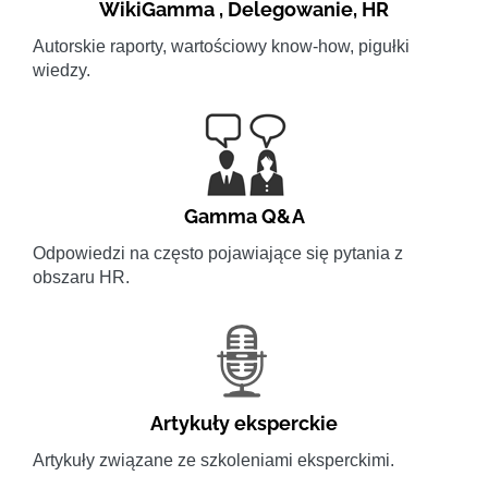
WikiGamma
,
Delegowanie
,
HR
Autorskie raporty, wartościowy know-how, pigułki
wiedzy.
Gamma Q&A
Odpowiedzi na często pojawiające się pytania z
obszaru HR.
Artykuły eksperckie
Artykuły związane ze szkoleniami eksperckimi.