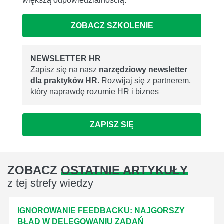
większą odpowiedzialnością.
ZOBACZ SZKOLENIE
NEWSLETTER HR
Zapisz się na nasz
narzędziowy newsletter
dla praktyków HR
. Rozwijaj się z partnerem,
który naprawdę rozumie HR i biznes
ZAPISZ SIĘ
ZOBACZ
OSTATNIE ARTYKUŁY
z tej strefy wiedzy
IGNOROWANIE FEEDBACKU: NAJGORSZY
BŁĄD W DELEGOWANIU ZADAŃ