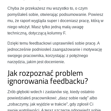
Chyba że przekażesz mu wszystko to, o czym
pomyślałeś sobie, otwierając podsumowanie. Powiesz
mu, że raport wygląda super i doceniasz pracę, którą w
niego włożył. Masz tylko jedną małą uwagę
techniczną, dotyczącą kolumny F.
Dzięki temu feedbackowi usprawniłeś sobie pracę. A
jednocześnie podniosłeś zaangażowanie i motywację
swojego pracownika, korzystając z potężnego
narzędzia, jakim jest docenienie.
Jak rozpoznać problem
ignorowania feedbacku?
Zrób głęboki wdech i zastanów się, kiedy ostatnio
powiedziałeś pracownikowi: „dasz sobie radę” albo
„zobaczymy, jak wyjdzie w trakcie”, gdy zgłosił Ci
swoje wątpliwości. A teraz szczerze odpowiedz sobie,