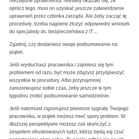
niezbędne uprawnienia. Niestety okazało się, że
oprócz tego, musi on uzyskać jeszcze zatwierdzenie
uprawnień przez członka zarządu. Ale żeby zacząć tę
procedurę, trzeba najpierw złożyć odpowiedni wniosek
do specjalisty ds. bezpieczeństwa z IT…
Zgadnij, czy dostaniesz swoje podsumowanie na
piątek.
Jeśli wysłuchasz pracownika i zajmiesz się tym
problemem od razu, być może zdążysz przyśpieszyć
wszystkie te procedury. Albo przynajmniej
zarezerwujesz sobie czas, żeby jeszcze w tym
tygodniu zrobić podsumowanie samodzielnie.
Jeśli natomiast zignorujesz pierwsze sygnały Twojego
pracownika, w piątek możesz mieć spory problem. W
dłuższej perspektywie możesz zaś skończyć z
zespołem sfrustrowanych ludzi, którzy będą się czuć