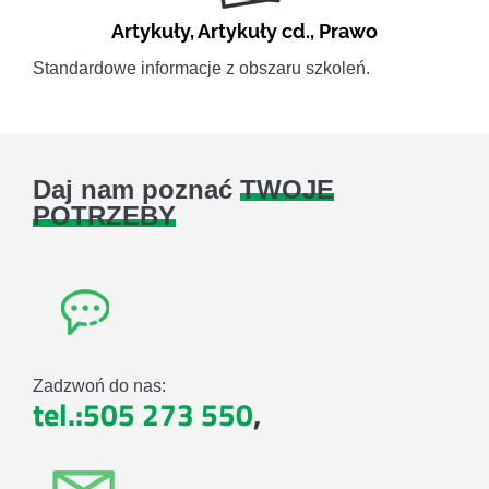
Artykuły
,
Artykuły cd.
,
Prawo
Standardowe informacje z obszaru szkoleń.
Daj nam poznać
TWOJE
POTRZEBY
Zadzwoń do nas:
tel.:505 273 550
,