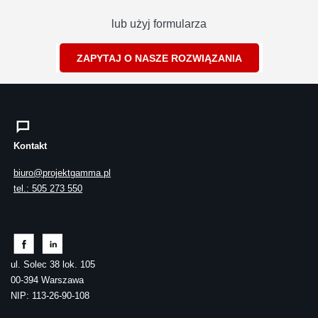
lub użyj formularza
ZAPYTAJ O NASZE ROZWIĄZANIA
Kontakt
biuro@projektgamma.pl
tel.: 505 273 550
ul. Solec 38 lok. 105
00-394 Warszawa
NIP: 113-26-90-108