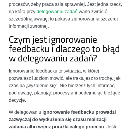
procesów, żeby praca szła sprawniej. Jest jedna rzecz,
na którą przy
delegowaniu zadań
warto zwrócić
szczególną uwagę: to pokusa zignorowania szczerej
informacji zwrotnej.
Czym jest ignorowanie
feedbacku i dlaczego to błąd
w delegowaniu zadań?
Ignorowanie feedbacku to sytuacja, w której
pozwalasz ludziom mówić, ale traktujesz to trochę, jak
czas na „wyżalenie się”. Nie bierzesz tych informacji
pod uwagę, planując procesy ani podejmując bieżące
decyzje.
W delegowaniu
ignorowanie feedbacku prowadzi
zazwyczaj do wydłużenia się czasu realizacji
zadania albo wręcz porażki całego procesu.
Jeśli