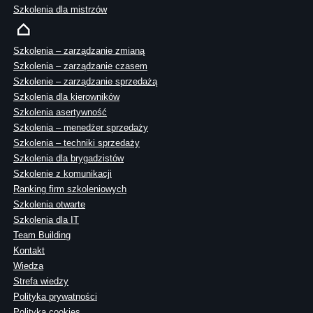
Szkolenia dla mistrzów
Szkolenia – zarządzanie zmianą
Szkolenia – zarządzanie czasem
Szkolenie – zarządzanie sprzedażą
Szkolenia dla kierowników
Szkolenia asertywność
Szkolenia – menedżer sprzedaży
Szkolenia – techniki sprzedaży
Szkolenia dla brygadzistów
Szkolenie z komunikacji
Ranking firm szkoleniowych
Szkolenia otwarte
Szkolenia dla IT
Team Building
Kontakt
Wiedza
Strefa wiedzy
Polityka prywatności
Polityka cookies