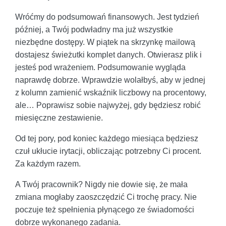
Wróćmy do podsumowań finansowych. Jest tydzień
później, a Twój podwładny ma już wszystkie
niezbędne dostępy. W piątek na skrzynkę mailową
dostajesz świeżutki komplet danych. Otwierasz plik i
jesteś pod wrażeniem. Podsumowanie wygląda
naprawdę dobrze. Wprawdzie wolałbyś, aby w jednej
z kolumn zamienić wskaźnik liczbowy na procentowy,
ale… Poprawisz sobie najwyżej, gdy będziesz robić
miesięczne zestawienie.
Od tej pory, pod koniec każdego miesiąca będziesz
czuł ukłucie irytacji, obliczając potrzebny Ci procent.
Za każdym razem.
A Twój pracownik? Nigdy nie dowie się, że mała
zmiana mogłaby zaoszczędzić Ci trochę pracy. Nie
poczuje też spełnienia płynącego ze świadomości
dobrze wykonanego zadania.