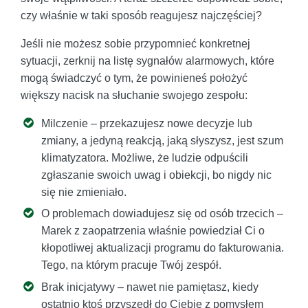
czy właśnie w taki sposób reagujesz najczęściej?
Jeśli nie możesz sobie przypomnieć konkretnej
sytuacji, zerknij na listę sygnałów alarmowych, które
mogą świadczyć o tym, że powinieneś położyć
większy nacisk na słuchanie swojego zespołu:
Milczenie – przekazujesz nowe decyzje lub
zmiany, a jedyną reakcją, jaką słyszysz, jest szum
klimatyzatora. Możliwe, że ludzie odpuścili
zgłaszanie swoich uwag i obiekcji, bo nigdy nic
się nie zmieniało.
O problemach dowiadujesz się od osób trzecich –
Marek z zaopatrzenia właśnie powiedział Ci o
kłopotliwej aktualizacji programu do fakturowania.
Tego, na którym pracuje Twój zespół.
Brak inicjatywy – nawet nie pamiętasz, kiedy
ostatnio ktoś przyszedł do Ciebie z pomysłem