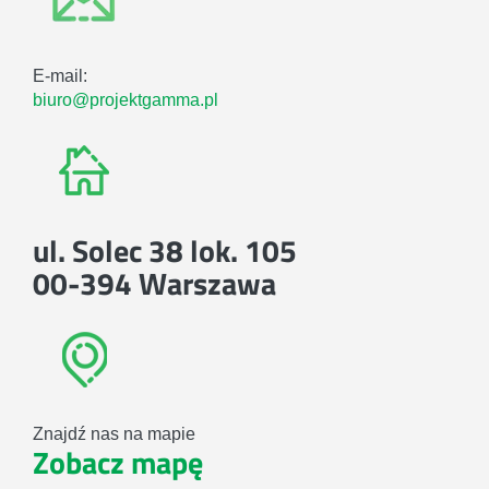
E-mail:
biuro@projektgamma.pl
ul. Solec 38 lok. 105
00-394 Warszawa
Znajdź nas na mapie
Zobacz mapę