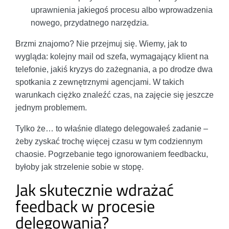
uprawnienia jakiegoś procesu albo wprowadzenia
nowego, przydatnego narzędzia.
Brzmi znajomo? Nie przejmuj się. Wiemy, jak to
wygląda: kolejny mail od szefa, wymagający klient na
telefonie, jakiś kryzys do zażegnania, a po drodze dwa
spotkania z zewnętrznymi agencjami. W takich
warunkach ciężko znaleźć czas, na zajęcie się jeszcze
jednym problemem.
Tylko że… to właśnie dlatego delegowałeś zadanie –
żeby zyskać trochę więcej czasu w tym codziennym
chaosie. Pogrzebanie tego ignorowaniem feedbacku,
byłoby jak strzelenie sobie w stopę.
Jak skutecznie wdrażać
feedback w procesie
delegowania?