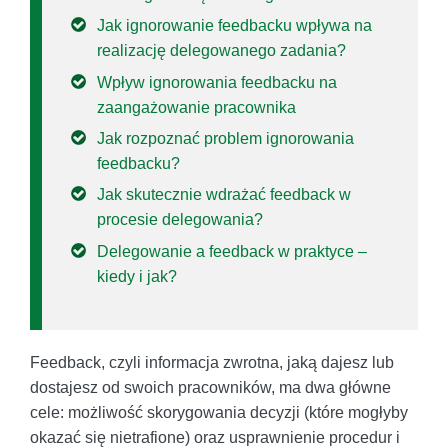
Jak ignorowanie feedbacku wpływa na
realizację delegowanego zadania?
Wpływ ignorowania feedbacku na
zaangażowanie pracownika
Jak rozpoznać problem ignorowania
feedbacku?
Jak skutecznie wdrażać feedback w
procesie delegowania?
Delegowanie a feedback w praktyce –
kiedy i jak?
Feedback, czyli informacja zwrotna, jaką dajesz lub
dostajesz od swoich pracowników, ma dwa główne
cele: możliwość skorygowania decyzji (które mogłyby
okazać się nietrafione) oraz usprawnienie procedur i