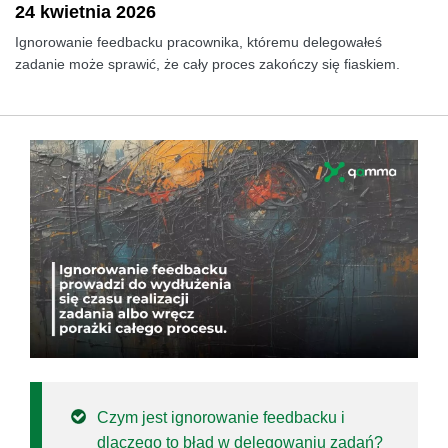
24 kwietnia 2026
Ignorowanie feedbacku pracownika, któremu delegowałeś
zadanie może sprawić, że cały proces zakończy się fiaskiem.
Czym jest ignorowanie feedbacku i
dlaczego to błąd w delegowaniu zadań?