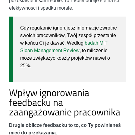
pozostawieni sami sobie. To z kolei odbije się na ich
efektywności i spadku morale.
Gdy regularnie ignorujesz informacje zwrotne
swoich pracowników, Twój zespół przestanie
w końcu Ci je dawać. Według
badań MIT
Sloan Management Review
, to milczenie
może zwiększyć koszty projektów nawet o
25%.
Wpływ ignorowania
feedbacku na
zaangażowanie pracownika
Drugie oblicze feedbacku to to, co Ty powinieneś
mieć do przekazania.