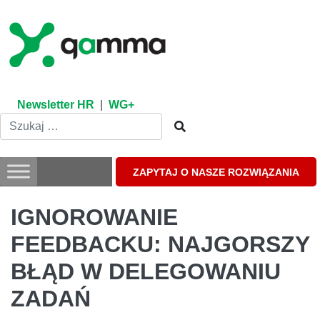
Skip
to
content
Newsletter HR
|
WG+
ZAPYTAJ O NASZE ROZWIĄZANIA
IGNOROWANIE
FEEDBACKU: NAJGORSZY
BŁĄD W DELEGOWANIU
ZADAŃ