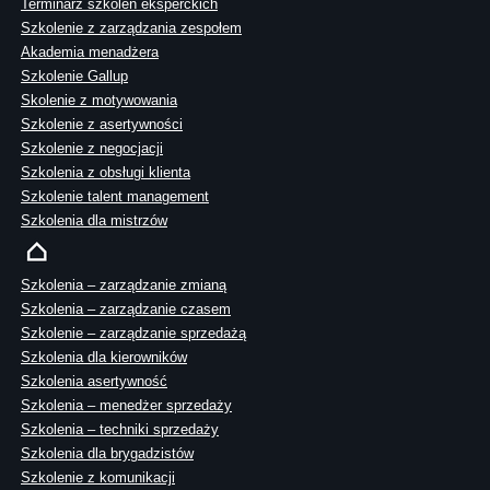
Terminarz szkoleń eksperckich
Szkolenie z zarządzania zespołem
Akademia menadżera
Szkolenie Gallup
Skolenie z motywowania
Szkolenie z asertywności
Szkolenie z negocjacji
Szkolenia z obsługi klienta
Szkolenie talent management
Szkolenia dla mistrzów
Szkolenia – zarządzanie zmianą
Szkolenia – zarządzanie czasem
Szkolenie – zarządzanie sprzedażą
Szkolenia dla kierowników
Szkolenia asertywność
Szkolenia – menedżer sprzedaży
Szkolenia – techniki sprzedaży
Szkolenia dla brygadzistów
Szkolenie z komunikacji