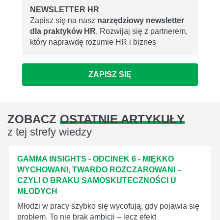
NEWSLETTER HR
Zapisz się na nasz
narzędziowy newsletter
dla praktyków HR
. Rozwijaj się z partnerem,
który naprawdę rozumie HR i biznes
ZAPISZ SIĘ
ZOBACZ
OSTATNIE ARTYKUŁY
z tej strefy wiedzy
GAMMA INSIGHTS - ODCINEK 6 - MIĘKKO
WYCHOWANI, TWARDO ROZCZAROWANI –
CZYLI O BRAKU SAMOSKUTECZNOŚCI U
MŁODYCH
Młodzi w pracy szybko się wycofują, gdy pojawia się
problem. To nie brak ambicji – lecz efekt