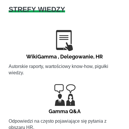
STREFY WIEDZY
WikiGamma
,
Delegowanie
,
HR
Autorskie raporty, wartościowy know-how, pigułki
wiedzy.
Gamma Q&A
Odpowiedzi na często pojawiające się pytania z
obszaru HR.