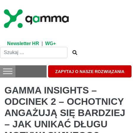
Skip
to
content
Newsletter HR
|
WG+
ZAPYTAJ O NASZE ROZWIĄZANIA
GAMMA INSIGHTS –
ODCINEK 2 – OCHOTNICY
ANGAŻUJĄ SIĘ BARDZIEJ
– JAK UNIKAĆ DŁUGU