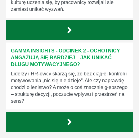
kulturę uczenia się, by pracownicy rozwijali się
zamiast unikać wyzwań.
GAMMA INSIGHTS - ODCINEK 2 - OCHOTNICY
ANGAŻUJĄ SIĘ BARDZIEJ – JAK UNIKAĆ
DŁUGU MOTYWACYJNEGO?
Liderzy i HR-owcy skarżą się, że bez ciągłej kontroli i
motywowania „nic się nie dzieje”. Ale czy naprawdę
chodzi o lenistwo? A może o coś znacznie głębszego
– strukturę decyzji, poczucie wpływu i przestrzeń na
sens?