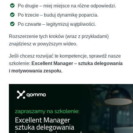
Po drugie – miej miejsce na różne odpowiedzi.
Po trzecie – buduj dynamikę poparcia.
Po czwarte – legitymizuj wątpliwości.
Rozszerzenie tych kroków (wraz z przykładami)
znajdziesz w powyższym wideo.
Jeśli chcesz rozwijać te kompetencje, sprawdź nasze
szkolenie:
Excellent Manager – sztuka delegowania
i motywowania zespołu.