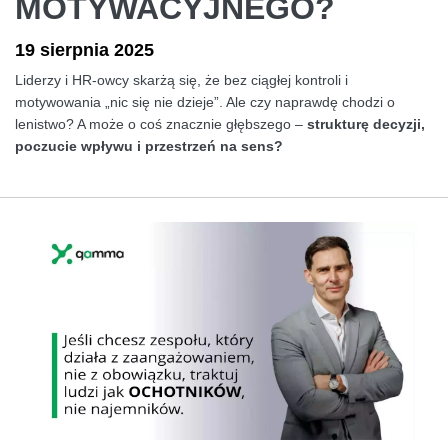
MOTYWACYJNEGO?
19 sierpnia 2025
Liderzy i HR-owcy skarżą się, że bez ciągłej kontroli i
motywowania „nic się nie dzieje”. Ale czy naprawdę chodzi o
lenistwo? A może o coś znacznie głębszego –
strukturę decyzji,
poczucie wpływu i przestrzeń na sens?