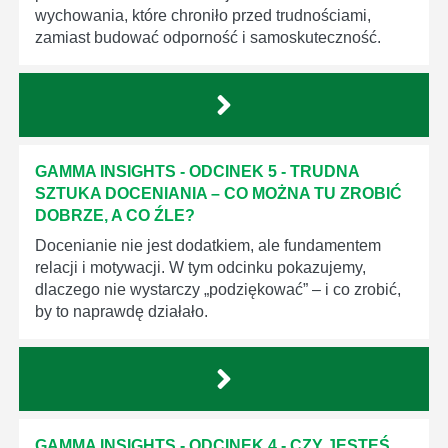
wychowania, które chroniło przed trudnościami,
zamiast budować odporność i samoskuteczność.
GAMMA INSIGHTS - ODCINEK 5 - TRUDNA
SZTUKA DOCENIANIA – CO MOŻNA TU ZROBIĆ
DOBRZE, A CO ŹLE?
Docenianie nie jest dodatkiem, ale fundamentem
relacji i motywacji. W tym odcinku pokazujemy,
dlaczego nie wystarczy „podziękować” – i co zrobić,
by to naprawdę działało.
GAMMA INSIGHTS - ODCINEK 4 - CZY JESTEŚ