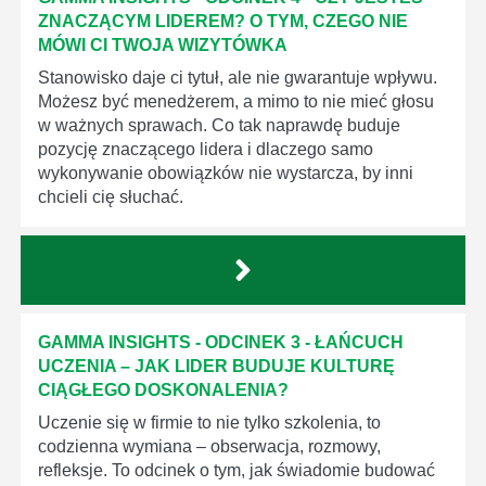
ZNACZĄCYM LIDEREM? O TYM, CZEGO NIE
MÓWI CI TWOJA WIZYTÓWKA
Stanowisko daje ci tytuł, ale nie gwarantuje wpływu.
Możesz być menedżerem, a mimo to nie mieć głosu
w ważnych sprawach. Co tak naprawdę buduje
pozycję znaczącego lidera i dlaczego samo
wykonywanie obowiązków nie wystarcza, by inni
chcieli cię słuchać.
GAMMA INSIGHTS - ODCINEK 3 - ŁAŃCUCH
UCZENIA – JAK LIDER BUDUJE KULTURĘ
CIĄGŁEGO DOSKONALENIA?
Uczenie się w firmie to nie tylko szkolenia, to
codzienna wymiana – obserwacja, rozmowy,
refleksje. To odcinek o tym, jak świadomie budować