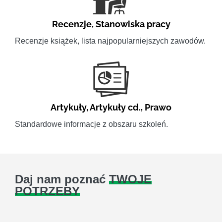
Recenzje
,
Stanowiska pracy
Recenzje książek, lista najpopularniejszych zawodów.
Artykuły
,
Artykuły cd.
,
Prawo
Standardowe informacje z obszaru szkoleń.
Daj nam poznać
TWOJE
POTRZEBY