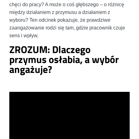
chęci do pracy? A może o coś głębszego – o różnicę
między działaniem z przymusu a działaniem z
wyboru? Ten odcinek pokazuje, że prawdziwe
zaangażowanie rodzi się tam, gdzie pracownik czuje
sens i wpływ.
ZROZUM: Dlaczego
przymus osłabia, a wybór
angażuje?