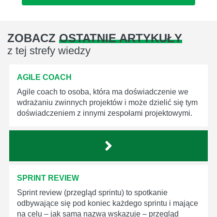
ZOBACZ
OSTATNIE ARTYKUŁY
z tej strefy wiedzy
AGILE COACH
Agile coach to osoba, która ma doświadczenie we
wdrażaniu zwinnych projektów i może dzielić się tym
doświadczeniem z innymi zespołami projektowymi.
SPRINT REVIEW
Sprint review (przegląd sprintu) to spotkanie
odbywające się pod koniec każdego sprintu i mające
na celu – jak sama nazwa wskazuje – przegląd