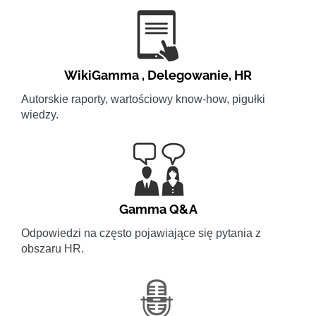
WikiGamma
,
Delegowanie
,
HR
Autorskie raporty, wartościowy know-how, pigułki
wiedzy.
Gamma Q&A
Odpowiedzi na często pojawiające się pytania z
obszaru HR.