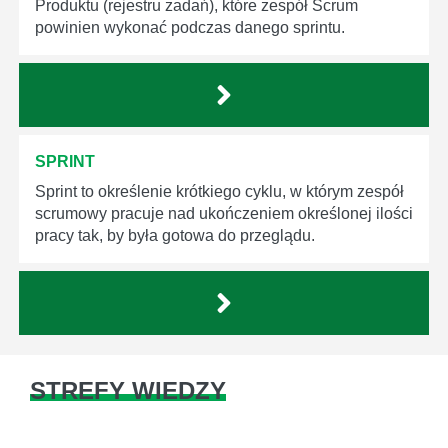
Produktu (rejestru zadań), które zespół Scrum
powinien wykonać podczas danego sprintu.
SPRINT
Sprint to określenie krótkiego cyklu, w którym zespół
scrumowy pracuje nad ukończeniem określonej ilości
pracy tak, by była gotowa do przeglądu.
STREFY WIEDZY