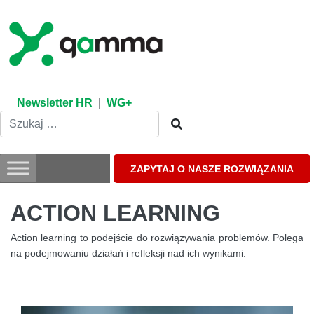
Skip
to
content
Newsletter HR
|
WG+
ZAPYTAJ O NASZE ROZWIĄZANIA
ACTION LEARNING
Action learning to podejście do rozwiązywania problemów. Polega
na podejmowaniu działań i refleksji nad ich wynikami.