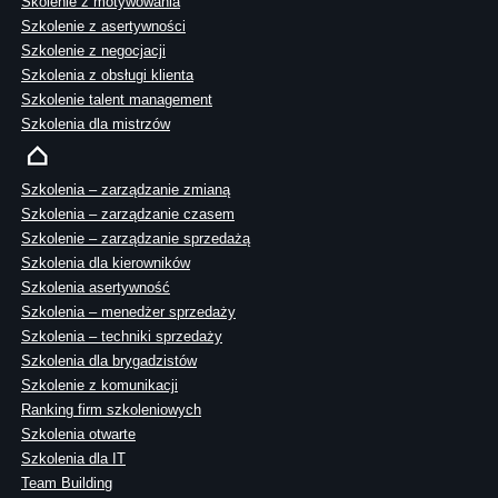
Skolenie z motywowania
Szkolenie z asertywności
Szkolenie z negocjacji
Szkolenia z obsługi klienta
Szkolenie talent management
Szkolenia dla mistrzów
Szkolenia – zarządzanie zmianą
Szkolenia – zarządzanie czasem
Szkolenie – zarządzanie sprzedażą
Szkolenia dla kierowników
Szkolenia asertywność
Szkolenia – menedżer sprzedaży
Szkolenia – techniki sprzedaży
Szkolenia dla brygadzistów
Szkolenie z komunikacji
Ranking firm szkoleniowych
Szkolenia otwarte
Szkolenia dla IT
Team Building