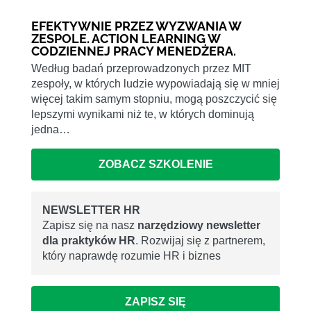
EFEKTYWNIE PRZEZ WYZWANIA W
ZESPOLE. ACTION LEARNING W
CODZIENNEJ PRACY MENEDŻERA.
Według badań przeprowadzonych przez MIT
zespoły, w których ludzie wypowiadają się w mniej
więcej takim samym stopniu, mogą poszczycić się
lepszymi wynikami niż te, w których dominują
jedna…
ZOBACZ SZKOLENIE
NEWSLETTER HR
Zapisz się na nasz
narzędziowy newsletter
dla praktyków HR
. Rozwijaj się z partnerem,
który naprawdę rozumie HR i biznes
ZAPISZ SIĘ