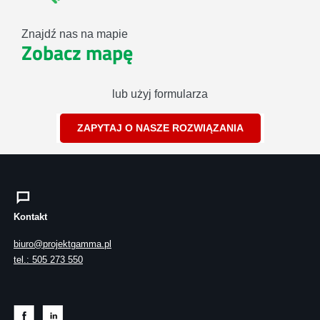
Znajdź nas na mapie
Zobacz mapę
lub użyj formularza
ZAPYTAJ O NASZE ROZWIĄZANIA
Kontakt
biuro@projektgamma.pl
tel.: 505 273 550