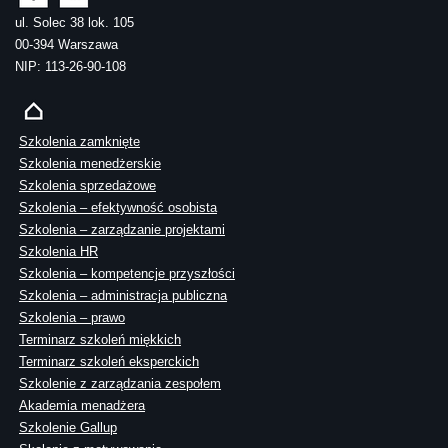
ul. Solec 38 lok. 105
00-394 Warszawa
NIP: 113-26-90-108
Szkolenia zamknięte
Szkolenia menedżerskie
Szkolenia sprzedażowe
Szkolenia – efektywność osobista
Szkolenia – zarządzanie projektami
Szkolenia HR
Szkolenia – kompetencje przyszłości
Szkolenia – administracja publiczna
Szkolenia – prawo
Terminarz szkoleń miękkich
Terminarz szkoleń eksperckich
Szkolenie z zarządzania zespołem
Akademia menadżera
Szkolenie Gallup