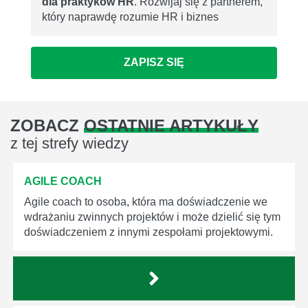
dla praktyków HR
. Rozwijaj się z partnerem,
który naprawdę rozumie HR i biznes
ZAPISZ SIĘ
ZOBACZ
OSTATNIE ARTYKUŁY
z tej strefy wiedzy
AGILE COACH
Agile coach to osoba, która ma doświadczenie we
wdrażaniu zwinnych projektów i może dzielić się tym
doświadczeniem z innymi zespołami projektowymi.