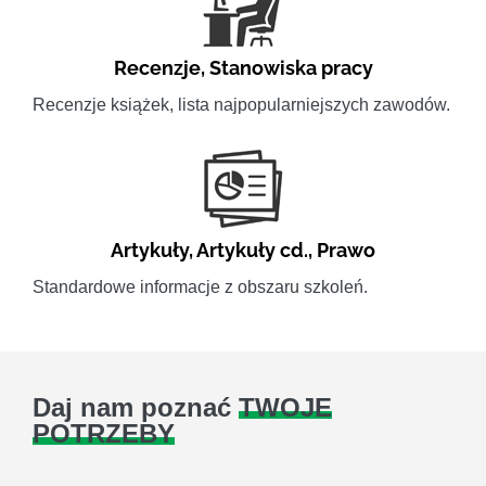
Recenzje
,
Stanowiska pracy
Recenzje książek, lista najpopularniejszych zawodów.
Artykuły
,
Artykuły cd.
,
Prawo
Standardowe informacje z obszaru szkoleń.
Daj nam poznać
TWOJE
POTRZEBY