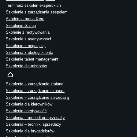
Terminarz szkoleń eksperckich
Szkolenie z zarządzania zespołem
Akademia menadżera
Szkolenie Gallup
Skolenie z motywowania
Szkolenie z asertywności
Szkolenie z negocjacji
Szkolenia z obsługi klienta
Szkolenie talent management
Szkolenia dla mistrzów
Szkolenia – zarządzanie zmianą
Szkolenia – zarządzanie czasem
Szkolenie – zarządzanie sprzedażą
Szkolenia dla kierowników
Szkolenia asertywność
Szkolenia – menedżer sprzedaży
Szkolenia – techniki sprzedaży
Szkolenia dla brygadzistów