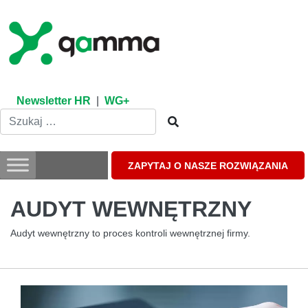
Skip
to
content
Newsletter HR
|
WG+
ZAPYTAJ O NASZE ROZWIĄZANIA
AUDYT WEWNĘTRZNY
Audyt wewnętrzny to proces kontroli wewnętrznej firmy.