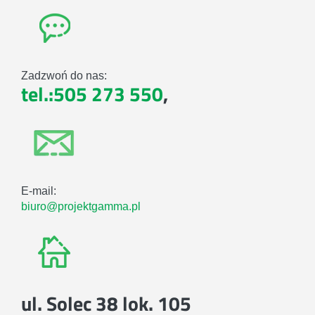
Zadzwoń do nas:
tel.:505 273 550
,
E-mail:
biuro@projektgamma.pl
ul. Solec 38 lok. 105