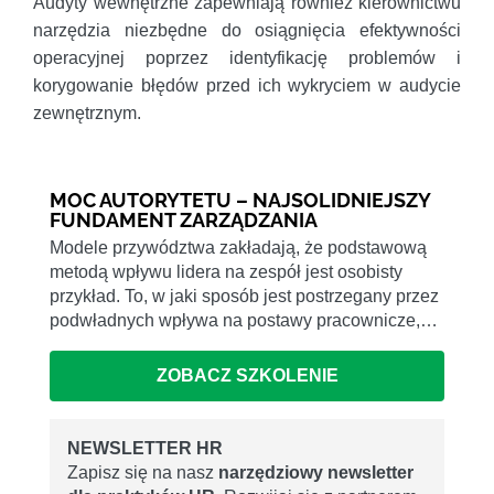
Audyty wewnętrzne zapewniają również kierownictwu
narzędzia niezbędne do osiągnięcia efektywności
operacyjnej poprzez identyfikację problemów i
korygowanie błędów przed ich wykryciem w audycie
zewnętrznym.
MOC AUTORYTETU – NAJSOLIDNIEJSZY
FUNDAMENT ZARZĄDZANIA
Modele przywództwa zakładają, że podstawową
metodą wpływu lidera na zespół jest osobisty
przykład. To, w jaki sposób jest postrzegany przez
podwładnych wpływa na postawy pracownicze,…
ZOBACZ SZKOLENIE
NEWSLETTER HR
Zapisz się na nasz
narzędziowy newsletter