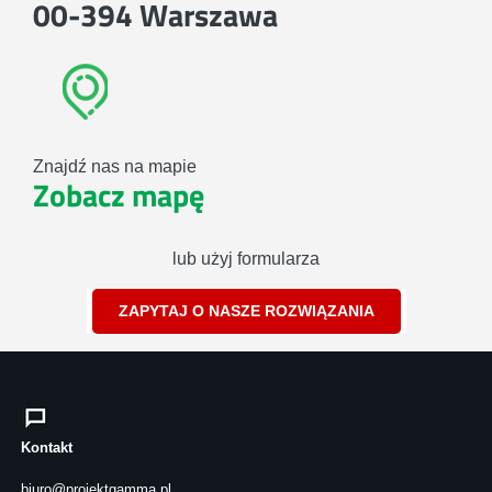
00-394 Warszawa
Znajdź nas na mapie
Zobacz mapę
lub użyj formularza
ZAPYTAJ O NASZE ROZWIĄZANIA
Kontakt
biuro@projektgamma.pl