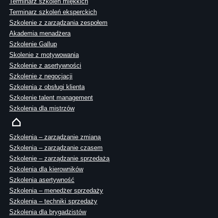
Terminarz szkoleń miękkich
Terminarz szkoleń eksperckich
Szkolenie z zarządzania zespołem
Akademia menadżera
Szkolenie Gallup
Skolenie z motywowania
Szkolenie z asertywności
Szkolenie z negocjacji
Szkolenia z obsługi klienta
Szkolenie talent management
Szkolenia dla mistrzów
Szkolenia – zarządzanie zmianą
Szkolenia – zarządzanie czasem
Szkolenie – zarządzanie sprzedażą
Szkolenia dla kierowników
Szkolenia asertywność
Szkolenia – menedżer sprzedaży
Szkolenia – techniki sprzedaży
Szkolenia dla brygadzistów