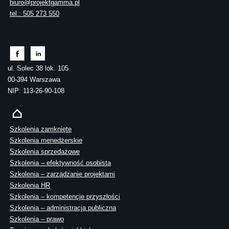
biuro@projektgamma.pl
tel.: 505 273 550
ul. Solec 38 lok. 105
00-394 Warszawa
NIP: 113-26-90-108
Szkolenia zamknięte
Szkolenia menedżerskie
Szkolenia sprzedażowe
Szkolenia – efektywność osobista
Szkolenia – zarządzanie projektami
Szkolenia HR
Szkolenia – kompetencje przyszłości
Szkolenia – administracja publiczna
Szkolenia – prawo