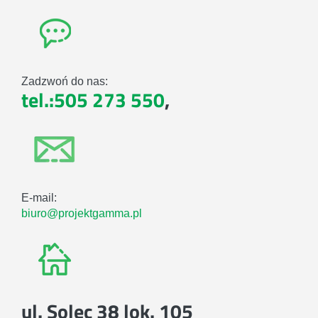
Zadzwoń do nas:
tel.:505 273 550
,
E-mail:
biuro@projektgamma.pl
ul. Solec 38 lok. 105