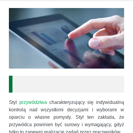
Styl
przywództwa
charakteryzujący się indywidualną
kontrolą nad wszystkimi decyzjami i wyborami w
oparciu o własne pomysły. Styl ten zakłada, że
przywódca powinien być surowy i wymagający, gdyż
tylko to zapewni realizację zadań przez pracowników.