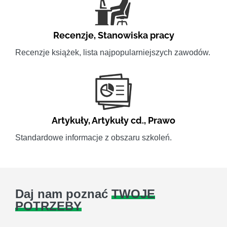
Recenzje
,
Stanowiska pracy
Recenzje książek, lista najpopularniejszych zawodów.
Artykuły
,
Artykuły cd.
,
Prawo
Standardowe informacje z obszaru szkoleń.
Daj nam poznać
TWOJE
POTRZEBY