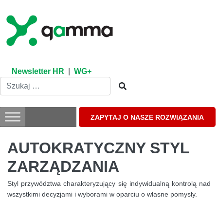
Skip
to
content
Newsletter HR
|
WG+
ZAPYTAJ O NASZE ROZWIĄZANIA
AUTOKRATYCZNY STYL
ZARZĄDZANIA
Styl przywództwa charakteryzujący się indywidualną kontrolą nad
wszystkimi decyzjami i wyborami w oparciu o własne pomysły.