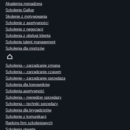
Akademia menadżera
Szkolenie Gallup
Skolenie z motywowania
Szkolenie z asertywności
Szkolenie z negocjacji
Szkolenia z obsługi klienta
Szkolenie talent management
Szkolenia dla mistrzów
Szkolenia – zarządzanie zmianą
Szkolenia – zarządzanie czasem
Szkolenie – zarządzanie sprzedażą
Szkolenia dla kierowników
Szkolenia asertywność
Szkolenia – menedżer sprzedaży
Szkolenia – techniki sprzedaży
Szkolenia dla brygadzistów
Szkolenie z komunikacji
Ranking firm szkoleniowych
Szkolenia otwarte