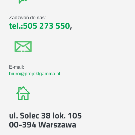
Zadzwoń do nas:
tel.:505 273 550
,
E-mail:
biuro@projektgamma.pl
ul. Solec 38 lok. 105
00-394 Warszawa