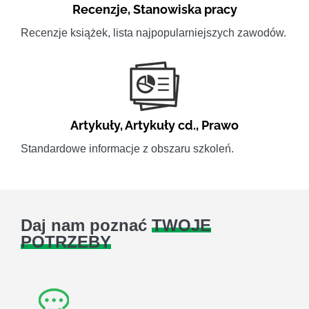
Recenzje
,
Stanowiska pracy
Recenzje książek, lista najpopularniejszych zawodów.
Artykuły
,
Artykuły cd.
,
Prawo
Standardowe informacje z obszaru szkoleń.
Daj nam poznać
TWOJE
POTRZEBY