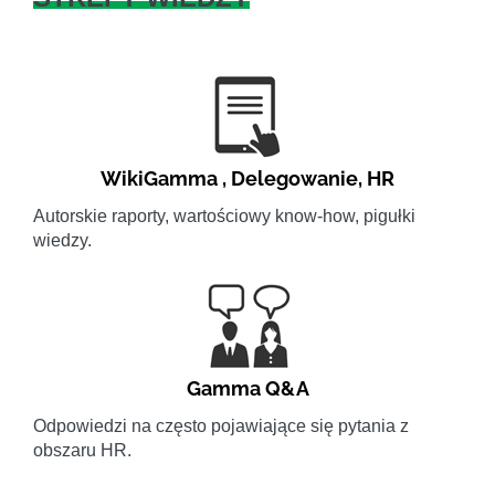
WikiGamma
,
Delegowanie
,
HR
Autorskie raporty, wartościowy know-how, pigułki
wiedzy.
Gamma Q&A
Odpowiedzi na często pojawiające się pytania z
obszaru HR.