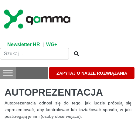
Skip
to
content
Newsletter HR
|
WG+
ZAPYTAJ O NASZE ROZWIĄZANIA
AUTOPREZENTACJA
Autoprezentacja odnosi się do tego, jak ludzie próbują się
zaprezentować, aby kontrolować lub kształtować sposób, w jaki
postrzegają je inni (osoby obserwujące).