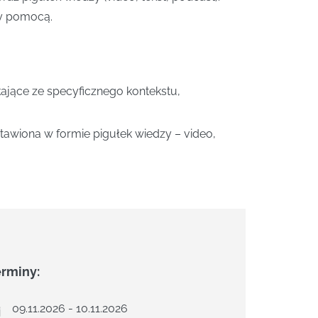
ży pomocą.
jące ze specyficznego kontekstu,
awiona w formie pigułek wiedzy – video,
erminy:
09.11.2026 - 10.11.2026