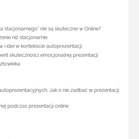
a stacjonarnego” nie są skuteczne w Online?
nie niż stacjonarnie
 i idei w kontekście autoprezentacji
ent skuteczności emocjonalnej prezentacji
człowieka
utoprezentacyjnych. Jak o nie zadbać w prezentacji
j podczas prezentacji online