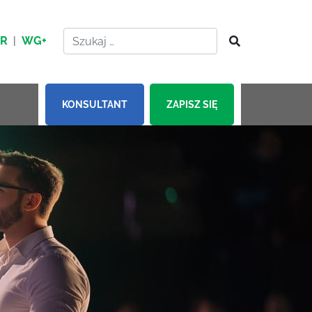
HR
|
WG+
KONSULTANT
ZAPISZ SIĘ