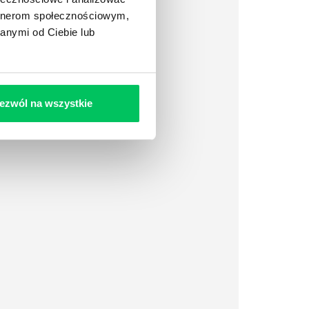
artnerom społecznościowym,
anymi od Ciebie lub
ezwól na wszystkie