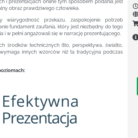
ch i prezentacjach online tym sposobem podania jest
ualny obraz prawdziwego człowieka.
y wiarygodność przekazu, zaspokojenie potrzeb
anie fundament zaufania, który jest niezbędny do tego
a i w pełni angażowali się w narrację prezentującego.
 środków technicznych (tło, perspektywa, światło,
a wymaga innych wzorców niż ta tradycyjna podczas
 poziomach: