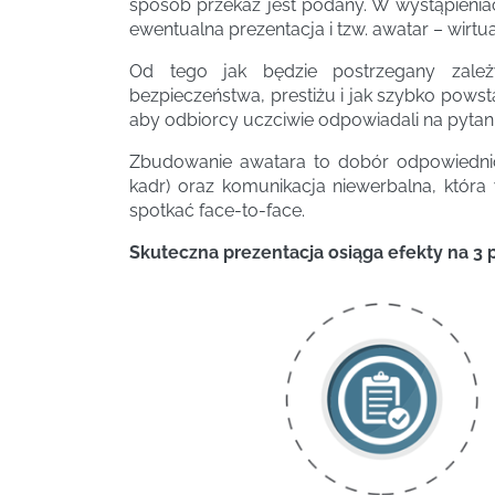
sposób przekaz jest podany. W wystąpienia
ewentualna prezentacja i tzw. awatar – wirt
Od tego jak będzie postrzegany zależ
bezpieczeństwa, prestiżu i jak szybko powst
aby odbiorcy uczciwie odpowiadali na pytani
Zbudowanie awatara to dobór odpowiednich
kadr) oraz komunikacja niewerbalna, któr
spotkać face-to-face.
Skuteczna prezentacja osiąga efekty na 3