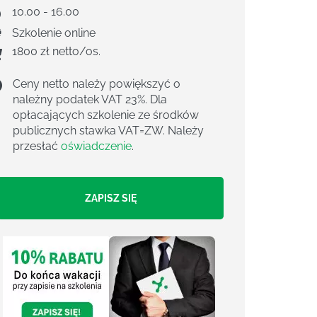
10.00 - 16.00
Szkolenie online
1800 zł netto/os.
Ceny netto należy powiększyć o
należny podatek VAT 23%. Dla
opłacających szkolenie ze środków
publicznych stawka VAT=ZW. Należy
przesłać
oświadczenie
.
ZAPISZ SIĘ