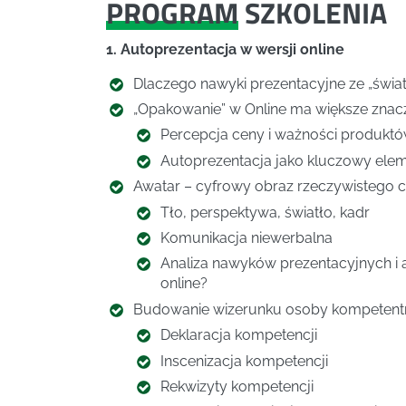
PROGRAM
SZKOLENIA
1. Autoprezentacja w wersji online
Dlaczego nawyki prezentacyjne ze „świat
„Opakowanie” w Online ma większe znacze
Percepcja ceny i ważności produktów
Autoprezentacja jako kluczowy elem
Awatar – cyfrowy obraz rzeczywistego 
Tło, perspektywa, światło, kadr
Komunikacja niewerbalna
Analiza nawyków prezentacyjnych i a
online?
Budowanie wizerunku osoby kompetentne
Deklaracja kompetencji
Inscenizacja kompetencji
Rekwizyty kompetencji