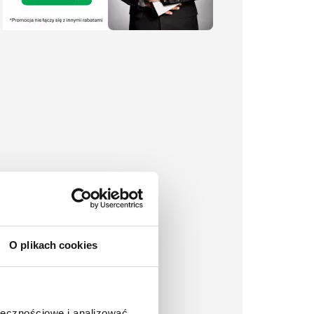
O plikach cookies
ołecznościowe i analizować