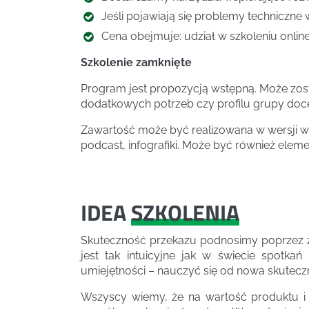
Jeśli pojawiają się problemy techniczne 
Cena obejmuje: udział w szkoleniu online,
Szkolenie zamknięte
Program jest propozycją wstępną. Może zos
dodatkowych potrzeb czy profilu grupy doc
Zawartość może być realizowana w wersji wa
podcast, infografiki. Może być również elem
IDEA
SZKOLENIA
Skuteczność przekazu podnosimy poprzez zmi
jest tak intuicyjne jak w świecie spotk
umiejętności – nauczyć się od nowa skuteczn
Wszyscy wiemy, że na wartość produktu i 