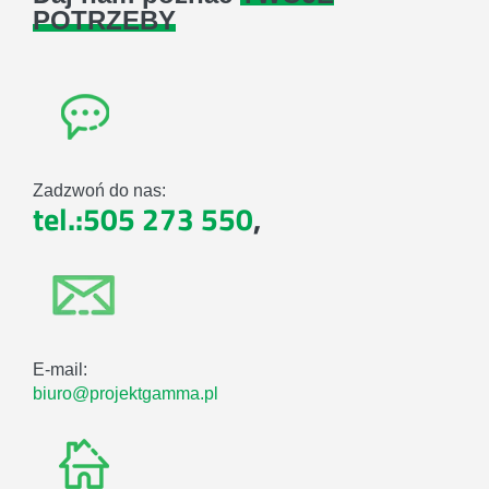
POTRZEBY
Zadzwoń do nas:
tel.:505 273 550
,
E-mail:
biuro@projektgamma.pl