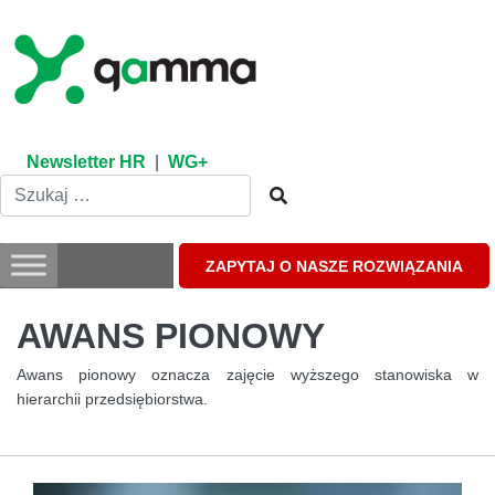
Skip
to
content
Newsletter HR
|
WG+
ZAPYTAJ O NASZE ROZWIĄZANIA
AWANS PIONOWY
Awans pionowy oznacza zajęcie wyższego stanowiska w
hierarchii przedsiębiorstwa.