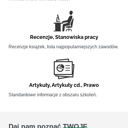
Recenzje
,
Stanowiska pracy
Recenzje książek, lista najpopularniejszych zawodów.
Artykuły
,
Artykuły cd.
,
Prawo
Standardowe informacje z obszaru szkoleń.
Daj nam poznać
TWOJE