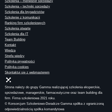
Szkolenia – menedżer sprzedaży
Szkolenia – techniki sprzedaży
Szkolenia dla brygadzistów
Szkolenie z komunikacji
Ranking firm szkoleniowych
Szkolenia otwarte
Szkolenia dla IT
Team Building
Kontakt
Wiedza
Strefa wiedzy
Polityka prywatności
Polityka cookies
Skontaktuj sie z webmasterem
Strona należy do grupy Gamma realizującej szkolenia eksperckie,
sprzedażowe, managerskie, farmaceutyczne oraz team building dla
firm. Firma szkoleniowa 2021 roku.
© Konsorcjum Szkoleniowo-Doradcze Gamma spółka z ograniczoną
odpowiedzialnością spółka komandytowa