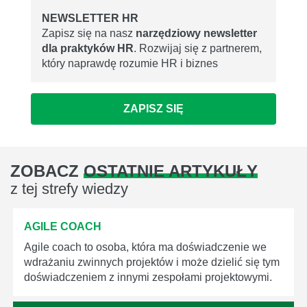
NEWSLETTER HR
Zapisz się na nasz
narzędziowy newsletter
dla praktyków HR
. Rozwijaj się z partnerem,
który naprawdę rozumie HR i biznes
ZAPISZ SIĘ
ZOBACZ
OSTATNIE ARTYKUŁY
z tej strefy wiedzy
AGILE COACH
Agile coach to osoba, która ma doświadczenie we
wdrażaniu zwinnych projektów i może dzielić się tym
doświadczeniem z innymi zespołami projektowymi.