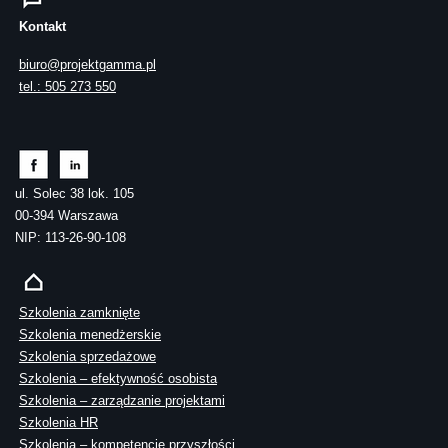
Kontakt
biuro@projektgamma.pl
tel.: 505 273 550
ul. Solec 38 lok. 105
00-394 Warszawa
NIP: 113-26-90-108
Szkolenia zamknięte
Szkolenia menedżerskie
Szkolenia sprzedażowe
Szkolenia – efektywność osobista
Szkolenia – zarządzanie projektami
Szkolenia HR
Szkolenia – kompetencje przyszłości