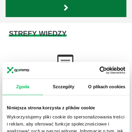
STREFY WIEDZY
WikiGamma
,
Delegowanie
,
HR
Zgoda
Szczegóły
O plikach cookies
Autorskie raporty, wartościowy know-how, pigułki
wiedzy.
Niniejsza strona korzysta z plików cookie
Wykorzystujemy pliki cookie do spersonalizowania treści
i reklam, aby oferować funkcje społecznościowe i
analizować ruch w naszej witrynie. Informacje o tym, jak