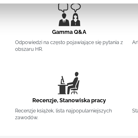
Gamma Q&A
Odpowiedzi na często pojawiające się pytania z
Ar
obszaru HR.
Recenzje
,
Stanowiska pracy
Recenzje książek, lista najpopularniejszych
St
zawodów.