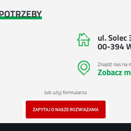
POTRZEBY
ul. Solec
00-394 
Znajdź nas na 
Zobacz m
lub użyj formularza
ZAPYTAJ O NASZE ROZWIĄZANIA