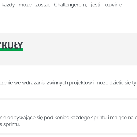
​każdy może zostać Challengerem, jeśli rozwinie
YKUŁY
czenie we wdrażaniu zwinnych projektów i może dzielić się 
kanie odbywające się pod koniec każdego sprintu i mające na
 sprintu.