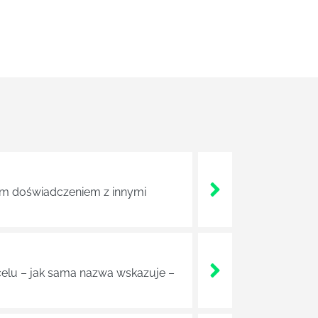
tym doświadczeniem z innymi
 celu – jak sama nazwa wskazuje –