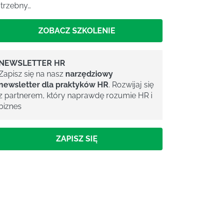
trzebny…
ZOBACZ SZKOLENIE
NEWSLETTER HR
Zapisz się na nasz
narzędziowy
newsletter dla praktyków HR
. Rozwijaj się
z partnerem, który naprawdę rozumie HR i
biznes
ZAPISZ SIĘ