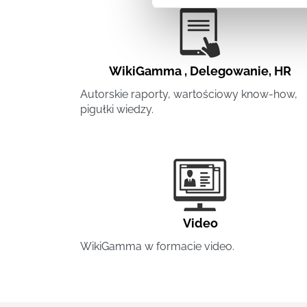
WikiGamma
,
Delegowanie
,
HR
Autorskie raporty, wartościowy know-how,
pigułki wiedzy.
Video
WikiGamma w formacie video.