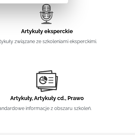
Artykuły eksperckie
tykuły związane ze szkoleniami eksperckimi.
Artykuły
,
Artykuły cd.
,
Prawo
andardowe informacje z obszaru szkoleń.