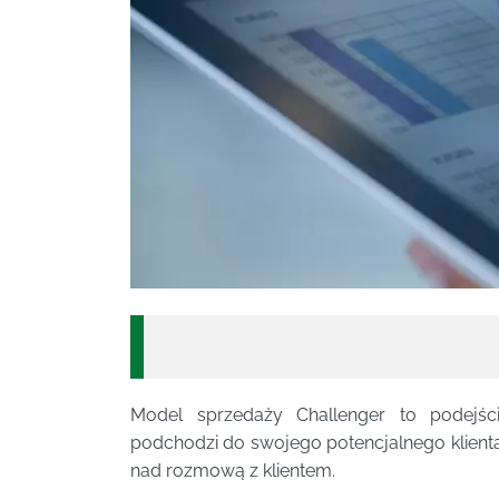
Model sprzedaży Challenger to podejś
podchodzi do swojego potencjalnego klienta
nad rozmową z klientem.