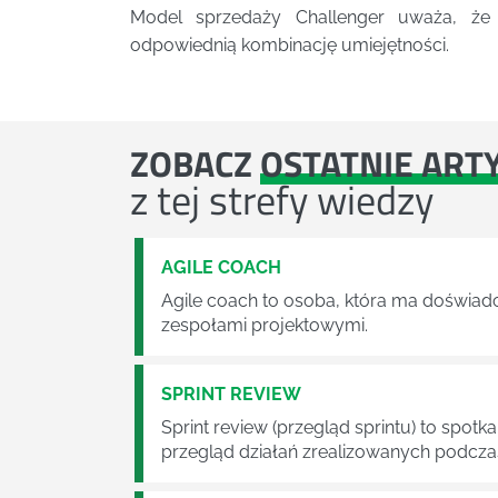
Model sprzedaży Challenger uważa, że ​
odpowiednią kombinację umiejętności.
ZOBACZ
OSTATNIE ART
z tej strefy wiedzy
AGILE COACH
Agile coach to osoba, która ma doświad
zespołami projektowymi.
SPRINT REVIEW
Sprint review (przegląd sprintu) to spot
przegląd działań zrealizowanych podczas