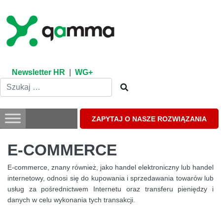
Skip
to
content
Newsletter HR
|
WG+
ZAPYTAJ O NASZE ROZWIĄZANIA
E-COMMERCE
E-commerce, znany również, jako handel elektroniczny lub handel
internetowy, odnosi się do kupowania i sprzedawania towarów lub
usług za pośrednictwem Internetu oraz transferu pieniędzy i
danych w celu wykonania tych transakcji.