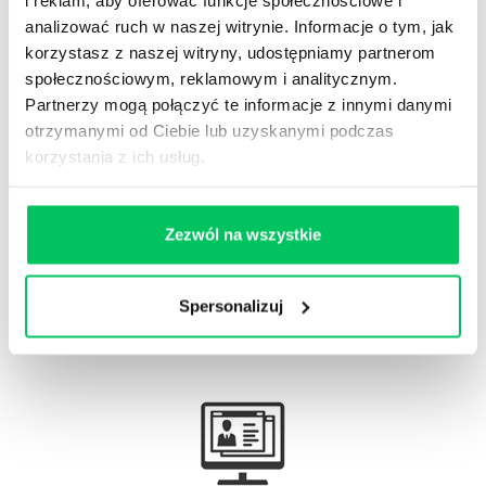
analizować ruch w naszej witrynie. Informacje o tym, jak
korzystasz z naszej witryny, udostępniamy partnerom
społecznościowym, reklamowym i analitycznym.
Gamma Q&A
Partnerzy mogą połączyć te informacje z innymi danymi
Odpowiedzi na często pojawiające się pytania z
otrzymanymi od Ciebie lub uzyskanymi podczas
obszaru HR.
korzystania z ich usług.
Zezwól na wszystkie
Artykuły eksperckie
Spersonalizuj
Artykuły związane ze szkoleniami eksperckimi.