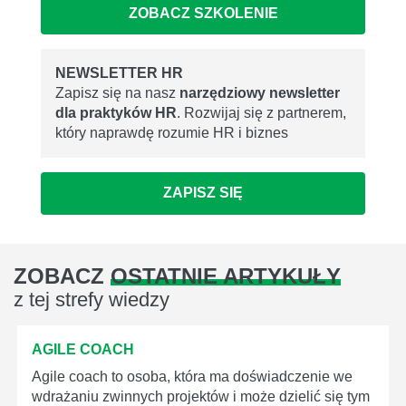
ZOBACZ SZKOLENIE
NEWSLETTER HR
Zapisz się na nasz
narzędziowy newsletter
dla praktyków HR
. Rozwijaj się z partnerem,
który naprawdę rozumie HR i biznes
ZAPISZ SIĘ
ZOBACZ
OSTATNIE ARTYKUŁY
z tej strefy wiedzy
AGILE COACH
Agile coach to osoba, która ma doświadczenie we
wdrażaniu zwinnych projektów i może dzielić się tym