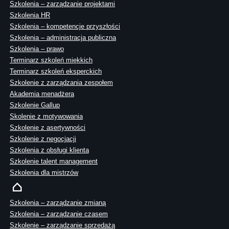
Szkolenia – zarządzanie projektami
Szkolenia HR
Szkolenia – kompetencje przyszłości
Szkolenia – administracja publiczna
Szkolenia – prawo
Terminarz szkoleń miękkich
Terminarz szkoleń eksperckich
Szkolenie z zarządzania zespołem
Akademia menadżera
Szkolenie Gallup
Skolenie z motywowania
Szkolenie z asertywności
Szkolenie z negocjacji
Szkolenia z obsługi klienta
Szkolenie talent management
Szkolenia dla mistrzów
Szkolenia – zarządzanie zmianą
Szkolenia – zarządzanie czasem
Szkolenie – zarządzanie sprzedażą