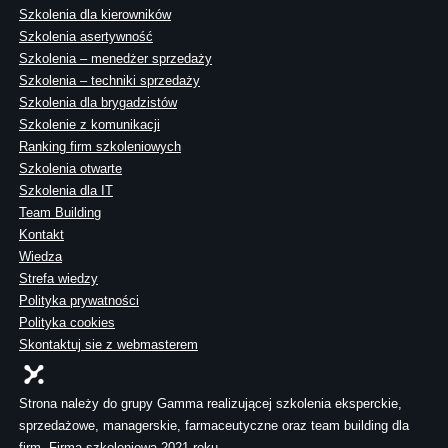
Szkolenia dla kierowników
Szkolenia asertywność
Szkolenia – menedżer sprzedaży
Szkolenia – techniki sprzedaży
Szkolenia dla brygadzistów
Szkolenie z komunikacji
Ranking firm szkoleniowych
Szkolenia otwarte
Szkolenia dla IT
Team Building
Kontakt
Wiedza
Strefa wiedzy
Polityka prywatności
Polityka cookies
Skontaktuj sie z webmasterem
Strona należy do grupy Gamma realizującej szkolenia eksperckie,
sprzedażowe, managerskie, farmaceutyczne oraz team building dla
firm. Firma szkoleniowa 2021 roku.