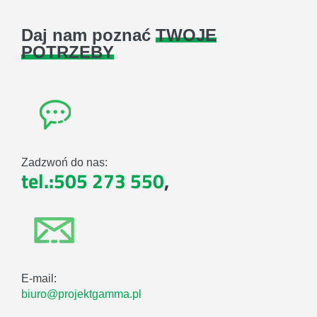
Daj nam poznać
TWOJE
POTRZEBY
Zadzwoń do nas:
tel.:505 273 550
,
E-mail:
biuro@projektgamma.pl