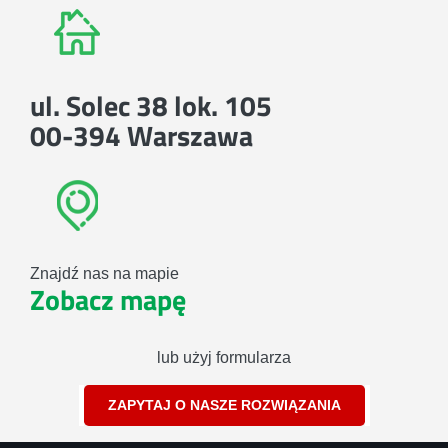
ul. Solec 38 lok. 105
00-394 Warszawa
Znajdź nas na mapie
Zobacz mapę
lub użyj formularza
ZAPYTAJ O NASZE ROZWIĄZANIA