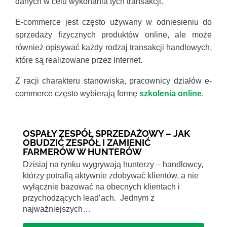
danych w celu wykonania tych transakcji.
E-commerce jest często używany w odniesieniu do
sprzedaży fizycznych produktów online, ale może
również opisywać każdy rodzaj transakcji handlowych,
które są realizowane przez Internet.
Z racji charakteru stanowiska, pracownicy działów e-
commerce często wybierają formę
szkolenia online
.
OSPAŁY ZESPÓŁ SPRZEDAŻOWY – JAK
OBUDZIĆ ZESPÓŁ I ZAMIENIĆ
FARMERÓW W HUNTERÓW
Dzisiaj na rynku wygrywają hunterzy – handlowcy,
którzy potrafią aktywnie zdobywać klientów, a nie
wyłącznie bazować na obecnych klientach i
przychodzących lead’ach. Jednym z
najważniejszych…