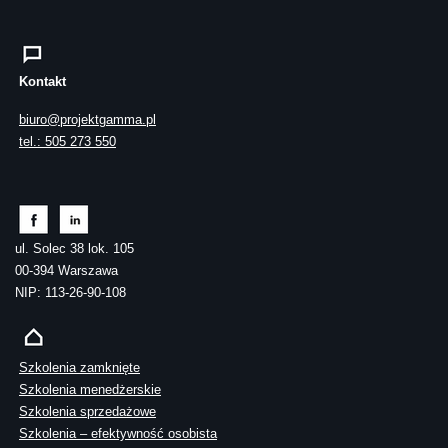
Kontakt
biuro@projektgamma.pl
tel.: 505 273 550
ul. Solec 38 lok. 105
00-394 Warszawa
NIP: 113-26-90-108
Szkolenia zamknięte
Szkolenia menedżerskie
Szkolenia sprzedażowe
Szkolenia – efektywność osobista