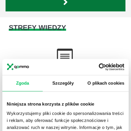
STREFY WIEDZY
WikiGamma
,
Delegowanie
,
HR
Zgoda
Szczegóły
O plikach cookies
Autorskie raporty, wartościowy know-how, pigułki
wiedzy.
Niniejsza strona korzysta z plików cookie
Wykorzystujemy pliki cookie do spersonalizowania treści
i reklam, aby oferować funkcje społecznościowe i
analizować ruch w naszej witrynie. Informacje o tym, jak