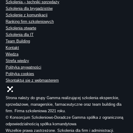
Szkolenia – techniki sprzedaży
Szkolenia dla brygadzistów
Szkolenie z komunikacji
Ranking firm szkoleniowych
Szkolenia otwarte
Szkolenia dla IT
Team Building
Kontakt
Wiedza
Strefa wiedzy
Polityka prywatności
Polityka cookies
Skontaktuj sie z webmasterem
Strona należy do grupy Gamma realizującej szkolenia eksperckie,
sprzedażowe, managerskie, farmaceutyczne oraz team building dla
firm. Firma szkoleniowa 2021 roku.
© Konsorcjum Szkoleniowo-Doradcze Gamma spółka z ograniczoną
odpowiedzialnością spółka komandytowa
Wszelkie prawa zastrzeżone. Szkolenia dla firm i administracji.