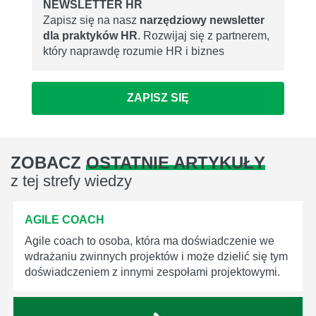
NEWSLETTER HR
Zapisz się na nasz
narzędziowy newsletter
dla praktyków HR
. Rozwijaj się z partnerem,
który naprawdę rozumie HR i biznes
ZAPISZ SIĘ
ZOBACZ
OSTATNIE ARTYKUŁY
z tej strefy wiedzy
AGILE COACH
Agile coach to osoba, która ma doświadczenie we
wdrażaniu zwinnych projektów i może dzielić się tym
doświadczeniem z innymi zespołami projektowymi.