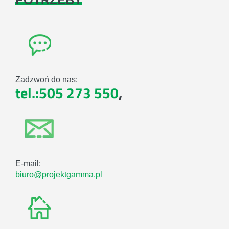
Zadzwoń do nas:
tel.:505 273 550
,
E-mail:
biuro@projektgamma.pl