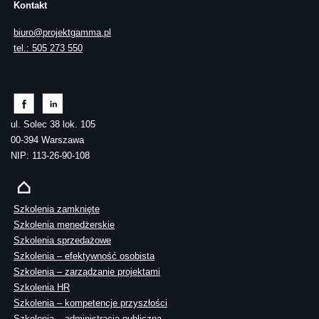
Kontakt
biuro@projektgamma.pl
tel.: 505 273 550
ul. Solec 38 lok. 105
00-394 Warszawa
NIP: 113-26-90-108
Szkolenia zamknięte
Szkolenia menedżerskie
Szkolenia sprzedażowe
Szkolenia – efektywność osobista
Szkolenia – zarządzanie projektami
Szkolenia HR
Szkolenia – kompetencje przyszłości
Szkolenia – administracja publiczna