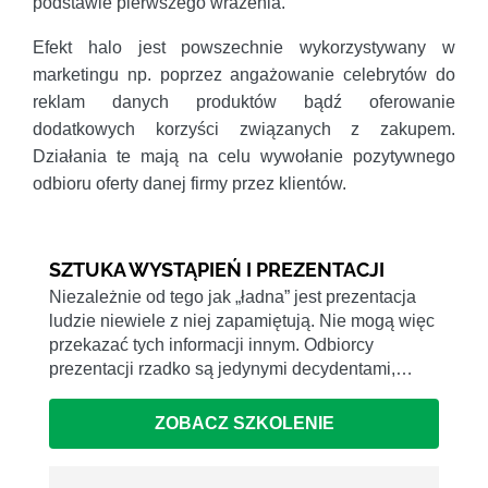
podstawie pierwszego wrażenia.
Efekt halo jest powszechnie wykorzystywany w
marketingu np. poprzez angażowanie celebrytów do
reklam danych produktów bądź oferowanie
dodatkowych korzyści związanych z zakupem.
Działania te mają na celu wywołanie pozytywnego
odbioru oferty danej firmy przez klientów.
SZTUKA WYSTĄPIEŃ I PREZENTACJI
Niezależnie od tego jak „ładna” jest prezentacja
ludzie niewiele z niej zapamiętują. Nie mogą więc
przekazać tych informacji innym. Odbiorcy
prezentacji rzadko są jedynymi decydentami,…
ZOBACZ SZKOLENIE