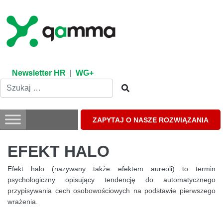
Skip
to
content
Newsletter HR
|
WG+
ZAPYTAJ O NASZE ROZWIĄZANIA
EFEKT HALO
Efekt halo (nazywany także efektem aureoli) to termin
psychologiczny opisujący tendencję do automatycznego
przypisywania cech osobowościowych na podstawie pierwszego
wrażenia.