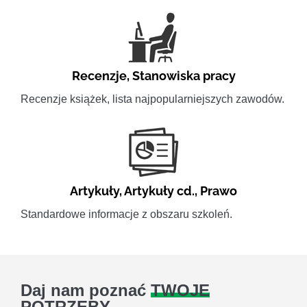
Recenzje
,
Stanowiska pracy
Recenzje książek, lista najpopularniejszych zawodów.
Artykuły
,
Artykuły cd.
,
Prawo
Standardowe informacje z obszaru szkoleń.
Daj nam poznać
TWOJE
POTRZEBY