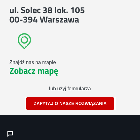
ul. Solec 38 lok. 105
00-394 Warszawa
Znajdź nas na mapie
Zobacz mapę
lub użyj formularza
ZAPYTAJ O NASZE ROZWIĄZANIA