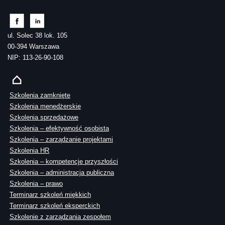
ul. Solec 38 lok. 105
00-394 Warszawa
NIP: 113-26-90-108
Szkolenia zamknięte
Szkolenia menedżerskie
Szkolenia sprzedażowe
Szkolenia – efektywność osobista
Szkolenia – zarządzanie projektami
Szkolenia HR
Szkolenia – kompetencje przyszłości
Szkolenia – administracja publiczna
Szkolenia – prawo
Terminarz szkoleń miękkich
Terminarz szkoleń eksperckich
Szkolenie z zarządzania zespołem