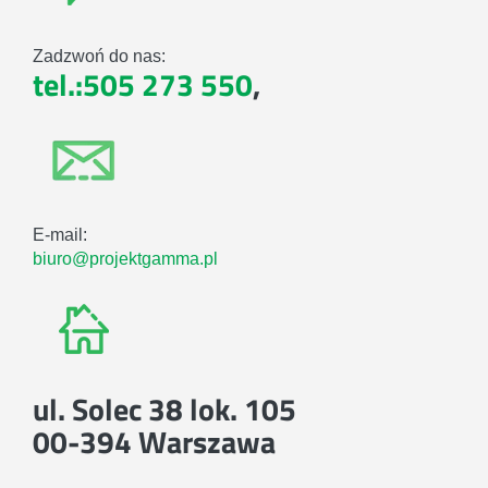
Zadzwoń do nas:
tel.:505 273 550
,
E-mail:
biuro@projektgamma.pl
ul. Solec 38 lok. 105
00-394 Warszawa