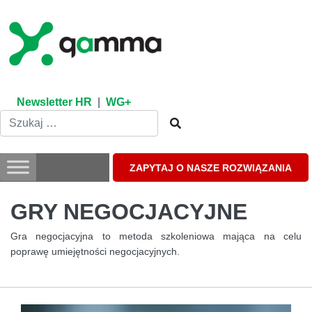
Skip
to
content
Newsletter HR
|
WG+
ZAPYTAJ O NASZE ROZWIĄZANIA
GRY NEGOCJACYJNE
Gra negocjacyjna to metoda szkoleniowa mająca na celu
poprawę umiejętności negocjacyjnych.