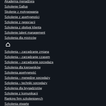
Akademia menadżera
Szkolenie Gallup
Skolenie z motywowania
Szkolenie z asertywności
Szkolenie z negocjacji
Szkolenia z obsługi klienta
Szkolenie talent management
Szkolenia dla mistrzów
Szkolenia – zarządzanie zmianą
Szkolenia – zarządzanie czasem
Szkolenie – zarządzanie sprzedażą
Szkolenia dla kierowników
Szkolenia asertywność
Szkolenia – menedżer sprzedaży
Szkolenia – techniki sprzedaży
Szkolenia dla brygadzistów
Szkolenie z komunikacji
Ranking firm szkoleniowych
Szkolenia otwarte