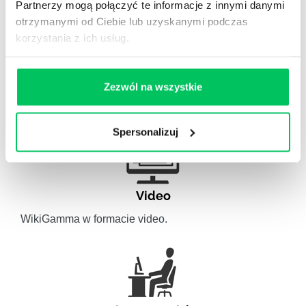
Partnerzy mogą połączyć te informacje z innymi danymi
otrzymanymi od Ciebie lub uzyskanymi podczas
korzystania z ich usług.
Artykuły eksperckie
Artykuły związane ze szkoleniami eksperckimi.
Zezwól na wszystkie
Spersonalizuj
Video
WikiGamma w formacie video.