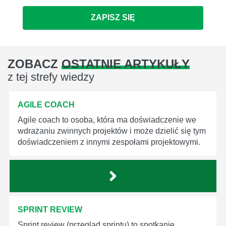
ZAPISZ SIĘ
ZOBACZ
OSTATNIE ARTYKUŁY
z tej strefy wiedzy
AGILE COACH
Agile coach to osoba, która ma doświadczenie we
wdrażaniu zwinnych projektów i może dzielić się tym
doświadczeniem z innymi zespołami projektowymi.
SPRINT REVIEW
Sprint review (przegląd sprintu) to spotkanie