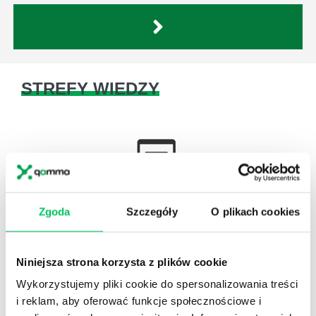
STREFY WIEDZY
WikiGamma
,
Delegowanie
,
HR
Zgoda
Szczegóły
O plikach cookies
Autorskie raporty, wartościowy know-how, pigułki
wiedzy.
Niniejsza strona korzysta z plików cookie
Wykorzystujemy pliki cookie do spersonalizowania treści
i reklam, aby oferować funkcje społecznościowe i