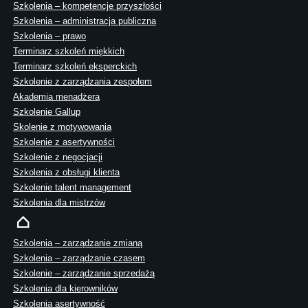
Szkolenia – kompetencje przyszłości
Szkolenia – administracja publiczna
Szkolenia – prawo
Terminarz szkoleń miękkich
Terminarz szkoleń eksperckich
Szkolenie z zarządzania zespołem
Akademia menadżera
Szkolenie Gallup
Skolenie z motywowania
Szkolenie z asertywności
Szkolenie z negocjacji
Szkolenia z obsługi klienta
Szkolenie talent management
Szkolenia dla mistrzów
Szkolenia – zarządzanie zmianą
Szkolenia – zarządzanie czasem
Szkolenie – zarządzanie sprzedażą
Szkolenia dla kierowników
Szkolenia asertywność