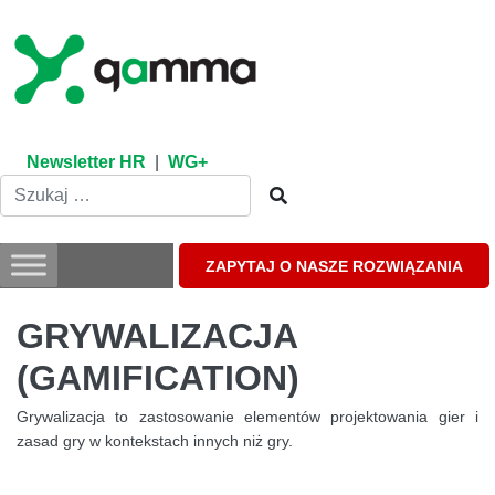
Skip
to
content
Newsletter HR
|
WG+
ZAPYTAJ O NASZE ROZWIĄZANIA
GRYWALIZACJA
(GAMIFICATION)
Grywalizacja to zastosowanie elementów projektowania gier i
zasad gry w kontekstach innych niż gry.