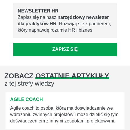
NEWSLETTER HR
Zapisz się na nasz
narzędziowy newsletter
dla praktyków HR
. Rozwijaj się z partnerem,
który naprawdę rozumie HR i biznes
ZAPISZ SIĘ
ZOBACZ
OSTATNIE ARTYKUŁY
z tej strefy wiedzy
AGILE COACH
Agile coach to osoba, która ma doświadczenie we
wdrażaniu zwinnych projektów i może dzielić się tym
doświadczeniem z innymi zespołami projektowymi.