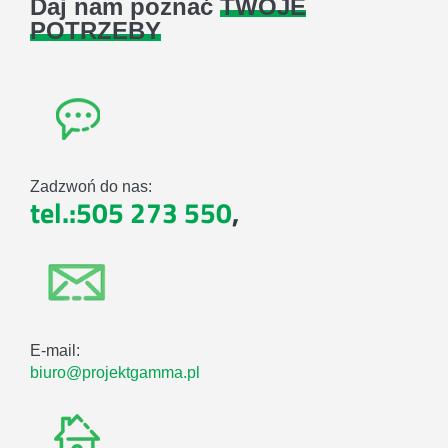
Daj nam poznać
TWOJE
POTRZEBY
Zadzwoń do nas:
tel.:505 273 550
,
E-mail:
biuro@projektgamma.pl