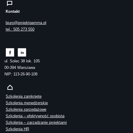
Kontakt
biuro@projektgamma.pl
tel.: 505 273 550
ul. Solec 38 lok. 105
00-394 Warszawa
NIP: 113-26-90-108
Szkolenia zamknięte
Szkolenia menedżerskie
Szkolenia sprzedażowe
Szkolenia – efektywność osobista
Szkolenia – zarządzanie projektami
Szkolenia HR