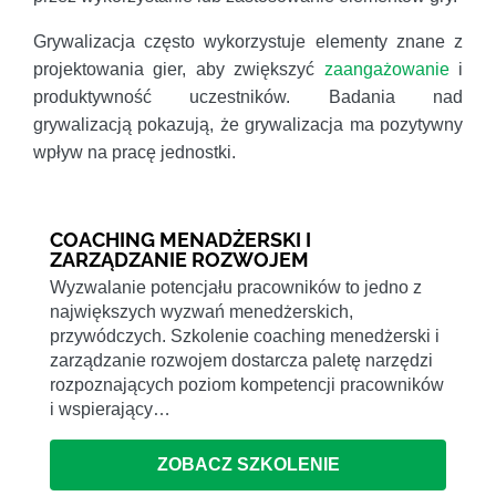
Grywalizacja często wykorzystuje elementy znane z
projektowania gier, aby zwiększyć
zaangażowanie
i
produktywność uczestników. Badania nad
grywalizacją pokazują, że grywalizacja ma pozytywny
wpływ na pracę jednostki.
COACHING MENADŻERSKI I
ZARZĄDZANIE ROZWOJEM
Wyzwalanie potencjału pracowników to jedno z
największych wyzwań menedżerskich,
przywódczych. Szkolenie coaching menedżerski i
zarządzanie rozwojem dostarcza paletę narzędzi
rozpoznających poziom kompetencji pracowników
i wspierający…
ZOBACZ SZKOLENIE