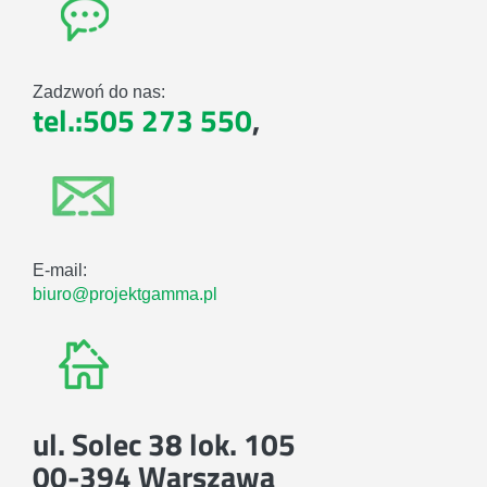
Zadzwoń do nas:
tel.:505 273 550
,
E-mail:
biuro@projektgamma.pl
ul. Solec 38 lok. 105
00-394 Warszawa