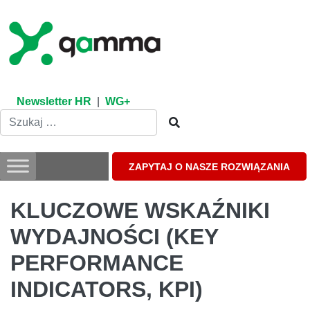
Skip
to
content
Newsletter HR
|
WG+
ZAPYTAJ O NASZE ROZWIĄZANIA
KLUCZOWE WSKAŹNIKI
WYDAJNOŚCI (KEY
PERFORMANCE
INDICATORS, KPI)