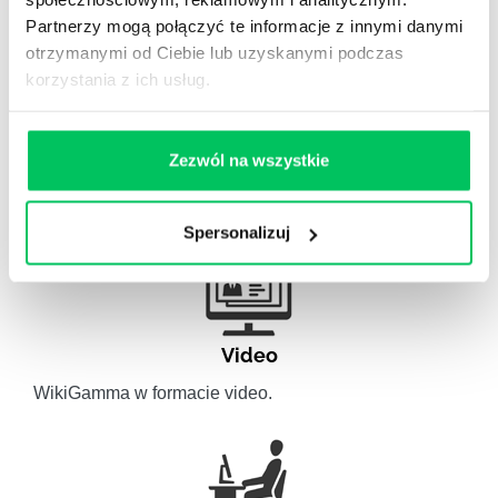
Partnerzy mogą połączyć te informacje z innymi danymi
otrzymanymi od Ciebie lub uzyskanymi podczas
korzystania z ich usług.
Artykuły eksperckie
Zezwól na wszystkie
Artykuły związane ze szkoleniami eksperckimi.
Spersonalizuj
Video
WikiGamma w formacie video.