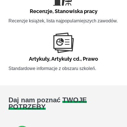
Recenzje
,
Stanowiska pracy
Recenzje książek, lista najpopularniejszych zawodów.
Artykuły
,
Artykuły cd.
,
Prawo
Standardowe informacje z obszaru szkoleń.
Daj nam poznać
TWOJE
POTRZEBY