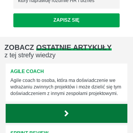
który naprawdę rozumie HR i biznes
ZAPISZ SIĘ
ZOBACZ
OSTATNIE ARTYKUŁY
z tej strefy wiedzy
AGILE COACH
Agile coach to osoba, która ma doświadczenie we
wdrażaniu zwinnych projektów i może dzielić się tym
doświadczeniem z innymi zespołami projektowymi.