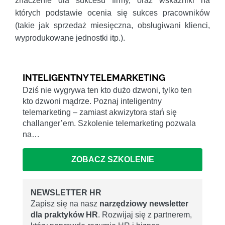
znaczenie dla sukcesu firmy, oraz wskaźniki na
których podstawie ocenia się sukces pracowników
(takie jak sprzedaż miesięczna, obsługiwani klienci,
wyprodukowane jednostki itp.).
INTELIGENTNY TELEMARKETING
Dziś nie wygrywa ten kto dużo dzwoni, tylko ten
kto dzwoni mądrze. Poznaj inteligentny
telemarketing – zamiast akwizytora stań się
challanger’em. Szkolenie telemarketing pozwala
na…
ZOBACZ SZKOLENIE
NEWSLETTER HR
Zapisz się na nasz
narzędziowy newsletter
dla praktyków HR
. Rozwijaj się z partnerem,