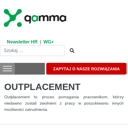
Skip
to
content
Newsletter HR
|
WG+
ZAPYTAJ O NASZE ROZWIĄZANIA
OUTPLACEMENT
Outplacement to proces pomagania pracownikom, którzy
niedawno zostali zwolnieni z pracy w poszukiwaniu innych
możliwości zatrudnienia.