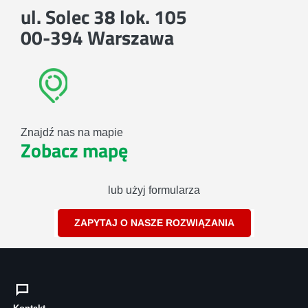
ul. Solec 38 lok. 105
00-394 Warszawa
Znajdź nas na mapie
Zobacz mapę
lub użyj formularza
ZAPYTAJ O NASZE ROZWIĄZANIA