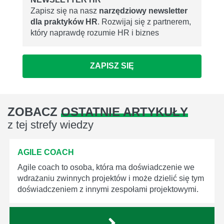
Zapisz się na nasz
narzędziowy newsletter
dla praktyków HR
. Rozwijaj się z partnerem,
który naprawdę rozumie HR i biznes
ZAPISZ SIĘ
ZOBACZ
OSTATNIE ARTYKUŁY
z tej strefy wiedzy
AGILE COACH
Agile coach to osoba, która ma doświadczenie we
wdrażaniu zwinnych projektów i może dzielić się tym
doświadczeniem z innymi zespołami projektowymi.