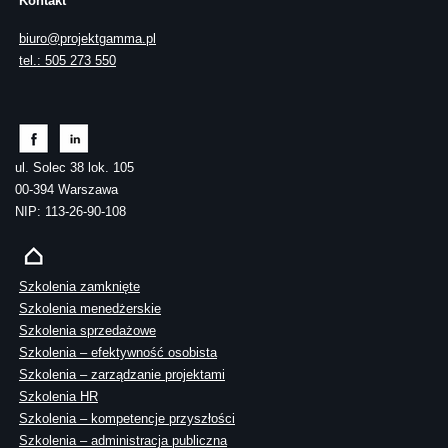
Kontakt
biuro@projektgamma.pl
tel.: 505 273 550
ul. Solec 38 lok. 105
00-394 Warszawa
NIP: 113-26-90-108
Szkolenia zamknięte
Szkolenia menedżerskie
Szkolenia sprzedażowe
Szkolenia – efektywność osobista
Szkolenia – zarządzanie projektami
Szkolenia HR
Szkolenia – kompetencje przyszłości
Szkolenia – administracja publiczna