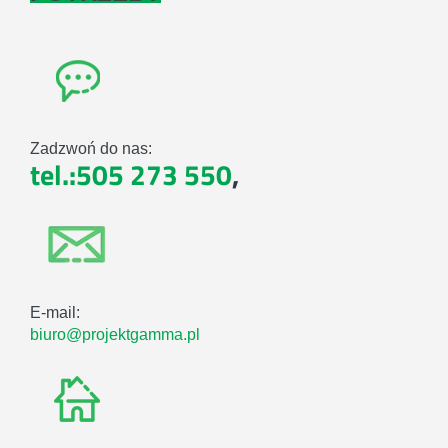
Zadzwoń do nas:
tel.:505 273 550
,
E-mail:
biuro@projektgamma.pl