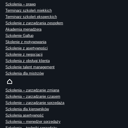
Szkolenia – prawo
Terminarz szkoleń miękkich
Terminarz szkoleń eksperckich
Szkolenie z zarządzania zespołem
Akademia menadżera
Szkolenie Gallup
Skolenie z motywowania
Szkolenie z asertywności
Szkolenie z negocjacji
Szkolenia z obsługi klienta
Szkolenie talent management
Szkolenia dla mistrzów
Szkolenia – zarządzanie zmianą
Szkolenia – zarządzanie czasem
Szkolenie – zarządzanie sprzedażą
Szkolenia dla kierowników
Szkolenia asertywność
Szkolenia – menedżer sprzedaży
Szkolenia – techniki sprzedaży