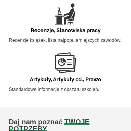
Recenzje
,
Stanowiska pracy
Recenzje książek, lista najpopularniejszych zawodów.
Artykuły
,
Artykuły cd.
,
Prawo
Standardowe informacje z obszaru szkoleń.
Daj nam poznać
TWOJE
POTRZEBY