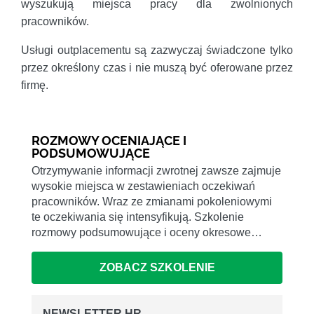
wyszukują miejsca pracy dla zwolnionych
pracowników.
Usługi outplacementu są zazwyczaj świadczone tylko
przez określony czas i nie muszą być oferowane przez
firmę.
ROZMOWY OCENIAJĄCE I
PODSUMOWUJĄCE
Otrzymywanie informacji zwrotnej zawsze zajmuje
wysokie miejsca w zestawieniach oczekiwań
pracowników. Wraz ze zmianami pokoleniowymi
te oczekiwania się intensyfikują. Szkolenie
rozmowy podsumowujące i oceny okresowe…
ZOBACZ SZKOLENIE
NEWSLETTER HR