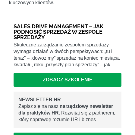
kluczowych klientów.
SALES DRIVE MANAGEMENT – JAK
PODNOSIĆ SPRZEDAŻ W ZESPOLE
SPRZEDAŻY
Skuteczne zarządzanie zespołem sprzedaży
wymaga działań w dwóch perspektywach: „tu i
teraz” – „dowozimy” sprzedaż na koniec miesiąca,
kwartału, roku „przyszły plan sprzedaży” – jak…
ZOBACZ SZKOLENIE
NEWSLETTER HR
Zapisz się na nasz
narzędziowy newsletter
dla praktyków HR
. Rozwijaj się z partnerem,
który naprawdę rozumie HR i biznes