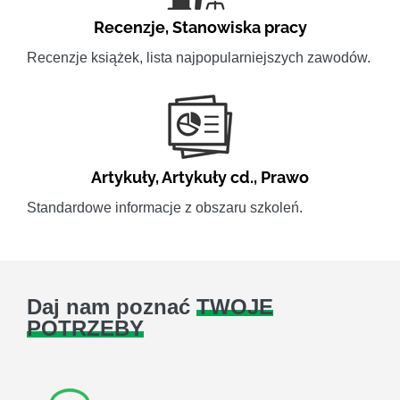
Recenzje
,
Stanowiska pracy
Recenzje książek, lista najpopularniejszych zawodów.
Artykuły
,
Artykuły cd.
,
Prawo
Standardowe informacje z obszaru szkoleń.
Daj nam poznać
TWOJE
POTRZEBY