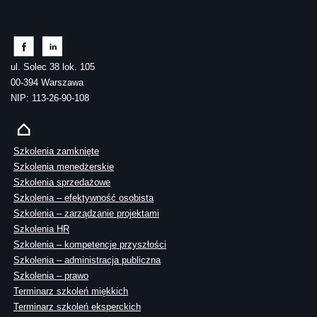
ul. Solec 38 lok. 105
00-394 Warszawa
NIP: 113-26-90-108
Szkolenia zamknięte
Szkolenia menedżerskie
Szkolenia sprzedażowe
Szkolenia – efektywność osobista
Szkolenia – zarządzanie projektami
Szkolenia HR
Szkolenia – kompetencje przyszłości
Szkolenia – administracja publiczna
Szkolenia – prawo
Terminarz szkoleń miękkich
Terminarz szkoleń eksperckich