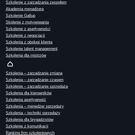
Szkolenie z zarządzania zespołem
Akademia menadżera
Szkolenie Gallup
Skolenie z motywowania
Szkolenie z asertywności
Szkolenie z negocjacji
Szkolenia z obsługi klienta
Szkolenie talent management
Szkolenia dla mistrzów
Szkolenia – zarządzanie zmianą
Szkolenia – zarządzanie czasem
Szkolenie – zarządzanie sprzedażą
Szkolenia dla kierowników
Szkolenia asertywność
Szkolenia – menedżer sprzedaży
Szkolenia – techniki sprzedaży
Szkolenia dla brygadzistów
Szkolenie z komunikacji
Ranking firm szkoleniowych