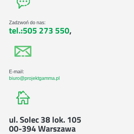
Zadzwoń do nas:
tel.:505 273 550
,
E-mail:
biuro@projektgamma.pl
ul. Solec 38 lok. 105
00-394 Warszawa