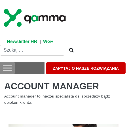
Skip
to
content
Newsletter HR
|
WG+
ZAPYTAJ O NASZE ROZWIĄZANIA
ACCOUNT MANAGER
Account manager to inaczej specjalista ds. sprzedaży bądź
opiekun klienta.