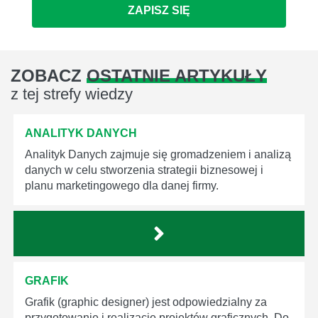
ZAPISZ SIĘ
ZOBACZ
OSTATNIE ARTYKUŁY
z tej strefy wiedzy
ANALITYK DANYCH
Analityk Danych zajmuje się gromadzeniem i analizą
danych w celu stworzenia strategii biznesowej i
planu marketingowego dla danej firmy.
GRAFIK
Grafik (graphic designer) jest odpowiedzialny za
przygotowanie i realizację projektów graficznych. Do