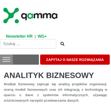
Skip
to
content
Newsletter HR
|
WG+
ZAPYTAJ O NASZE ROZWIĄZANIA
ANALITYK BIZNESOWY
Analityk biznesowy zajmuje się analizą projektów organizacji,
oceną modeli biznesowych oraz ich integracją z technologią w
oparciu o dane z systemów informatycznych, używając
zróżnicowanych narzędzi przetwarzania danych.