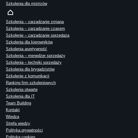
Szkolenia dla mistrzów
Szkolenia – zarządzanie zmianą
Szkolenia – zarządzanie czasem
Szkolenie – zarządzanie sprzedażą
Szkolenia dla kierowników
Szkolenia asertywność
Szkolenia – menedżer sprzedaży
Szkolenia – techniki sprzedaży
Szkolenia dla brygadzistów
Szkolenie z komunikacji
Ranking firm szkoleniowych
Szkolenia otwarte
Szkolenia dla IT
Team Building
Kontakt
Wiedza
Strefa wiedzy
Polityka prywatności
Polityka cookies