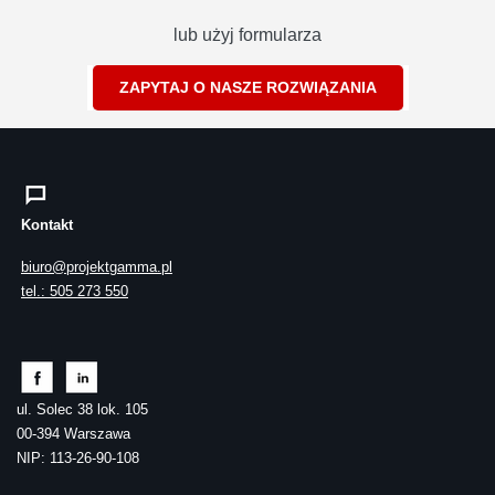
lub użyj formularza
ZAPYTAJ O NASZE ROZWIĄZANIA
Kontakt
biuro@projektgamma.pl
tel.: 505 273 550
ul. Solec 38 lok. 105
00-394 Warszawa
NIP: 113-26-90-108