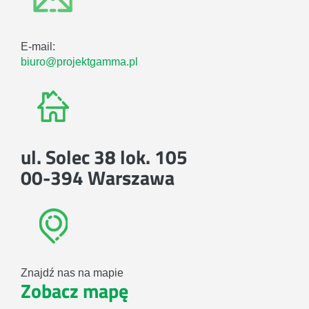
E-mail:
biuro@projektgamma.pl
ul. Solec 38 lok. 105
00-394 Warszawa
Znajdź nas na mapie
Zobacz mapę