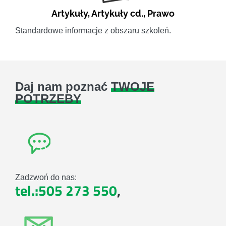
Artykuły
,
Artykuły cd.
,
Prawo
Standardowe informacje z obszaru szkoleń.
Daj nam poznać
TWOJE
POTRZEBY
Zadzwoń do nas:
tel.:505 273 550
,