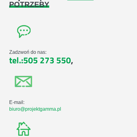
POTRZEBY
Zadzwoń do nas:
tel.:505 273 550
,
E-mail:
biuro@projektgamma.pl