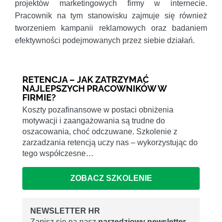
projektów marketingowych firmy w internecie.
Pracownik na tym stanowisku zajmuje się również
tworzeniem kampanii reklamowych oraz badaniem
efektywności podejmowanych przez siebie działań.
RETENCJA – JAK ZATRZYMAĆ
NAJLEPSZYCH PRACOWNIKÓW W
FIRMIE?
Koszty pozafinansowe w postaci obniżenia
motywacji i zaangażowania są trudne do
oszacowania, choć odczuwane. Szkolenie z
zarzadzania retencją uczy nas – wykorzystując do
tego współczesne…
ZOBACZ SZKOLENIE
NEWSLETTER HR
Zapisz się na nasz
narzędziowy newsletter