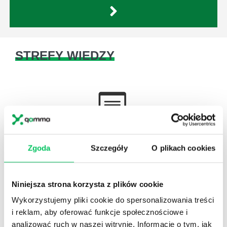
STREFY WIEDZY
WikiGamma
,
Delegowanie
,
HR
Zgoda
Szczegóły
O plikach cookies
Autorskie raporty, wartościowy know-how, pigułki
wiedzy.
Niniejsza strona korzysta z plików cookie
Wykorzystujemy pliki cookie do spersonalizowania treści
i reklam, aby oferować funkcje społecznościowe i
analizować ruch w naszej witrynie. Informacje o tym, jak