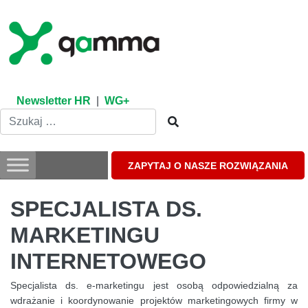
Skip
to
content
Newsletter HR
|
WG+
ZAPYTAJ O NASZE ROZWIĄZANIA
SPECJALISTA DS.
MARKETINGU
INTERNETOWEGO
Specjalista ds. e-marketingu jest osobą odpowiedzialną za
wdrażanie i koordynowanie projektów marketingowych firmy w