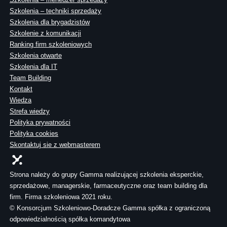
Szkolenia – techniki sprzedaży
Szkolenia dla brygadzistów
Szkolenie z komunikacji
Ranking firm szkoleniowych
Szkolenia otwarte
Szkolenia dla IT
Team Building
Kontakt
Wiedza
Strefa wiedzy
Polityka prywatności
Polityka cookies
Skontaktuj sie z webmasterem
Strona należy do grupy Gamma realizującej szkolenia eksperckie,
sprzedażowe, managerskie, farmaceutyczne oraz team building dla
firm. Firma szkoleniowa 2021 roku.
© Konsorcjum Szkoleniowo-Doradcze Gamma spółka z ograniczoną
odpowiedzialnością spółka komandytowa