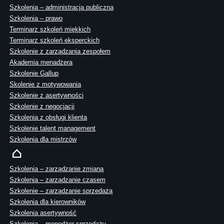
Szkolenia – administracja publiczna
Szkolenia – prawo
Terminarz szkoleń miękkich
Terminarz szkoleń eksperckich
Szkolenie z zarządzania zespołem
Akademia menadżera
Szkolenie Gallup
Skolenie z motywowania
Szkolenie z asertywności
Szkolenie z negocjacji
Szkolenia z obsługi klienta
Szkolenie talent management
Szkolenia dla mistrzów
Szkolenia – zarządzanie zmianą
Szkolenia – zarządzanie czasem
Szkolenie – zarządzanie sprzedażą
Szkolenia dla kierowników
Szkolenia asertywność
Szkolenia – menedżer sprzedaży