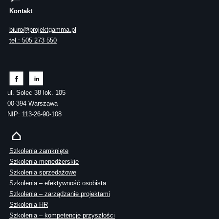
Kontakt
biuro@projektgamma.pl
tel.: 505 273 550
ul. Solec 38 lok. 105
00-394 Warszawa
NIP: 113-26-90-108
Szkolenia zamknięte
Szkolenia menedżerskie
Szkolenia sprzedażowe
Szkolenia – efektywność osobista
Szkolenia – zarządzanie projektami
Szkolenia HR
Szkolenia – kompetencje przyszłości