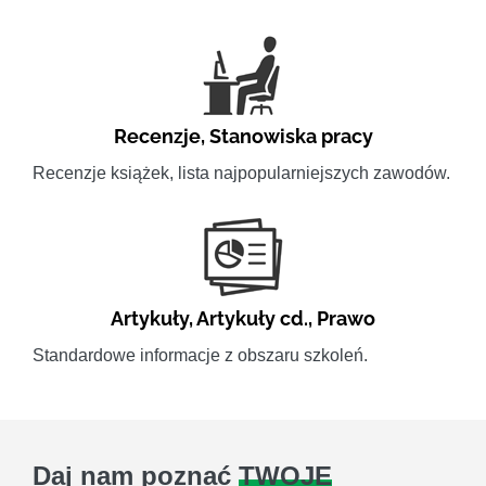
Recenzje
,
Stanowiska pracy
Recenzje książek, lista najpopularniejszych zawodów.
Artykuły
,
Artykuły cd.
,
Prawo
Standardowe informacje z obszaru szkoleń.
Daj nam poznać
TWOJE