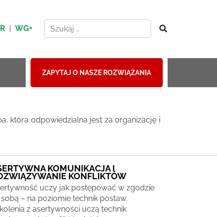
HR
|
WG+
ZAPYTAJ O NASZE ROZWIĄZANIA
ba, która odpowiedzialna jest za organizację i
SERTYWNA KOMUNIKACJA I
OZWIĄZYWANIE KONFLIKTÓW
ertywność uczy jak postępować w zgodzie
 sobą – na poziomie technik postaw.
kolenia z asertywności uczą technik