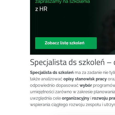
Specjalista ds szkoleń –
Specjalista ds szkoleń
ma za zadanie nie ty
także analizować
opisy stanowisk pracy
ora
odpowiednio dopasować
wybór
programów 
umiejętności zarówno w zakresie planowania, ja
uwzględnia cele
organizacyjny
i
rozwoju pr
wspierania ciągłego rozwoju zespołu i utrzy