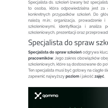
Specjalista ds. szkoleń (zwany też specjalist
to osoba, która odpowiedzialna jest za 
konkretnych przypadków szkoleń. Do gł
należą m.in.: organizacja, prowadzenie 
szkoleniowymi, identyfikacja i analiza
szkoleniowych, prezentacji oraz przeprowadz
Specjalista do spraw szk
Specjalista do spraw szkoleń
odgrywa klucz
pracowników
. Jego zakres obowiązków obe
szkoleniowych, które są dostosowane do po
Ten specjalista musi być gotowy na ciągłe 
zapewnić najwyższy
poziom
i jakość
zajęć
.