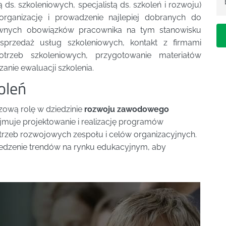
ą ds. szkoleniowych, specjalistą ds. szkoleń i rozwoju)
organizację i prowadzenie najlepiej dobranych do
ównych obowiązków pracownika na tym stanowisku
i sprzedaż usług szkoleniowych, kontakt z firmami
 potrzeb szkoleniowych, przygotowanie materiałów
anie ewaluacji szkolenia.
oleń
ową rolę w dziedzinie
rozwoju zawodowego
jmuje projektowanie i realizację programów
trzeb rozwojowych zespołu i celów organizacyjnych.
śledzenie trendów na rynku edukacyjnym, aby