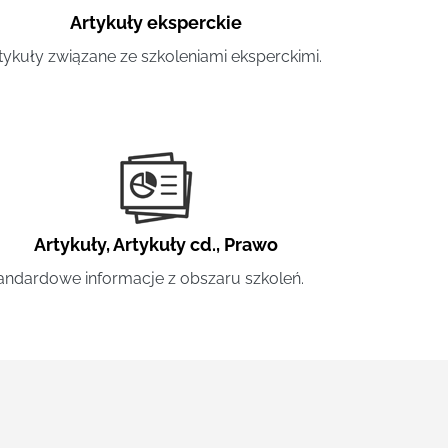
Artykuły eksperckie
tykuły związane ze szkoleniami eksperckimi.
Artykuły
,
Artykuły cd.
,
Prawo
andardowe informacje z obszaru szkoleń.