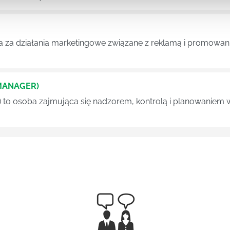
a za działania marketingowe związane z reklamą i promowani
MANAGER)
) to osoba zajmująca się nadzorem, kontrolą i planowaniem 