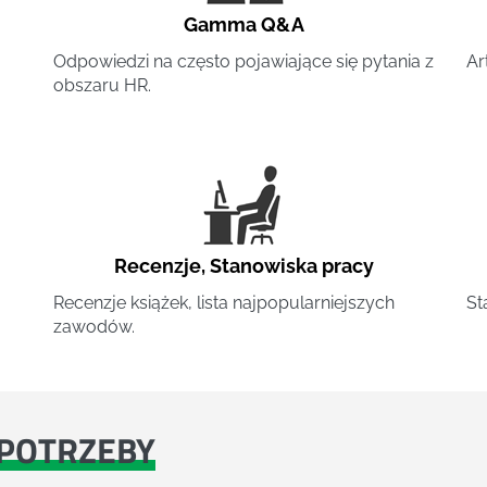
Gamma Q&A
Odpowiedzi na często pojawiające się pytania z
Ar
obszaru HR.
Recenzje
,
Stanowiska pracy
Recenzje książek, lista najpopularniejszych
St
zawodów.
POTRZEBY