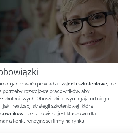
 obowiązki
lko organizować i prowadzić
zajęcia szkoleniowe
, ale
z potrzeby rozwojowe pracowników, aby
szkoleniowych. Obowiązki te wymagają od niego
k i realizacji strategii szkoleniowej, która
acowników
. To stanowisko jest kluczowe dla
mania konkurencyjności firmy na rynku.