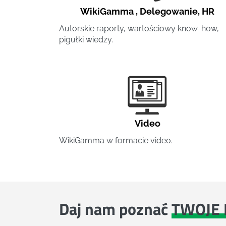
WikiGamma
,
Delegowanie
,
HR
Autorskie raporty, wartościowy know-how,
pigułki wiedzy.
Video
WikiGamma w formacie video.
Daj nam poznać
TWOJE 