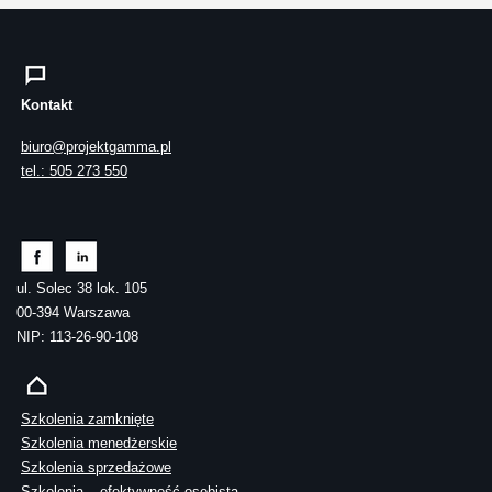
Kontakt
biuro@projektgamma.pl
tel.: 505 273 550
ul. Solec 38 lok. 105
00-394 Warszawa
NIP: 113-26-90-108
Szkolenia zamknięte
Szkolenia menedżerskie
Szkolenia sprzedażowe
Szkolenia – efektywność osobista