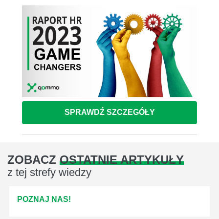
SPRAWDŹ SZCZEGÓŁY
ZOBACZ
OSTATNIE ARTYKUŁY
z tej strefy wiedzy
POZNAJ NAS!