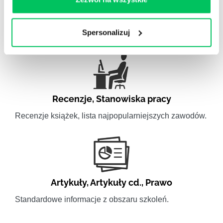
Video
WikiGamma w formacie video.
Spersonalizuj
Recenzje
,
Stanowiska pracy
Recenzje książek, lista najpopularniejszych zawodów.
Artykuły
,
Artykuły cd.
,
Prawo
Standardowe informacje z obszaru szkoleń.