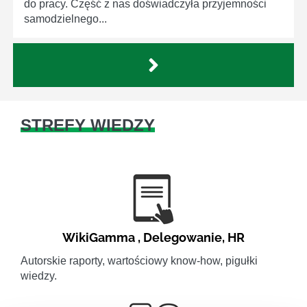
do pracy. Część z nas doświadczyła przyjemności
samodzielnego...
STREFY WIEDZY
WikiGamma
,
Delegowanie
,
HR
Autorskie raporty, wartościowy know-how, pigułki
wiedzy.