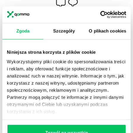
Gamma Q&A
Zgoda
Szczegóły
O plikach cookies
Odpowiedzi na często pojawiające się pytania z
obszaru HR.
Niniejsza strona korzysta z plików cookie
Wykorzystujemy pliki cookie do spersonalizowania treści
i reklam, aby oferować funkcje społecznościowe i
analizować ruch w naszej witrynie. Informacje o tym, jak
Artykuły eksperckie
korzystasz z naszej witryny, udostępniamy partnerom
społecznościowym, reklamowym i analitycznym.
Artykuły związane ze szkoleniami eksperckimi.
Partnerzy mogą połączyć te informacje z innymi danymi
otrzymanymi od Ciebie lub uzyskanymi podczas
korzystania z ich usług.
Zezwól na wszystkie