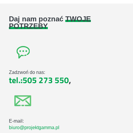
Daj nam poznać
TWOJE
POTRZEBY
Zadzwoń do nas:
tel.:505 273 550
,
E-mail:
biuro@projektgamma.pl