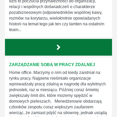
dziś to poczucia przynależności do organizacji,
relacji i wspólnych doświadczeń o charakterze
pozabiznesowym (odpowiedników wspólnej kawy,
rozmów na korytarzu, wielokrotnie opowiadanych
historii na temat tego jak ten czy tamten na ostatnim
team...
ZARZĄDZANIE SOBĄ W PRACY ZDALNEJ
Home office. Marzymy o nim od kiedy zaistniał na
rynku pracy. Najpierw nieśmiało organizacje
wprowadzały pracę zdalną w nagrodę dla wybitnych
jednostek, raz w miesiącu. Później coraz śmielej
zwiększały limit dni, które możemy spędzić w
domowych pieleszach. Menedżerowie obdarzają
członków zespołu coraz większym zaufaniem
wierząc, że zamiast pójść na siłownię, jednak usiądą