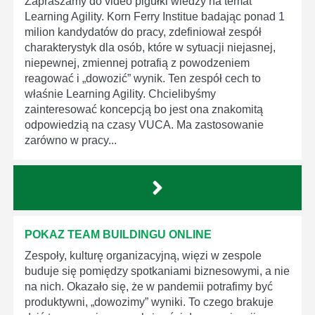
Zapraszamy do video pigułki wiedzy na temat
Learning Agility. Korn Ferry Institue badając ponad 1
milion kandydatów do pracy, zdefiniował zespół
charakterystyk dla osób, które w sytuacji niejasnej,
niepewnej, zmiennej potrafią z powodzeniem
reagować i „dowozić” wynik. Ten zespół cech to
właśnie Learning Agility. Chcielibyśmy
zainteresować koncepcją bo jest ona znakomitą
odpowiedzią na czasy VUCA. Ma zastosowanie
zarówno w pracy...
POKAZ TEAM BUILDINGU ONLINE
Zespoły, kulturę organizacyjną, więzi w zespole
buduje się pomiędzy spotkaniami biznesowymi, a nie
na nich. Okazało się, że w pandemii potrafimy być
produktywni, „dowozimy” wyniki. To czego brakuje