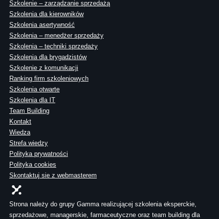
Szkolenie – zarządzanie sprzedażą
Szkolenia dla kierowników
Szkolenia asertywność
Szkolenia – menedżer sprzedaży
Szkolenia – techniki sprzedaży
Szkolenia dla brygadzistów
Szkolenie z komunikacji
Ranking firm szkoleniowych
Szkolenia otwarte
Szkolenia dla IT
Team Building
Kontakt
Wiedza
Strefa wiedzy
Polityka prywatności
Polityka cookies
Skontaktuj sie z webmasterem
Strona należy do grupy Gamma realizującej szkolenia eksperckie,
sprzedażowe, managerskie, farmaceutyczne oraz team building dla