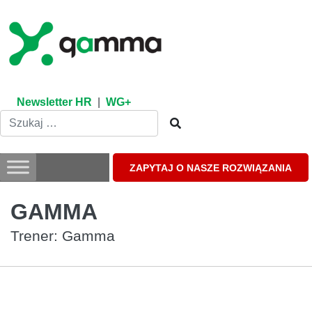
Skip
to
content
Newsletter HR
|
WG+
ZAPYTAJ O NASZE ROZWIĄZANIA
GAMMA
Trener: Gamma