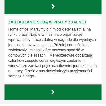
ZARZĄDZANIE SOBĄ W PRACY ZDALNEJ
Home office. Marzymy o nim od kiedy zaistniał na
rynku pracy. Najpierw nieśmiało organizacje
wprowadzały pracę zdalną w nagrodę dla wybitnych
jednostek, raz w miesiącu. Później coraz śmielej
zwiększały limit dni, które możemy spędzić w
domowych pieleszach. Menedżerowie obdarzają
członków zespołu coraz większym zaufaniem
wierząc, że zamiast pójść na siłownię, jednak usiądą
do pracy. Część z nas doświadczyła przyjemności
samodzielnego...