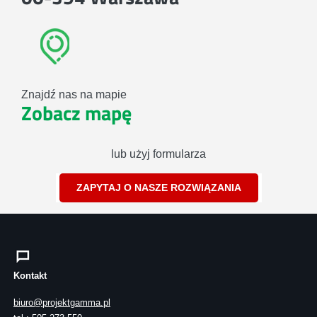
Znajdź nas na mapie
Zobacz mapę
lub użyj formularza
ZAPYTAJ O NASZE ROZWIĄZANIA
Kontakt
biuro@projektgamma.pl