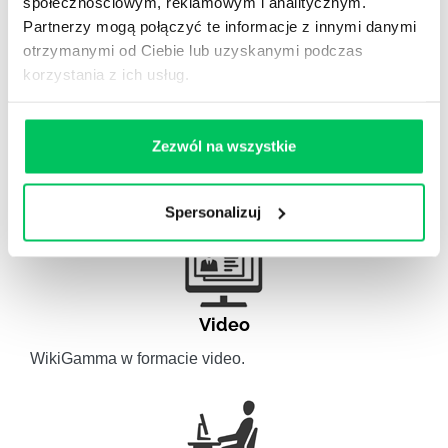
społecznościowym, reklamowym i analitycznym.
Partnerzy mogą połączyć te informacje z innymi danymi
otrzymanymi od Ciebie lub uzyskanymi podczas
korzystania z ich usług.
Artykuły eksperckie
Zezwól na wszystkie
Artykuły związane ze szkoleniami eksperckimi.
Spersonalizuj
Video
WikiGamma w formacie video.