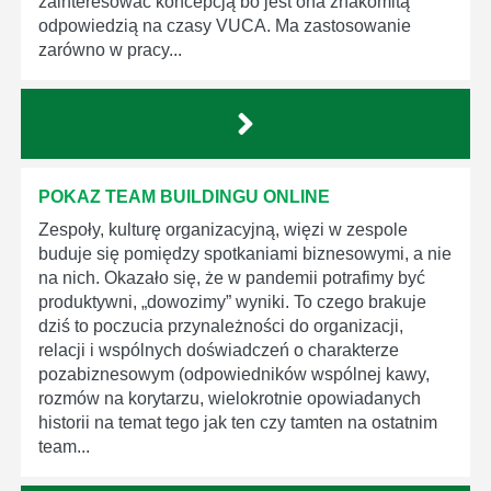
zainteresować koncepcją bo jest ona znakomitą
odpowiedzią na czasy VUCA. Ma zastosowanie
zarówno w pracy...
POKAZ TEAM BUILDINGU ONLINE
Zespoły, kulturę organizacyjną, więzi w zespole
buduje się pomiędzy spotkaniami biznesowymi, a nie
na nich. Okazało się, że w pandemii potrafimy być
produktywni, „dowozimy” wyniki. To czego brakuje
dziś to poczucia przynależności do organizacji,
relacji i wspólnych doświadczeń o charakterze
pozabiznesowym (odpowiedników wspólnej kawy,
rozmów na korytarzu, wielokrotnie opowiadanych
historii na temat tego jak ten czy tamten na ostatnim
team...