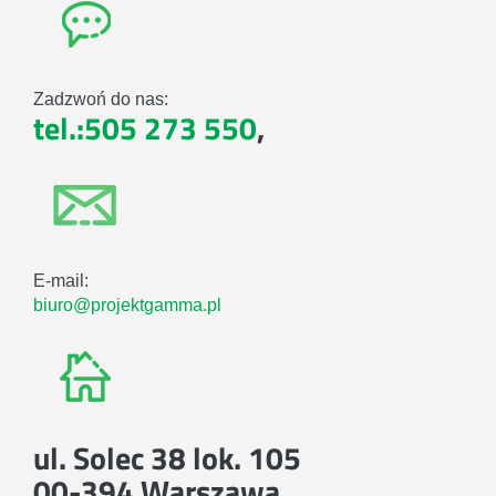
Zadzwoń do nas:
tel.:505 273 550
,
E-mail:
biuro@projektgamma.pl
ul. Solec 38 lok. 105
00-394 Warszawa