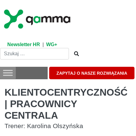
Skip
to
content
Newsletter HR
|
WG+
ZAPYTAJ O NASZE ROZWIĄZANIA
KLIENTOCENTRYCZNOŚĆ
| PRACOWNICY
CENTRALA
Trener: Karolina Olszyńska