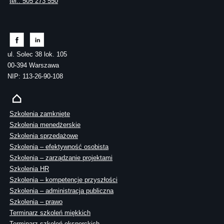
tel.: 505 273 550
ul. Solec 38 lok. 105
00-394 Warszawa
NIP: 113-26-90-108
Szkolenia zamknięte
Szkolenia menedżerskie
Szkolenia sprzedażowe
Szkolenia – efektywność osobista
Szkolenia – zarządzanie projektami
Szkolenia HR
Szkolenia – kompetencje przyszłości
Szkolenia – administracja publiczna
Szkolenia – prawo
Terminarz szkoleń miękkich
Terminarz szkoleń eksperckich