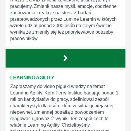
pracujemy. Zmienił nasze myśli, emocje, codzienne
zachowania i reakcje na stres. Z badań
przeprowadzonych przez Lumine Learnin w których
wzieło udział ponad 3000 osób na całym świecie
wynika że zmieniły się też priorytewtowe potrzeby
pracowników.
LEARNING AGILITY
Zapraszamy do video pigułki wiedzy na temat
Learning Agility. Korn Ferry Institue badając ponad 1
milion kandydatów do pracy, zdefiniował zespół
charakterystyk dla osób, które w sytuacji niejasnej,
niepewnej, zmiennej potrafią z powodzeniem
reagować i „dowozić” wynik. Ten zespół cech to
właśnie Learning Agility. Chcielibyśmy