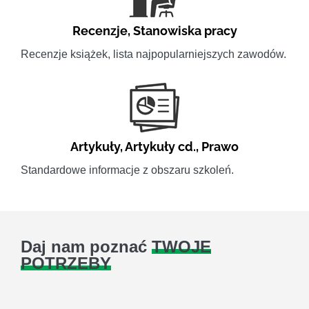
Recenzje
,
Stanowiska pracy
Recenzje książek, lista najpopularniejszych zawodów.
Artykuły
,
Artykuły cd.
,
Prawo
Standardowe informacje z obszaru szkoleń.
Daj nam poznać
TWOJE
POTRZEBY