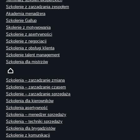
Szkolenie z zarządzania zespołem
Akademia menadżera
Szkolenie Gallup
Skolenie z motywowania
Szkolenie z asertywności
Szkolenie z negocjacji
Szkolenia z obsługi klienta
Szkolenie talent management
Szkolenia dla mistrzów
Szkolenia – zarządzanie zmianą
Szkolenia – zarządzanie czasem
Szkolenie – zarządzanie sprzedażą
Szkolenia dla kierowników
Szkolenia asertywność
Szkolenia – menedżer sprzedaży
Szkolenia – techniki sprzedaży
Szkolenia dla brygadzistów
Szkolenie z komunikacji