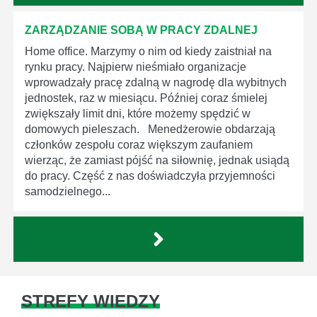
ZARZĄDZANIE SOBĄ W PRACY ZDALNEJ
Home office. Marzymy o nim od kiedy zaistniał na
rynku pracy. Najpierw nieśmiało organizacje
wprowadzały pracę zdalną w nagrodę dla wybitnych
jednostek, raz w miesiącu. Później coraz śmielej
zwiększały limit dni, które możemy spędzić w
domowych pieleszach. Menedżerowie obdarzają
członków zespołu coraz większym zaufaniem
wierząc, że zamiast pójść na siłownię, jednak usiądą
do pracy. Część z nas doświadczyła przyjemności
samodzielnego...
STREFY WIEDZY