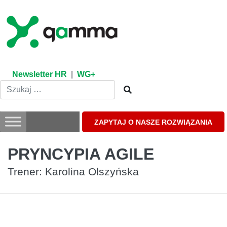
Skip
to
content
Newsletter HR
|
WG+
ZAPYTAJ O NASZE ROZWIĄZANIA
PRYNCYPIA AGILE
Trener: Karolina Olszyńska