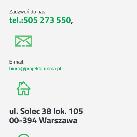
Zadzwoń do nas:
tel.:505 273 550
,
E-mail:
biuro@projektgamma.pl
ul. Solec 38 lok. 105
00-394 Warszawa