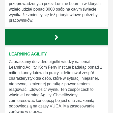
przeprowadzonych przez Lumine Learnin w których
wzieło udział ponad 3000 osób na całym świecie
wynika że zmieniły się też priorytewtowe potrzeby
pracowników.
LEARNING AGILITY
Zapraszamy do video pigułki wiedzy na temat
Learning Agility. Korn Ferry Institue badając ponad 1
milion kandydatów do pracy, zdefiniował zespół
charakterystyk dla osób, które w sytuacji niejasnej,
niepewnej, zmiennej potrafią z powodzeniem
reagować i „dowozić” wynik. Ten zespół cech to
właśnie Learning Agility. Chcielibyśmy
zainteresować koncepcją bo jest ona znakomitą
odpowiedzią na czasy VUCA. Ma zastosowanie
zarówno w pracy...