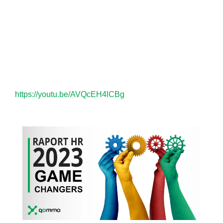
https://youtu.be/AVQcEH4lCBg