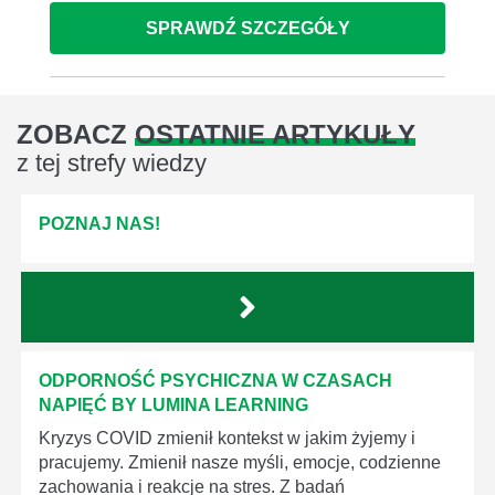
SPRAWDŹ SZCZEGÓŁY
ZOBACZ
OSTATNIE ARTYKUŁY
z tej strefy wiedzy
POZNAJ NAS!
ODPORNOŚĆ PSYCHICZNA W CZASACH
NAPIĘĆ BY LUMINA LEARNING
Kryzys COVID zmienił kontekst w jakim żyjemy i
pracujemy. Zmienił nasze myśli, emocje, codzienne
zachowania i reakcje na stres. Z badań