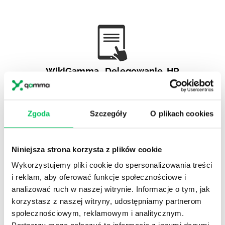
WikiGamma
,
Delegowanie
,
HR
Autorskie raporty, wartościowy know-how, pigułki
wiedzy.
Zgoda
Szczegóły
O plikach cookies
Niniejsza strona korzysta z plików cookie
Wykorzystujemy pliki cookie do spersonalizowania treści
Gamma Q&A
i reklam, aby oferować funkcje społecznościowe i
Odpowiedzi na często pojawiające się pytania z
analizować ruch w naszej witrynie. Informacje o tym, jak
obszaru HR.
korzystasz z naszej witryny, udostępniamy partnerom
społecznościowym, reklamowym i analitycznym.