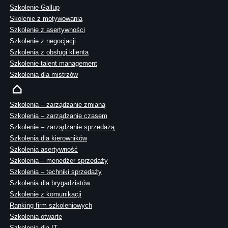
Szkolenie Gallup
Skolenie z motywowania
Szkolenie z asertywności
Szkolenie z negocjacji
Szkolenia z obsługi klienta
Szkolenie talent management
Szkolenia dla mistrzów
Szkolenia – zarządzanie zmianą
Szkolenia – zarządzanie czasem
Szkolenie – zarządzanie sprzedażą
Szkolenia dla kierowników
Szkolenia asertywność
Szkolenia – menedżer sprzedaży
Szkolenia – techniki sprzedaży
Szkolenia dla brygadzistów
Szkolenie z komunikacji
Ranking firm szkoleniowych
Szkolenia otwarte
Szkolenia dla IT