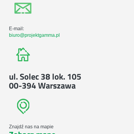
E-mail:
biuro@projektgamma.pl
ul. Solec 38 lok. 105
00-394 Warszawa
Znajdź nas na mapie