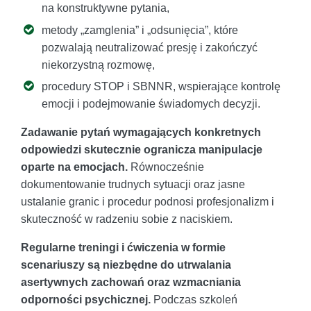
na konstruktywne pytania,
metody „zamglenia” i „odsunięcia”, które
pozwalają neutralizować presję i zakończyć
niekorzystną rozmowę,
procedury STOP i SBNNR, wspierające kontrolę
emocji i podejmowanie świadomych decyzji.
Zadawanie pytań wymagających konkretnych
odpowiedzi skutecznie ogranicza manipulacje
oparte na emocjach.
Równocześnie
dokumentowanie trudnych sytuacji oraz jasne
ustalanie granic i procedur podnosi profesjonalizm i
skuteczność w radzeniu sobie z naciskiem.
Regularne treningi i ćwiczenia w formie
scenariuszy są niezbędne do utrwalania
asertywnych zachowań oraz wzmacniania
odporności psychicznej.
Podczas szkoleń