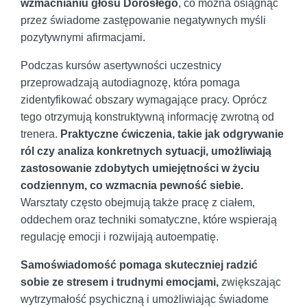
wzmacnianiu głosu Dorosłego
, co można osiągnąć
przez świadome zastępowanie negatywnych myśli
pozytywnymi afirmacjami.
Podczas kursów asertywności uczestnicy
przeprowadzają autodiagnozę, która pomaga
zidentyfikować obszary wymagające pracy. Oprócz
tego otrzymują konstruktywną informację zwrotną od
trenera.
Praktyczne ćwiczenia, takie jak odgrywanie
ról czy analiza konkretnych sytuacji, umożliwiają
zastosowanie zdobytych umiejętności w życiu
codziennym, co wzmacnia pewność siebie.
Warsztaty często obejmują także pracę z ciałem,
oddechem oraz techniki somatyczne, które wspierają
regulację emocji i rozwijają autoempatię.
Samoświadomość pomaga skuteczniej radzić
sobie ze stresem i trudnymi emocjami,
zwiększając
wytrzymałość psychiczną i umożliwiając świadome