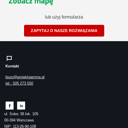
Zobacz mapę
lub użyj formularza
ZAPYTAJ O NASZE ROZWIĄZANIA
Kontakt
biuro@projektgamma.pl
tel.: 505 273 550
ul. Solec 38 lok. 105
00-394 Warszawa
NIP: 113-26-90-108