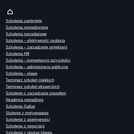
Szkolenia zamknięte
Szkolenia menedżerskie
Szkolenia sprzedażowe
Szkolenia – efektywność osobista
Szkolenia – zarządzanie projektami
Szkolenia HR
Szkolenia – kompetencje przyszłości
Szkolenia – administracja publiczna
Szkolenia – prawo
Terminarz szkoleń miękkich
Terminarz szkoleń eksperckich
Szkolenie z zarządzania zespołem
Akademia menadżera
Szkolenie Gallup
Skolenie z motywowania
Szkolenie z asertywności
Szkolenie z negocjacji
Szkolenia z obsługi klienta