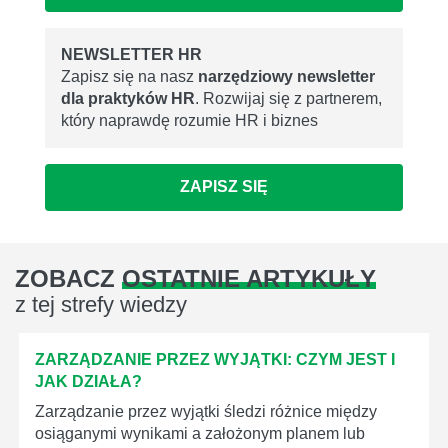
NEWSLETTER HR
Zapisz się na nasz
narzędziowy newsletter
dla praktyków HR
. Rozwijaj się z partnerem,
który naprawdę rozumie HR i biznes
ZAPISZ SIĘ
ZOBACZ
OSTATNIE ARTYKUŁY
z tej strefy wiedzy
ZARZĄDZANIE PRZEZ WYJĄTKI: CZYM JEST I
JAK DZIAŁA?
Zarządzanie przez wyjątki śledzi różnice między
osiąganymi wynikami a założonym planem lub