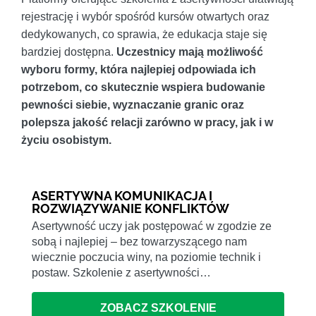
rejestrację i wybór spośród kursów otwartych oraz
dedykowanych, co sprawia, że edukacja staje się
bardziej dostępna.
Uczestnicy mają możliwość
wyboru formy, która najlepiej odpowiada ich
potrzebom, co skutecznie wspiera budowanie
pewności siebie, wyznaczanie granic oraz
polepsza jakość relacji zarówno w pracy, jak i w
życiu osobistym.
ASERTYWNA KOMUNIKACJA I
ROZWIĄZYWANIE KONFLIKTÓW
Asertywność uczy jak postępować w zgodzie ze
sobą i najlepiej – bez towarzyszącego nam
wiecznie poczucia winy, na poziomie technik i
postaw. Szkolenie z asertywności…
ZOBACZ SZKOLENIE