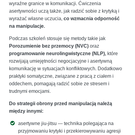
wyraźne granice w komunikacji. Ćwiczenia
asertywności uczą także, jak radzić sobie z krytyką i
wyrażać własne uczucia,
co wzmacnia odporność
na manipulacje.
Podczas szkoleń stosuje się metody takie jak
Porozumienie bez przemocy (NVC)
oraz
programowanie neurolingwistyczne (NLP),
które
rozwijają umiejętności negocjacyjne i asertywną
komunikację w sytuacjach konfliktowych. Dodatkowo
praktyki somatyczne, związane z pracą z ciałem i
oddechem, pomagają radzić sobie ze stresem i
trudnymi emocjami.
Do strategii obrony przed manipulacją należą
między innymi:
asertywne jiu-jitsu — technika polegająca na
przyjmowaniu krytyki i przekierowywaniu agresji