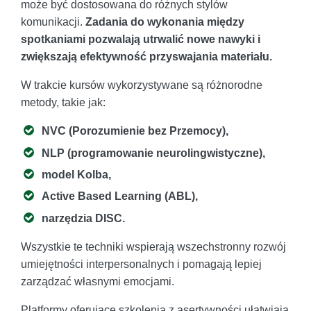
może być dostosowana do różnych stylów
komunikacji.
Zadania do wykonania między
spotkaniami pozwalają utrwalić nowe nawyki i
zwiększają efektywność przyswajania materiału.
W trakcie kursów wykorzystywane są różnorodne
metody, takie jak:
NVC (Porozumienie bez Przemocy),
NLP (programowanie neurolingwistyczne),
model Kolba,
Active Based Learning (ABL),
narzędzia DISC.
Wszystkie te techniki wspierają wszechstronny rozwój
umiejętności interpersonalnych i pomagają lepiej
zarządzać własnymi emocjami.
Platformy oferujące szkolenia z asertywności ułatwiają