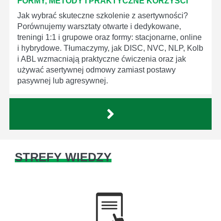
FORMY, METODY I PRAKTYCZNE KORZYŚCI
Jak wybrać skuteczne szkolenie z asertywności?
Porównujemy warsztaty otwarte i dedykowane,
treningi 1:1 i grupowe oraz formy: stacjonarne, online
i hybrydowe. Tłumaczymy, jak DISC, NVC, NLP, Kolb
i ABL wzmacniają praktyczne ćwiczenia oraz jak
używać asertywnej odmowy zamiast postawy
pasywnej lub agresywnej.
STREFY WIEDZY