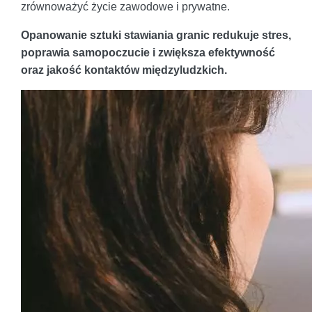
zrównoważyć życie zawodowe i prywatne.
Opanowanie sztuki stawiania granic redukuje stres,
poprawia samopoczucie i zwiększa efektywność
oraz jakość kontaktów międzyludzkich.