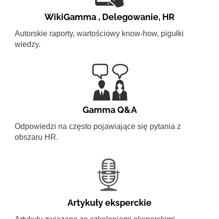
WikiGamma
,
Delegowanie
,
HR
Autorskie raporty, wartościowy know-how, pigułki
wiedzy.
Gamma Q&A
Odpowiedzi na często pojawiające się pytania z
obszaru HR.
Artykuły eksperckie