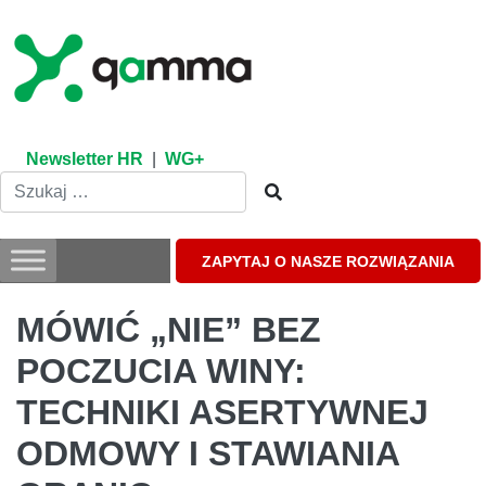
Skip
to
content
Newsletter HR
|
WG+
ZAPYTAJ O NASZE ROZWIĄZANIA
MÓWIĆ „NIE” BEZ
POCZUCIA WINY:
TECHNIKI ASERTYWNEJ
ODMOWY I STAWIANIA