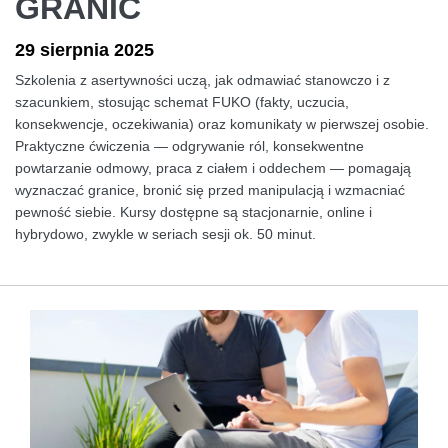
GRANIC
29 sierpnia 2025
Szkolenia z asertywności uczą, jak odmawiać stanowczo i z
szacunkiem, stosując schemat FUKO (fakty, uczucia,
konsekwencje, oczekiwania) oraz komunikaty w pierwszej osobie.
Praktyczne ćwiczenia — odgrywanie ról, konsekwentne
powtarzanie odmowy, praca z ciałem i oddechem — pomagają
wyznaczać granice, bronić się przed manipulacją i wzmacniać
pewność siebie. Kursy dostępne są stacjonarnie, online i
hybrydowo, zwykle w seriach sesji ok. 50 minut.