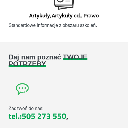
Artykuły
,
Artykuły cd.
,
Prawo
Standardowe informacje z obszaru szkoleń.
Daj nam poznać
TWOJE
POTRZEBY
Zadzwoń do nas:
tel.:505 273 550
,