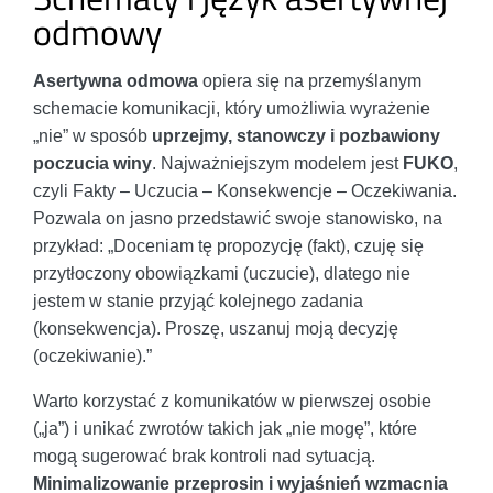
odmowy
Asertywna odmowa
opiera się na przemyślanym
schemacie komunikacji, który umożliwia wyrażenie
„nie” w sposób
uprzejmy, stanowczy i pozbawiony
poczucia winy
. Najważniejszym modelem jest
FUKO
,
czyli Fakty – Uczucia – Konsekwencje – Oczekiwania.
Pozwala on jasno przedstawić swoje stanowisko, na
przykład: „Doceniam tę propozycję (fakt), czuję się
przytłoczony obowiązkami (uczucie), dlatego nie
jestem w stanie przyjąć kolejnego zadania
(konsekwencja). Proszę, uszanuj moją decyzję
(oczekiwanie).”
Warto korzystać z komunikatów w pierwszej osobie
(„ja”) i unikać zwrotów takich jak „nie mogę”, które
mogą sugerować brak kontroli nad sytuacją.
Minimalizowanie przeprosin i wyjaśnień wzmacnia