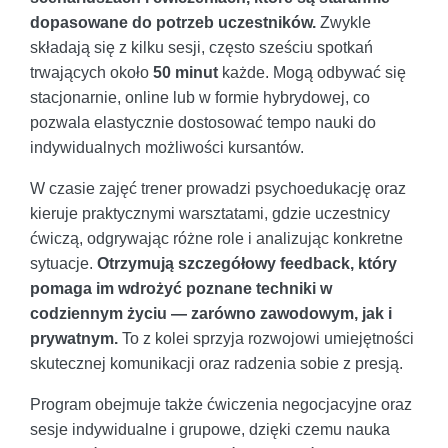
dopasowane do potrzeb uczestników.
Zwykle
składają się z kilku sesji, często sześciu spotkań
trwających około
50 minut
każde. Mogą odbywać się
stacjonarnie, online lub w formie hybrydowej, co
pozwala elastycznie dostosować tempo nauki do
indywidualnych możliwości kursantów.
W czasie zajęć trener prowadzi psychoedukację oraz
kieruje praktycznymi warsztatami, gdzie uczestnicy
ćwiczą, odgrywając różne role i analizując konkretne
sytuacje.
Otrzymują szczegółowy feedback, który
pomaga im wdrożyć poznane techniki w
codziennym życiu — zarówno zawodowym, jak i
prywatnym.
To z kolei sprzyja rozwojowi umiejętności
skutecznej komunikacji oraz radzenia sobie z presją.
Program obejmuje także ćwiczenia negocjacyjne oraz
sesje indywidualne i grupowe, dzięki czemu nauka