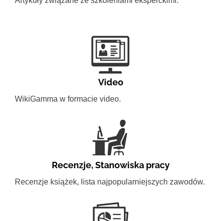
Artykuły związane ze szkoleniami eksperckimi.
Video
WikiGamma w formacie video.
Recenzje
,
Stanowiska pracy
Recenzje książek, lista najpopularniejszych zawodów.