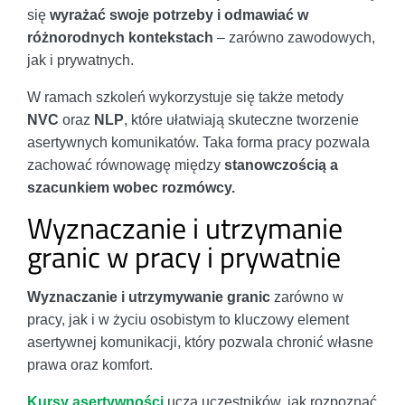
się
wyrażać swoje potrzeby i odmawiać w
różnorodnych kontekstach
– zarówno zawodowych,
jak i prywatnych.
W ramach szkoleń wykorzystuje się także metody
NVC
oraz
NLP
, które ułatwiają skuteczne tworzenie
asertywnych komunikatów. Taka forma pracy pozwala
zachować równowagę między
stanowczością a
szacunkiem wobec rozmówcy.
Wyznaczanie i utrzymanie
granic w pracy i prywatnie
Wyznaczanie i utrzymywanie granic
zarówno w
pracy, jak i w życiu osobistym to kluczowy element
asertywnej komunikacji, który pozwala chronić własne
prawa oraz komfort.
Kursy asertywności
uczą uczestników, jak rozpoznać