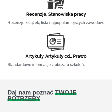
Recenzje
,
Stanowiska pracy
Recenzje książek, lista najpopularniejszych zawodów.
Artykuły
,
Artykuły cd.
,
Prawo
Standardowe informacje z obszaru szkoleń.
Daj nam poznać
TWOJE
POTRZEBY