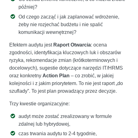
później?
Od czego zacząć i jak zaplanować wdrożenie,
żeby nie rozjechać budżetu i nie spalić
komunikacji wewnętrznej?
Efektem audytu jest
Raport Otwarcia
: ocena
zgodności, identyfikacja kluczowych luk i obszarów
ryzyka, rekomendacje zmian (krótkoterminowych i
docelowych), sugestie dotyczące narzędzi IT/HRMS
oraz konkretny
Action Plan
– co zrobić, w jakiej
kolejności i z jakim priorytetem. To nie jest raport „do
szuflady”. To jest plan prowadzący przez decyzje.
Trzy kwestie organizacyjne:
audyt może zostać zrealizowany w formule
zdalnej lub hybrydowej,
czas trwania audytu to 2-4 tygodnie,