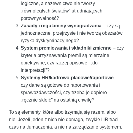
logiczne, a nazewnictwo nie tworzy
„równoległych światów” utrudniających
porównywalność?
Zasady i regulaminy wynagradzania
– czy są
jednoznaczne, przejrzyste i nie tworzą obszarów
ryzyka dyskryminacyjnego?
System premiowania i składniki zmienne
– czy
kryteria przyznawania premii są mierzalne i
obiektywne, czy raczej opisowe i „do
interpretacji”?
Systemy HR/kadrowo-płacowe/raportowe
–
czy dane są gotowe do raportowania i
sprawozdawczości, czy trzeba je dopiero
„ręcznie skleić” na ostatnią chwilę?
To są elementy, które albo trzymają się razem, albo
nie. Jeżeli jeden z nich nie domaga, zwykle HR traci
czas na tłumaczenia, a nie na zarządzanie systemem.