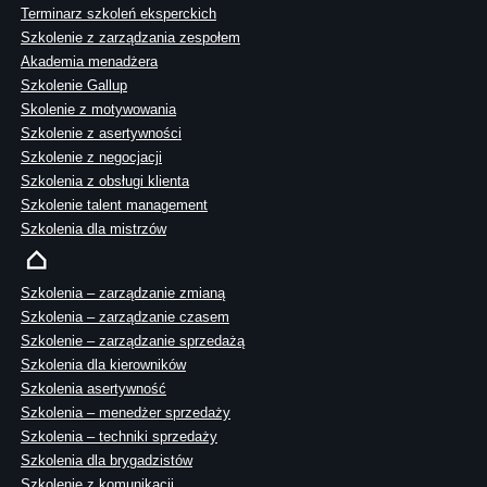
Terminarz szkoleń eksperckich
Szkolenie z zarządzania zespołem
Akademia menadżera
Szkolenie Gallup
Skolenie z motywowania
Szkolenie z asertywności
Szkolenie z negocjacji
Szkolenia z obsługi klienta
Szkolenie talent management
Szkolenia dla mistrzów
Szkolenia – zarządzanie zmianą
Szkolenia – zarządzanie czasem
Szkolenie – zarządzanie sprzedażą
Szkolenia dla kierowników
Szkolenia asertywność
Szkolenia – menedżer sprzedaży
Szkolenia – techniki sprzedaży
Szkolenia dla brygadzistów
Szkolenie z komunikacji