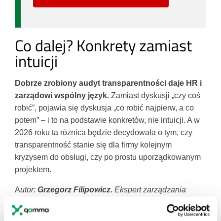
Co dalej? Konkrety zamiast
intuicji
Dobrze zrobiony audyt transparentności daje HR i
zarządowi wspólny język.
Zamiast dyskusji „czy coś
robić”, pojawia się dyskusja „co robić najpierw, a co
potem” – i to na podstawie konkretów, nie intuicji. A w
2026 roku ta różnica będzie decydowała o tym, czy
transparentność stanie się dla firmy kolejnym
kryzysem do obsługi, czy po prostu uporządkowanym
projektem.
A
utor:
Grzegorz Filipowicz.
Ekspert zarządzania
kapitałem ludzkim, konsultant Gammy