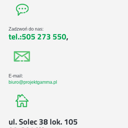
Zadzwoń do nas:
tel.:505 273 550
,
E-mail:
biuro@projektgamma.pl
ul. Solec 38 lok. 105