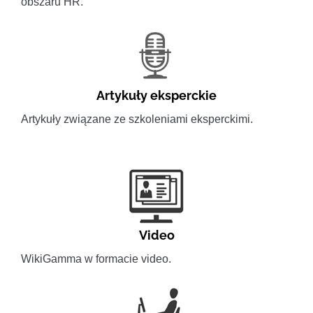
obszaru HR.
Artykuły eksperckie
Artykuły związane ze szkoleniami eksperckimi.
Video
WikiGamma w formacie video.