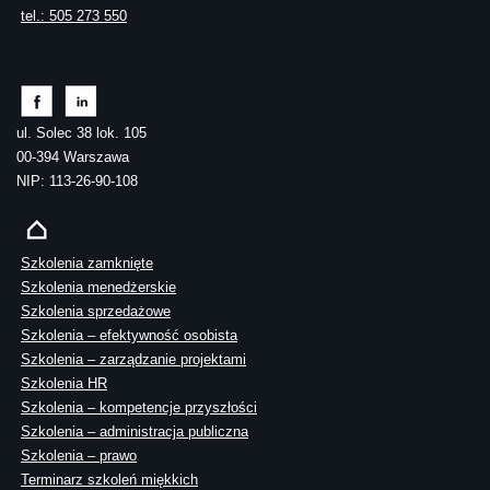
tel.: 505 273 550
ul. Solec 38 lok. 105
00-394 Warszawa
NIP: 113-26-90-108
Szkolenia zamknięte
Szkolenia menedżerskie
Szkolenia sprzedażowe
Szkolenia – efektywność osobista
Szkolenia – zarządzanie projektami
Szkolenia HR
Szkolenia – kompetencje przyszłości
Szkolenia – administracja publiczna
Szkolenia – prawo
Terminarz szkoleń miękkich