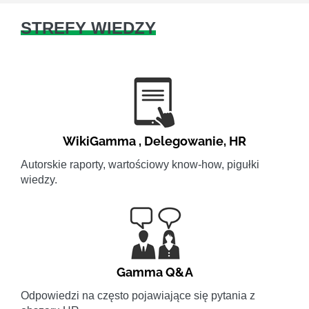
STREFY WIEDZY
WikiGamma
,
Delegowanie
,
HR
Autorskie raporty, wartościowy know-how, pigułki
wiedzy.
Gamma Q&A
Odpowiedzi na często pojawiające się pytania z