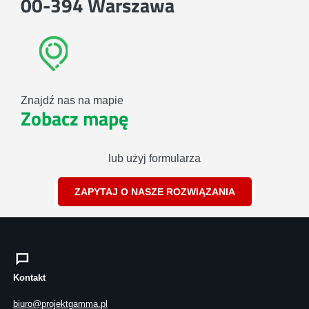
00-394 Warszawa
Znajdź nas na mapie
Zobacz mapę
lub użyj formularza
ZAPYTAJ O NASZE ROZWIĄZANIA
Kontakt
biuro@projektgamma.pl