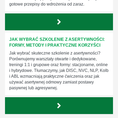
gotowe przepisy do wdrożenia od zaraz.
JAK WYBRAĆ SZKOLENIE Z ASERTYWNOŚCI:
FORMY, METODY I PRAKTYCZNE KORZYŚCI
Jak wybrać skuteczne szkolenie z asertywności?
Porównujemy warsztaty otwarte i dedykowane,
treningi 1:1 i grupowe oraz formy: stacjonarne, online
i hybrydowe. Tłumaczymy, jak DISC, NVC, NLP, Kolb
i ABL wzmacniają praktyczne ćwiczenia oraz jak
używać asertywnej odmowy zamiast postawy
pasywnej lub agresywnej.