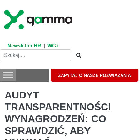
Skip
to
content
Newsletter HR
|
WG+
ZAPYTAJ O NASZE ROZWIĄZANIA
AUDYT
TRANSPARENTNOŚCI
WYNAGRODZEŃ: CO
SPRAWDZIĆ, ABY