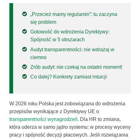
„Przecież mamy regulamin”: tu zaczyna
się problem
Gotowość do wdrożenia Dyrektywy:
Spójność w 5 obszarach
Audyt transparentności: nie wdrażaj w
ciemno
Zrób audyt: nie czekaj na ostatni moment!
Co dalej? Konkrety zamiast intuicji
W 2026 roku Polska jest zobowiązana do wdrożenia
przepisów wynikające z Dyrektywy UE o
transparentności wynagrodzeń
. Dla HR to zmiana,
która uderza w samo jądro systemu: w procesy wyceny
pracy i spójność decyzji płacowych. Jeśli rozwiązania