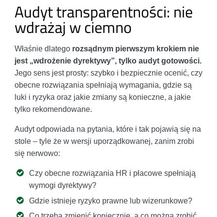
Audyt transparentności: nie
wdrażaj w ciemno
Właśnie dlatego
rozsądnym pierwszym krokiem nie
jest „wdrożenie dyrektywy”, tylko audyt gotowości.
Jego sens jest prosty: szybko i bezpiecznie ocenić, czy
obecne rozwiązania spełniają wymagania, gdzie są
luki i ryzyka oraz jakie zmiany są konieczne, a jakie
tylko rekomendowane.
Audyt odpowiada na pytania, które i tak pojawią się na
stole – tyle że w wersji uporządkowanej, zanim zrobi
się nerwowo:
Czy obecne rozwiązania HR i płacowe spełniają
wymogi dyrektywy?
Gdzie istnieje ryzyko prawne lub wizerunkowe?
Co trzeba zmienić koniecznie, a co można zrobić