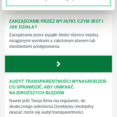
ZOBACZ
OSTATNIE ARTYKUŁY
z tej strefy wiedzy
ZARZĄDZANIE PRZEZ WYJĄTKI: CZYM JEST I
JAK DZIAŁA?
Zarządzanie przez wyjątki śledzi różnice między
osiąganymi wynikami a założonym planem lub
standardami postępowania.
AUDYT TRANSPARENTNOŚCI WYNAGRODZEŃ:
CO SPRAWDZIĆ, ABY UNIKNĄĆ
NAJDROŻSZYCH BŁĘDÓW
Nawet jeśli Twoja firma ma regulamin, do
skutecznego wdrożenia Dyrektywy niezbędny
okazać może się audyt transparentności.