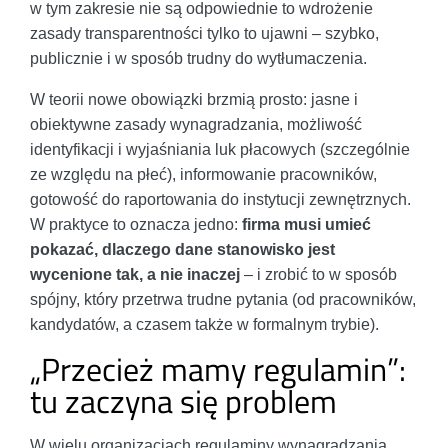
w tym zakresie nie są odpowiednie to wdrożenie
zasady transparentności tylko to ujawni – szybko,
publicznie i w sposób trudny do wytłumaczenia.
W teorii nowe obowiązki brzmią prosto: jasne i
obiektywne zasady wynagradzania, możliwość
identyfikacji i wyjaśniania luk płacowych (szczególnie
ze względu na płeć), informowanie pracowników,
gotowość do raportowania do instytucji zewnętrznych.
W praktyce to oznacza jedno:
firma musi umieć
pokazać, dlaczego dane stanowisko jest
wycenione tak, a nie inaczej
– i zrobić to w sposób
spójny, który przetrwa trudne pytania (od pracowników,
kandydatów, a czasem także w formalnym trybie).
„Przecież mamy regulamin”:
tu zaczyna się problem
W wielu organizacjach regulaminy wynagradzania