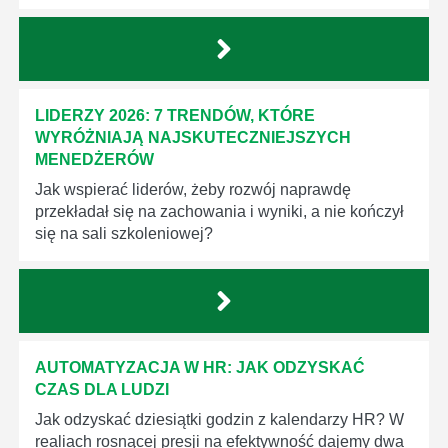
LIDERZY 2026: 7 TRENDÓW, KTÓRE
WYRÓŻNIAJĄ NAJSKUTECZNIEJSZYCH
MENEDŻERÓW
Jak wspierać liderów, żeby rozwój naprawdę
przekładał się na zachowania i wyniki, a nie kończył
się na sali szkoleniowej?
AUTOMATYZACJA W HR: JAK ODZYSKAĆ
CZAS DLA LUDZI
Jak odzyskać dziesiątki godzin z kalendarzy HR? W
realiach rosnącej presji na efektywność dajemy dwa