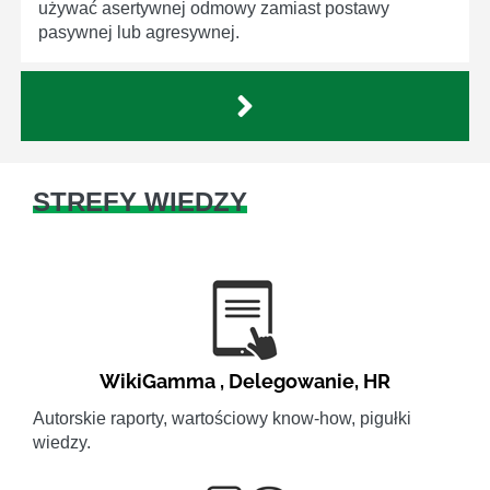
używać asertywnej odmowy zamiast postawy
pasywnej lub agresywnej.
STREFY WIEDZY
WikiGamma
,
Delegowanie
,
HR
Autorskie raporty, wartościowy know-how, pigułki
wiedzy.