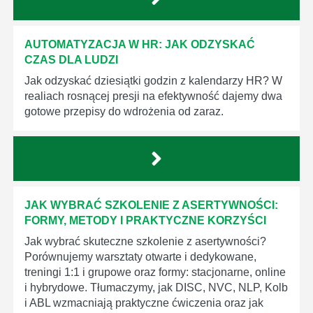
AUTOMATYZACJA W HR: JAK ODZYSKAĆ
CZAS DLA LUDZI
Jak odzyskać dziesiątki godzin z kalendarzy HR? W
realiach rosnącej presji na efektywność dajemy dwa
gotowe przepisy do wdrożenia od zaraz.
JAK WYBRAĆ SZKOLENIE Z ASERTYWNOŚCI:
FORMY, METODY I PRAKTYCZNE KORZYŚCI
Jak wybrać skuteczne szkolenie z asertywności?
Porównujemy warsztaty otwarte i dedykowane,
treningi 1:1 i grupowe oraz formy: stacjonarne, online
i hybrydowe. Tłumaczymy, jak DISC, NVC, NLP, Kolb
i ABL wzmacniają praktyczne ćwiczenia oraz jak