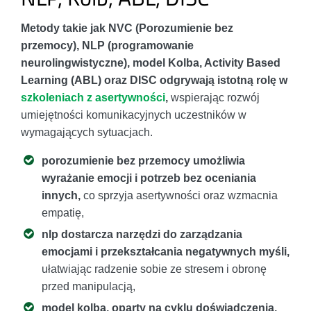
Metody takie jak NVC (Porozumienie bez
przemocy), NLP (programowanie
neurolingwistyczne), model Kolba, Activity Based
Learning (ABL) oraz DISC odgrywają istotną rolę w
szkoleniach z asertywności
,
wspierając rozwój
umiejętności komunikacyjnych uczestników w
wymagających sytuacjach.
porozumienie bez przemocy umożliwia
wyrażanie emocji i potrzeb bez oceniania
innych,
co sprzyja asertywności oraz wzmacnia
empatię,
nlp dostarcza narzędzi do zarządzania
emocjami i przekształcania negatywnych myśli,
ułatwiając radzenie sobie ze stresem i obronę
przed manipulacją,
model kolba, oparty na cyklu doświadczenia,