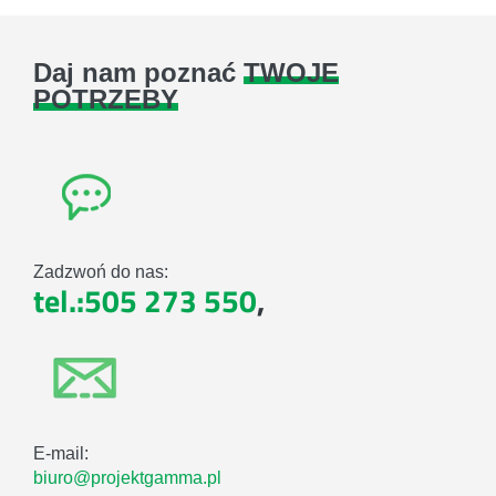
Daj nam poznać
TWOJE
POTRZEBY
Zadzwoń do nas:
tel.:505 273 550
,
E-mail:
biuro@projektgamma.pl