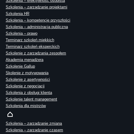
Szkolenia – efektywność osobista
Szkolenia – zarządzanie projektami
Szkolenia HR
Szkolenia – kompetencje przyszłości
Szkolenia – administracja publiczna
Szkolenia – prawo
Terminarz szkoleń miękkich
Terminarz szkoleń eksperckich
Szkolenie z zarządzania zespołem
Akademia menadżera
Szkolenie Gallup
Skolenie z motywowania
Szkolenie z asertywności
Szkolenie z negocjacji
Szkolenia z obsługi klienta
Szkolenie talent management
Szkolenia dla mistrzów
Szkolenia – zarządzanie zmianą
Szkolenia – zarządzanie czasem