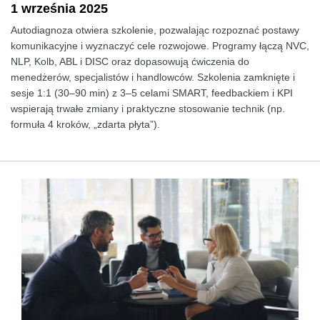
1 września 2025
Autodiagnoza otwiera szkolenie, pozwalając rozpoznać postawy
komunikacyjne i wyznaczyć cele rozwojowe. Programy łączą NVC,
NLP, Kolb, ABL i DISC oraz dopasowują ćwiczenia do
menedżerów, specjalistów i handlowców. Szkolenia zamknięte i
sesje 1:1 (30–90 min) z 3–5 celami SMART, feedbackiem i KPI
wspierają trwałe zmiany i praktyczne stosowanie technik (np.
formuła 4 kroków, „zdarta płyta”).