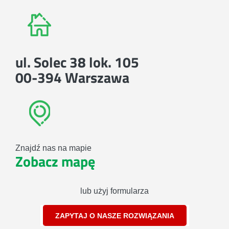
ul. Solec 38 lok. 105
00-394 Warszawa
Znajdź nas na mapie
Zobacz mapę
lub użyj formularza
ZAPYTAJ O NASZE ROZWIĄZANIA