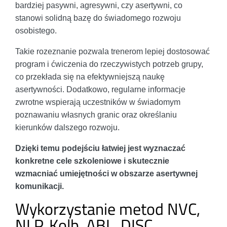
bardziej pasywni, agresywni, czy asertywni, co
stanowi solidną bazę do świadomego rozwoju
osobistego.
Takie rozeznanie pozwala trenerom lepiej dostosować
program i ćwiczenia do rzeczywistych potrzeb grupy,
co przekłada się na efektywniejszą naukę
asertywności. Dodatkowo, regularne informacje
zwrotne wspierają uczestników w świadomym
poznawaniu własnych granic oraz określaniu
kierunków dalszego rozwoju.
Dzięki temu podejściu łatwiej jest wyznaczać
konkretne cele szkoleniowe i skutecznie
wzmacniać umiejętności w obszarze asertywnej
komunikacji.
Wykorzystanie metod NVC,
NLP, Kolb, ABL, DISC