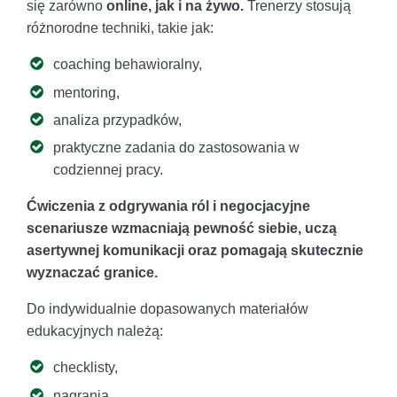
się zarówno
online, jak i na żywo.
Trenerzy stosują
różnorodne techniki, takie jak:
coaching behawioralny,
mentoring,
analiza przypadków,
praktyczne zadania do zastosowania w
codziennej pracy.
Ćwiczenia z odgrywania ról i negocjacyjne
scenariusze wzmacniają pewność siebie, uczą
asertywnej komunikacji oraz pomagają skutecznie
wyznaczać granice.
Do indywidualnie dopasowanych materiałów
edukacyjnych należą:
checklisty,
nagrania,