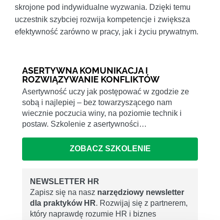
skrojone pod indywidualne wyzwania. Dzięki temu
uczestnik szybciej rozwija kompetencje i zwiększa
efektywność zarówno w pracy, jak i życiu prywatnym.
ASERTYWNA KOMUNIKACJA I
ROZWIĄZYWANIE KONFLIKTÓW
Asertywność uczy jak postępować w zgodzie ze
sobą i najlepiej – bez towarzyszącego nam
wiecznie poczucia winy, na poziomie technik i
postaw. Szkolenie z asertywności…
ZOBACZ SZKOLENIE
NEWSLETTER HR
Zapisz się na nasz
narzędziowy newsletter
dla praktyków HR
. Rozwijaj się z partnerem,
który naprawdę rozumie HR i biznes