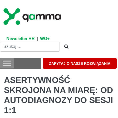
Skip
to
content
Newsletter HR
|
WG+
ZAPYTAJ O NASZE ROZWIĄZANIA
ASERTYWNOŚĆ
SKROJONA NA MIARĘ: OD
AUTODIAGNOZY DO SESJI
1:1