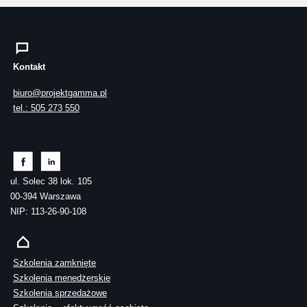
Kontakt
biuro@projektgamma.pl
tel.: 505 273 550
ul. Solec 38 lok. 105
00-394 Warszawa
NIP: 113-26-90-108
Szkolenia zamknięte
Szkolenia menedżerskie
Szkolenia sprzedażowe