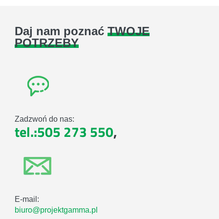
Daj nam poznać
TWOJE
POTRZEBY
Zadzwoń do nas:
tel.:505 273 550
,
E-mail:
biuro@projektgamma.pl