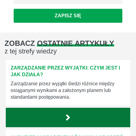
ZAPISZ SIĘ
ZOBACZ
OSTATNIE ARTYKUŁY
z tej strefy wiedzy
ZARZĄDZANIE PRZEZ WYJĄTKI: CZYM JEST I
JAK DZIAŁA?
Zarządzanie przez wyjątki śledzi różnice między
osiąganymi wynikami a założonym planem lub
standardami postępowania.