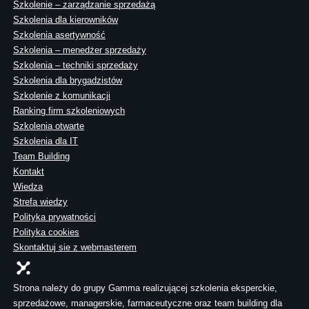
Szkolenie – zarządzanie sprzedażą
Szkolenia dla kierowników
Szkolenia asertywność
Szkolenia – menedżer sprzedaży
Szkolenia – techniki sprzedaży
Szkolenia dla brygadzistów
Szkolenie z komunikacji
Ranking firm szkoleniowych
Szkolenia otwarte
Szkolenia dla IT
Team Building
Kontakt
Wiedza
Strefa wiedzy
Polityka prywatności
Polityka cookies
Skontaktuj sie z webmasterem
Strona należy do grupy Gamma realizującej szkolenia eksperckie,
sprzedażowe, managerskie, farmaceutyczne oraz team building dla