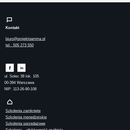
Kontakt
biuro@projektgamma.pl
tel.: 505 273 550
ul. Solec 38 lok. 105
00-394 Warszawa
NIP: 113-26-90-108
Szkolenia zamknięte
Szkolenia menedżerskie
Szkolenia sprzedażowe
Szkolenia – efektywność osobista