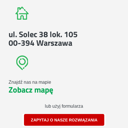
ul. Solec 38 lok. 105
00-394 Warszawa
Znajdź nas na mapie
Zobacz mapę
lub użyj formularza
ZAPYTAJ O NASZE ROZWIĄZANIA