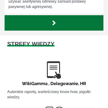
używać asertywnej odmowy zamiast postawy
pasywnej lub agresywnej.
STREFY WIEDZY
WikiGamma
,
Delegowanie
,
HR
Autorskie raporty, wartościowy know-how, pigułki
wiedzy.