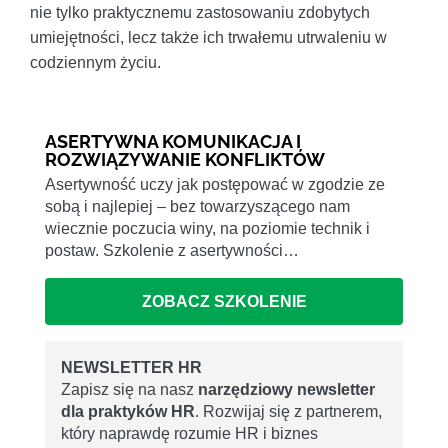
nie tylko praktycznemu zastosowaniu zdobytych
umiejętności, lecz także ich trwałemu utrwaleniu w
codziennym życiu.
ASERTYWNA KOMUNIKACJA I
ROZWIĄZYWANIE KONFLIKTÓW
Asertywność uczy jak postępować w zgodzie ze
sobą i najlepiej – bez towarzyszącego nam
wiecznie poczucia winy, na poziomie technik i
postaw. Szkolenie z asertywności…
ZOBACZ SZKOLENIE
NEWSLETTER HR
Zapisz się na nasz
narzędziowy newsletter
dla praktyków HR
. Rozwijaj się z partnerem,
który naprawdę rozumie HR i biznes