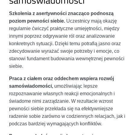
samoświadomości
Szkolenia z asertywności znacząco podnoszą
poziom pewności siebie.
Uczestnicy mają okazję
regularnie ćwiczyć praktyczne umiejętności, między
innymi poprzez odgrywanie ról oraz analizowanie
konkretnych sytuacji. Dzięki temu potrafią jasno oraz
zdecydowanie wyrażać swoje potrzeby i emocje, co
stanowi fundament budowania wewnętrznej pewności
siebie.
Praca z ciałem oraz oddechem wspiera rozwój
samoświadomości,
umożliwiając lepsze
rozpoznawanie własnych reakcji emocjonalnych i
świadome nimi zarządzanie. W rezultacie wzrost
pewności siebie przekłada się na efektywniejsze
radzenie sobie zarówno w codziennych relacjach, jak i
podczas bardziej wymagających konfliktów.