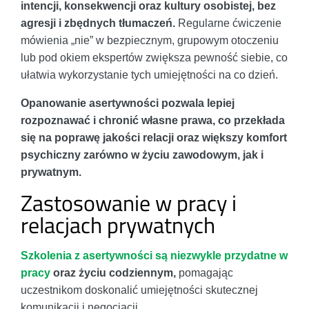
intencji, konsekwencji oraz kultury osobistej, bez
agresji i zbędnych tłumaczeń.
Regularne ćwiczenie
mówienia „nie” w bezpiecznym, grupowym otoczeniu
lub pod okiem ekspertów zwiększa pewność siebie, co
ułatwia wykorzystanie tych umiejętności na co dzień.
Opanowanie asertywności pozwala lepiej
rozpoznawać i chronić własne prawa, co przekłada
się na poprawę jakości relacji oraz większy komfort
psychiczny zarówno w życiu zawodowym, jak i
prywatnym.
Zastosowanie w pracy i
relacjach prywatnych
Szkolenia z asertywności są niezwykle przydatne w
pracy
oraz życiu codziennym,
pomagając
uczestnikom doskonalić umiejętności skutecznej
komunikacji i negocjacji.