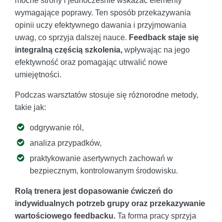
mocne strony i jednocześnie wskazać elementy
wymagające poprawy. Ten sposób przekazywania
opinii uczy efektywnego dawania i przyjmowania
uwag, co sprzyja dalszej nauce.
Feedback staje się
integralną częścią szkolenia,
wpływając na jego
efektywność oraz pomagając utrwalić nowe
umiejętności.
Podczas warsztatów stosuje się różnorodne metody,
takie jak:
odgrywanie ról,
analiza przypadków,
praktykowanie asertywnych zachowań w
bezpiecznym, kontrolowanym środowisku.
Rolą trenera jest dopasowanie ćwiczeń do
indywidualnych potrzeb grupy oraz przekazywanie
wartościowego feedbacku.
Ta forma pracy sprzyja