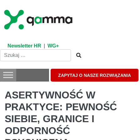
Skip
to
content
Newsletter HR
|
WG+
ZAPYTAJ O NASZE ROZWIĄZANIA
ASERTYWNOŚĆ W
PRAKTYCE: PEWNOŚĆ
SIEBIE, GRANICE I
ODPORNOŚĆ