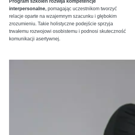
Program szkoleń rozwija kompetencje
interpersonalne,
pomagając uczestnikom tworzyć
relacje oparte na wzajemnym szacunku i głębokim
zrozumieniu. Takie holistyczne podejście sprzyja
trwałemu rozwojowi osobistemu i podnosi skuteczność
komunikacji asertywnej.