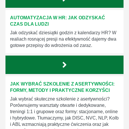
AUTOMATYZACJA W HR: JAK ODZYSKAĆ
CZAS DLA LUDZI
Jak odzyskać dziesiątki godzin z kalendarzy HR? W
realiach rosnącej presji na efektywność dajemy dwa
gotowe przepisy do wdrożenia od zaraz.
JAK WYBRAĆ SZKOLENIE Z ASERTYWNOŚCI:
FORMY, METODY I PRAKTYCZNE KORZYŚCI
Jak wybrać skuteczne szkolenie z asertywności?
Porównujemy warsztaty otwarte i dedykowane,
treningi 1:1 i grupowe oraz formy: stacjonarne, online
i hybrydowe. Tłumaczymy, jak DISC, NVC, NLP, Kolb
i ABL wzmacniają praktyczne ćwiczenia oraz jak