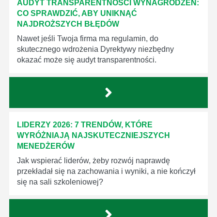
AUDYT TRANSPARENTNOŚCI WYNAGRODZEŃ:
CO SPRAWDZIĆ, ABY UNIKNĄĆ
NAJDROŻSZYCH BŁĘDÓW
Nawet jeśli Twoja firma ma regulamin, do
skutecznego wdrożenia Dyrektywy niezbędny
okazać może się audyt transparentności.
LIDERZY 2026: 7 TRENDÓW, KTÓRE
WYRÓŻNIAJĄ NAJSKUTECZNIEJSZYCH
MENEDŻERÓW
Jak wspierać liderów, żeby rozwój naprawdę
przekładał się na zachowania i wyniki, a nie kończył
się na sali szkoleniowej?