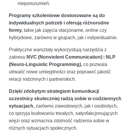
nieporozumień.
Programy szkoleniowe dostosowane są do
indywidualnych potrzeb i oferują różnorodne
formy,
takie jak zajęcia stacjonarne, online czy
hybrydowe, zarówno w grupach, jak i indywidualnie.
Praktyczne warsztaty wykorzystują narzędzia z
zakresu
NVC (Nonviolent Communication)
i
NLP
(Neuro-Linguistic Programming),
co pozwala
utrwalić nowe umiejętności oraz poprawić jakość
relacji rodzinnych i partnerskich.
Dzięki zdobytym strategiom komunikacji
uczestnicy skuteczniej radzą sobie w codziennych
sytuacjach,
zarówno zawodowych, jak i osobistych,
co sprzyja budowaniu trwałych, satysfakcjonujących
więzi oraz wzmacnia zdolność radzenia sobie w
różnych sytuacjach społecznych.