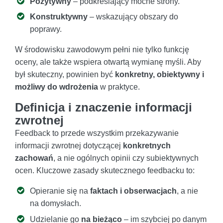
Pozytywny
– podkreślający mocne strony.
Konstruktywny
– wskazujący obszary do
poprawy.
W środowisku zawodowym pełni nie tylko funkcję
oceny, ale także wspiera otwartą wymianę myśli. Aby
był skuteczny, powinien być
konkretny, obiektywny i
możliwy do wdrożenia
w praktyce.
Definicja i znaczenie informacji
zwrotnej
Feedback to przede wszystkim przekazywanie
informacji zwrotnej dotyczącej
konkretnych
zachowań
, a nie ogólnych opinii czy subiektywnych
ocen. Kluczowe zasady skutecznego feedbacku to:
Opieranie się na
faktach i obserwacjach
, a nie
na domysłach.
Udzielanie go
na bieżąco
– im szybciej po danym