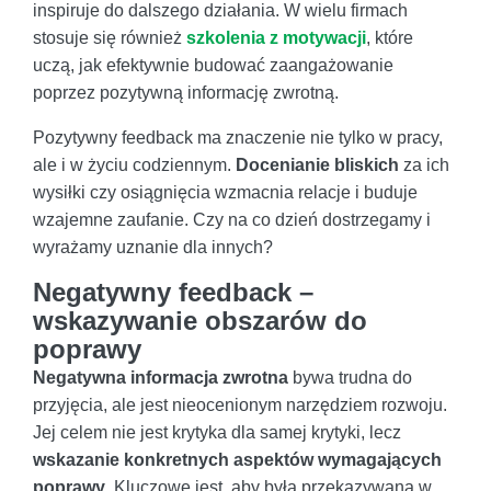
inspiruje do dalszego działania. W wielu firmach
stosuje się również
szkolenia z motywacji
, które
uczą, jak efektywnie budować zaangażowanie
poprzez pozytywną informację zwrotną.
Pozytywny feedback ma znaczenie nie tylko w pracy,
ale i w życiu codziennym.
Docenianie bliskich
za ich
wysiłki czy osiągnięcia wzmacnia relacje i buduje
wzajemne zaufanie. Czy na co dzień dostrzegamy i
wyrażamy uznanie dla innych?
Negatywny feedback –
wskazywanie obszarów do
poprawy
Negatywna informacja zwrotna
bywa trudna do
przyjęcia, ale jest nieocenionym narzędziem rozwoju.
Jej celem nie jest krytyka dla samej krytyki, lecz
wskazanie konkretnych aspektów wymagających
poprawy
. Kluczowe jest, aby była przekazywana w