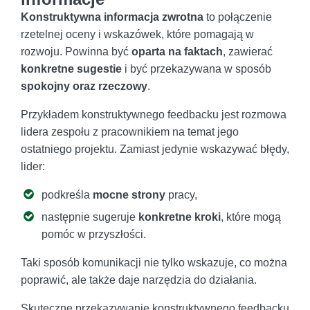
Konstruktywna informacja zwrotna
to połączenie
rzetelnej oceny i wskazówek, które pomagają w
rozwoju. Powinna być
oparta na faktach
, zawierać
konkretne sugestie
i być przekazywana w sposób
spokojny oraz rzeczowy
.
Przykładem konstruktywnego feedbacku jest rozmowa
lidera zespołu z pracownikiem na temat jego
ostatniego projektu. Zamiast jedynie wskazywać błędy,
lider:
podkreśla
mocne strony
pracy,
następnie sugeruje
konkretne kroki
, które mogą
pomóc w przyszłości.
Taki sposób komunikacji nie tylko wskazuje, co można
poprawić, ale także daje narzędzia do działania.
Skuteczne przekazywanie konstruktywnego feedbacku