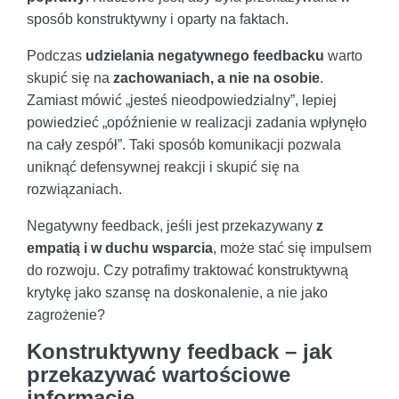
sposób konstruktywny i oparty na faktach.
Podczas
udzielania negatywnego feedbacku
warto
skupić się na
zachowaniach, a nie na osobie
.
Zamiast mówić „jesteś nieodpowiedzialny”, lepiej
powiedzieć „opóźnienie w realizacji zadania wpłynęło
na cały zespół”. Taki sposób komunikacji pozwala
uniknąć defensywnej reakcji i skupić się na
rozwiązaniach.
Negatywny feedback, jeśli jest przekazywany
z
empatią i w duchu wsparcia
, może stać się impulsem
do rozwoju. Czy potrafimy traktować konstruktywną
krytykę jako szansę na doskonalenie, a nie jako
zagrożenie?
Konstruktywny feedback – jak
przekazywać wartościowe
informacje