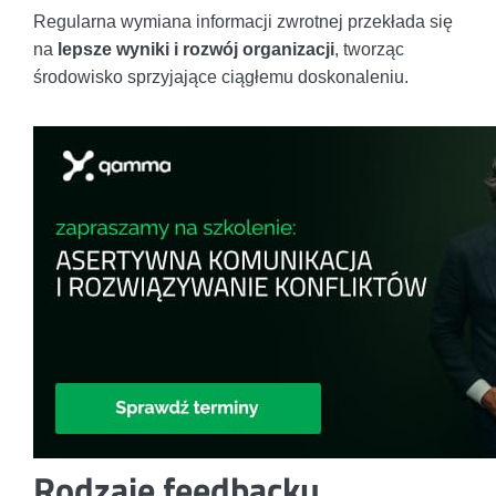
Regularna wymiana informacji zwrotnej przekłada się
na
lepsze wyniki i rozwój organizacji
, tworząc
środowisko sprzyjające ciągłemu doskonaleniu.
Rodzaje feedbacku