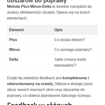
obszarów do poprawy
Metoda Plus-Minus-Delta
to świetne narzędzie do
analizy efektywności działań. Opiera się na trzech
elementach:
Element
Opis
Plus
Co działa dobrze?
Minus
Co wymaga poprawy?
Delta
Jakie zmiany warto
wprowadzić?
Dzięki tej metodzie feedback jest
kompleksowy i
ukierunkowany na rozwój
. Odbiorca dostaje jasny
obraz swoich mocnych stron oraz obszarów do
poprawy, co ułatwia planowanie dalszego rozwoju.
Feedback w różnych