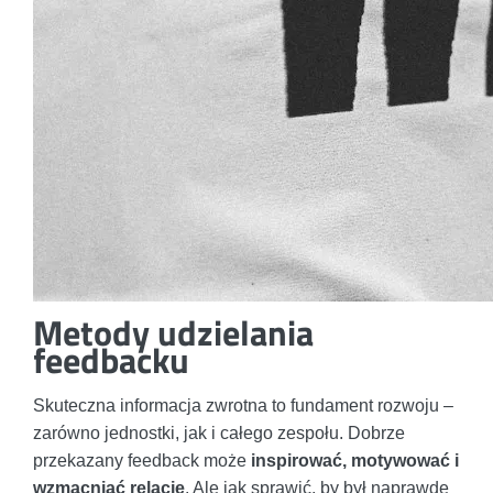
Metody udzielania
feedbacku
Skuteczna informacja zwrotna to fundament rozwoju –
zarówno jednostki, jak i całego zespołu. Dobrze
przekazany feedback może
inspirować, motywować i
wzmacniać relacje
. Ale jak sprawić, by był naprawdę