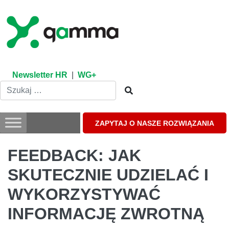
Skip
to
content
Newsletter HR
|
WG+
ZAPYTAJ O NASZE ROZWIĄZANIA
FEEDBACK: JAK
SKUTECZNIE UDZIELAĆ I
WYKORZYSTYWAĆ
INFORMACJĘ ZWROTNĄ