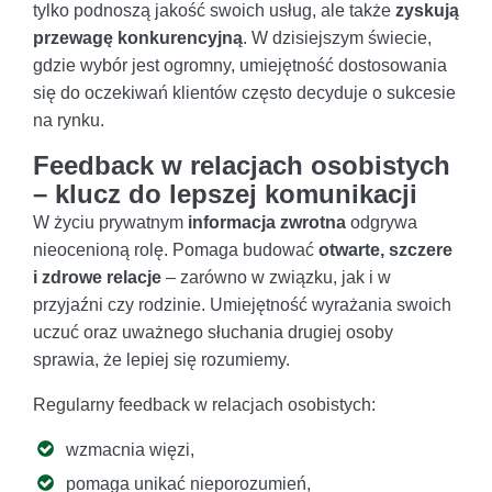
tylko podnoszą jakość swoich usług, ale także
zyskują
przewagę konkurencyjną
. W dzisiejszym świecie,
gdzie wybór jest ogromny, umiejętność dostosowania
się do oczekiwań klientów często decyduje o sukcesie
na rynku.
Feedback w relacjach osobistych
– klucz do lepszej komunikacji
W życiu prywatnym
informacja zwrotna
odgrywa
nieocenioną rolę. Pomaga budować
otwarte, szczere
i zdrowe relacje
– zarówno w związku, jak i w
przyjaźni czy rodzinie. Umiejętność wyrażania swoich
uczuć oraz uważnego słuchania drugiej osoby
sprawia, że lepiej się rozumiemy.
Regularny feedback w relacjach osobistych:
wzmacnia więzi,
pomaga unikać nieporozumień,