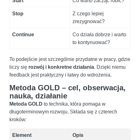
Start
Co warto zacząć robić?
Stop
Z czego lepiej
zrezygnować?
Continue
Co działa dobrze i warto
to kontynuować?
To podejście jest szczególnie przydatne w pracy, gdzie
liczy się
rozwój i konkretne działania
. Dzięki niemu
feedback jest praktyczny i łatwy do wdrożenia.
Metoda GOLD – cel, obserwacja,
nauka, działanie
Metoda GOLD
to technika, która pomaga w
długoterminowym rozwoju. Składa się z czterech
kroków:
Element
Opis