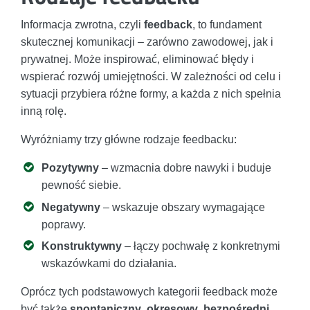
Informacja zwrotna, czyli
feedback
, to fundament
skutecznej komunikacji – zarówno zawodowej, jak i
prywatnej. Może inspirować, eliminować błędy i
wspierać rozwój umiejętności. W zależności od celu i
sytuacji przybiera różne formy, a każda z nich spełnia
inną rolę.
Wyróżniamy trzy główne rodzaje feedbacku:
Pozytywny
– wzmacnia dobre nawyki i buduje
pewność siebie.
Negatywny
– wskazuje obszary wymagające
poprawy.
Konstruktywny
– łączy pochwałę z konkretnymi
wskazówkami do działania.
Oprócz tych podstawowych kategorii feedback może
być także
spontaniczny
,
okresowy
,
bezpośredni
,