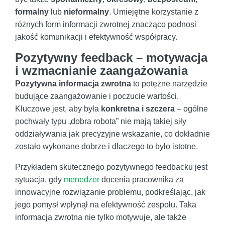
formalny
lub
nieformalny
. Umiejętne korzystanie z
różnych form informacji zwrotnej znacząco podnosi
jakość komunikacji i efektywność współpracy.
Pozytywny feedback – motywacja
i wzmacnianie zaangażowania
Pozytywna informacja zwrotna
to potężne narzędzie
budujące zaangażowanie i poczucie wartości.
Kluczowe jest, aby była
konkretna i szczera
– ogólne
pochwały typu „dobra robota” nie mają takiej siły
oddziaływania jak precyzyjne wskazanie, co dokładnie
zostało wykonane dobrze i dlaczego to było istotne.
Przykładem skutecznego pozytywnego feedbacku jest
sytuacja, gdy
menedżer
docenia pracownika za
innowacyjne rozwiązanie problemu, podkreślając, jak
jego pomysł wpłynął na efektywność zespołu. Taka
informacja zwrotna nie tylko motywuje, ale także