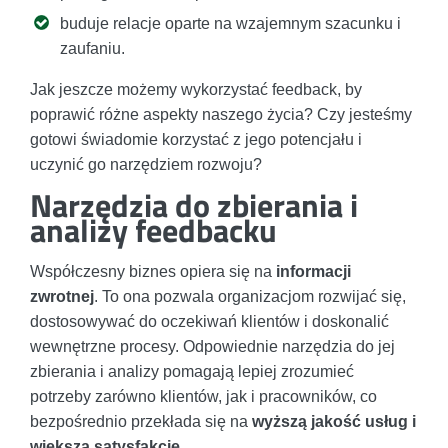
buduje relacje oparte na wzajemnym szacunku i
zaufaniu.
Jak jeszcze możemy wykorzystać feedback, by
poprawić różne aspekty naszego życia? Czy jesteśmy
gotowi świadomie korzystać z jego potencjału i
uczynić go narzędziem rozwoju?
Narzędzia do zbierania i
analizy feedbacku
Współczesny biznes opiera się na
informacji
zwrotnej
. To ona pozwala organizacjom rozwijać się,
dostosowywać do oczekiwań klientów i doskonalić
wewnętrzne procesy. Odpowiednie narzędzia do jej
zbierania i analizy pomagają lepiej zrozumieć
potrzeby zarówno klientów, jak i pracowników, co
bezpośrednio przekłada się na
wyższą jakość usług i
większą satysfakcję
.